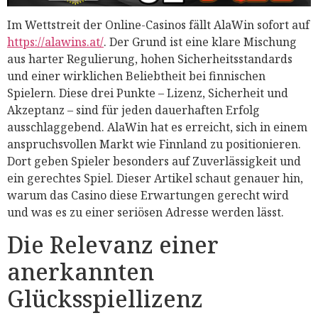
Im Wettstreit der Online-Casinos fällt AlaWin sofort auf
https://alawins.at/
. Der Grund ist eine klare Mischung
aus harter Regulierung, hohen Sicherheitsstandards
und einer wirklichen Beliebtheit bei finnischen
Spielern. Diese drei Punkte – Lizenz, Sicherheit und
Akzeptanz – sind für jeden dauerhaften Erfolg
ausschlaggebend. AlaWin hat es erreicht, sich in einem
anspruchsvollen Markt wie Finnland zu positionieren.
Dort geben Spieler besonders auf Zuverlässigkeit und
ein gerechtes Spiel. Dieser Artikel schaut genauer hin,
warum das Casino diese Erwartungen gerecht wird
und was es zu einer seriösen Adresse werden lässt.
Die Relevanz einer
anerkannten
Glücksspiellizenz