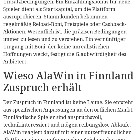
Umsatzbedingungen. Ein Einzahlungsbonus für neue
Spieler dient als Startkapital, um die Plattform
auszuprobieren. Stammkunden bekommen
regelmäßig Reload-Boni, Freispiele oder Cashback-
Aktionen. Wesentlich ist, die präzisen Bedingungen
immer zu lesen und zu verstehen. Ein vernünftiger
Umgang mit Boni, der keine unrealistischen
Hoffnungen weckt, festigt die Glaubwürdigkeit des
Anbieters.
Wieso AlaWin in Finnland
Zuspruch erhält
Der Zuspruch in Finnland ist keine Laune. Sie entsteht
aus spezifischen Anpassungen an den örtlichen Markt.
Finnländische Spieler sind anspruchsvoll,
technikinteressiert und mögen reibungslose Abläufe.
AlaWin reagiert darauf mit einer nutzerfreundlichen
Plattform, einem umfangreichen Spielangebot von