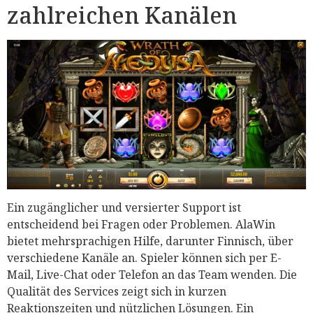
zahlreichen Kanälen
Ein zugänglicher und versierter Support ist
entscheidend bei Fragen oder Problemen. AlaWin
bietet mehrsprachigen Hilfe, darunter Finnisch, über
verschiedene Kanäle an. Spieler können sich per E-
Mail, Live-Chat oder Telefon an das Team wenden. Die
Qualität des Services zeigt sich in kurzen
Reaktionszeiten und nützlichen Lösungen. Ein