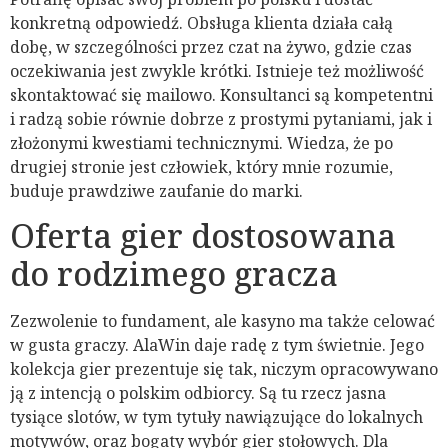
konkretną odpowiedź. Obsługa klienta działa całą
dobę, w szczególności przez czat na żywo, gdzie czas
oczekiwania jest zwykle krótki. Istnieje też możliwość
skontaktować się mailowo. Konsultanci są kompetentni
i radzą sobie równie dobrze z prostymi pytaniami, jak i
złożonymi kwestiami technicznymi. Wiedza, że po
drugiej stronie jest człowiek, który mnie rozumie,
buduje prawdziwe zaufanie do marki.
Oferta gier dostosowana
do rodzimego gracza
Zezwolenie to fundament, ale kasyno ma także celować
w gusta graczy. AlaWin daje radę z tym świetnie. Jego
kolekcja gier prezentuje się tak, niczym opracowywano
ją z intencją o polskim odbiorcy. Są tu rzecz jasna
tysiące slotów, w tym tytuły nawiązujące do lokalnych
motywów, oraz bogaty wybór gier stołowych. Dla