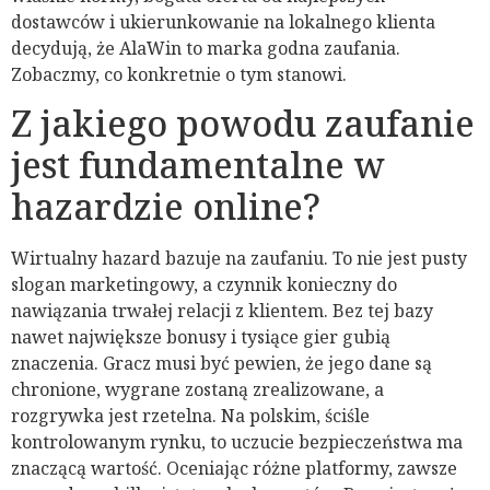
dostawców i ukierunkowanie na lokalnego klienta
decydują, że AlaWin to marka godna zaufania.
Zobaczmy, co konkretnie o tym stanowi.
Z jakiego powodu zaufanie
jest fundamentalne w
hazardzie online?
Wirtualny hazard bazuje na zaufaniu. To nie jest pusty
slogan marketingowy, a czynnik konieczny do
nawiązania trwałej relacji z klientem. Bez tej bazy
nawet największe bonusy i tysiące gier gubią
znaczenia. Gracz musi być pewien, że jego dane są
chronione, wygrane zostaną zrealizowane, a
rozgrywka jest rzetelna. Na polskim, ściśle
kontrolowanym rynku, to uczucie bezpieczeństwa ma
znaczącą wartość. Oceniając różne platformy, zawsze