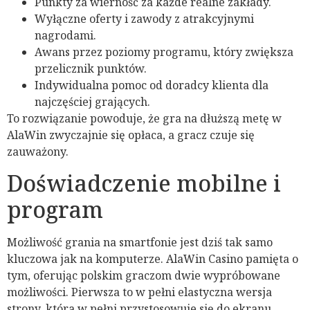
Punkty za wierność za każde realne zakłady.
Wyłączne oferty i zawody z atrakcyjnymi
nagrodami.
Awans przez poziomy programu, który zwiększa
przelicznik punktów.
Indywidualna pomoc od doradcy klienta dla
najczęściej grających.
To rozwiązanie powoduje, że gra na dłuższą metę w
AlaWin zwyczajnie się opłaca, a gracz czuje się
zauważony.
Doświadczenie mobilne i
program
Możliwość grania na smartfonie jest dziś tak samo
kluczowa jak na komputerze. AlaWin Casino pamięta o
tym, oferując polskim graczom dwie wypróbowane
możliwości. Pierwsza to w pełni elastyczna wersja
strony, która w pełni przystosowuje się do ekranu