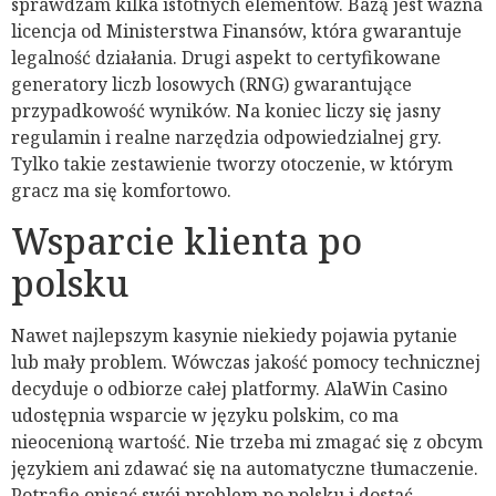
sprawdzam kilka istotnych elementów. Bazą jest ważna
licencja od Ministerstwa Finansów, która gwarantuje
legalność działania. Drugi aspekt to certyfikowane
generatory liczb losowych (RNG) gwarantujące
przypadkowość wyników. Na koniec liczy się jasny
regulamin i realne narzędzia odpowiedzialnej gry.
Tylko takie zestawienie tworzy otoczenie, w którym
gracz ma się komfortowo.
Wsparcie klienta po
polsku
Nawet najlepszym kasynie niekiedy pojawia pytanie
lub mały problem. Wówczas jakość pomocy technicznej
decyduje o odbiorze całej platformy. AlaWin Casino
udostępnia wsparcie w języku polskim, co ma
nieocenioną wartość. Nie trzeba mi zmagać się z obcym
językiem ani zdawać się na automatyczne tłumaczenie.
Potrafię opisać swój problem po polsku i dostać