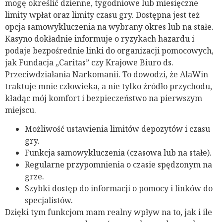
mogę określić dzienne, tygodniowe lub miesięczne
limity wpłat oraz limity czasu gry. Dostępna jest też
opcja samowykluczenia na wybrany okres lub na stałe.
Kasyno dokładnie informuje o ryzykach hazardu i
podaje bezpośrednie linki do organizacji pomocowych,
jak Fundacja „Caritas” czy Krajowe Biuro ds.
Przeciwdziałania Narkomanii. To dowodzi, że AlaWin
traktuje mnie człowieka, a nie tylko źródło przychodu,
kładąc mój komfort i bezpieczeństwo na pierwszym
miejscu.
Możliwość ustawienia limitów depozytów i czasu
gry.
Funkcja samowykluczenia (czasowa lub na stałe).
Regularne przypomnienia o czasie spędzonym na
grze.
Szybki dostęp do informacji o pomocy i linków do
specjalistów.
Dzięki tym funkcjom mam realny wpływ na to, jak i ile