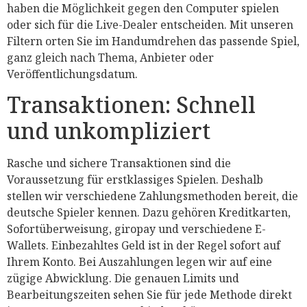
haben die Möglichkeit gegen den Computer spielen
oder sich für die Live-Dealer entscheiden. Mit unseren
Filtern orten Sie im Handumdrehen das passende Spiel,
ganz gleich nach Thema, Anbieter oder
Veröffentlichungsdatum.
Transaktionen: Schnell
und unkompliziert
Rasche und sichere Transaktionen sind die
Voraussetzung für erstklassiges Spielen. Deshalb
stellen wir verschiedene Zahlungsmethoden bereit, die
deutsche Spieler kennen. Dazu gehören Kreditkarten,
Sofortüberweisung, giropay und verschiedene E-
Wallets. Einbezahltes Geld ist in der Regel sofort auf
Ihrem Konto. Bei Auszahlungen legen wir auf eine
zügige Abwicklung. Die genauen Limits und
Bearbeitungszeiten sehen Sie für jede Methode direkt