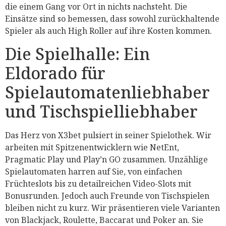
die einem Gang vor Ort in nichts nachsteht. Die
Einsätze sind so bemessen, dass sowohl zurückhaltende
Spieler als auch High Roller auf ihre Kosten kommen.
Die Spielhalle: Ein
Eldorado für
Spielautomatenliebhaber
und Tischspielliebhaber
Das Herz von X3bet pulsiert in seiner Spielothek. Wir
arbeiten mit Spitzenentwicklern wie NetEnt,
Pragmatic Play und Play’n GO zusammen. Unzählige
Spielautomaten harren auf Sie, von einfachen
Früchteslots bis zu detailreichen Video-Slots mit
Bonusrunden. Jedoch auch Freunde von Tischspielen
bleiben nicht zu kurz. Wir präsentieren viele Varianten
von Blackjack, Roulette, Baccarat und Poker an. Sie