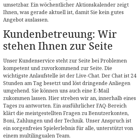
umsetzbar. Ein wöchentlicher Aktionskalender zeigt
Ihnen, was gerade aktuell ist, damit Sie kein gutes
Angebot auslassen.
Kundenbetreuung: Wir
stehen Ihnen zur Seite
Unser Kundenservice steht zur Seite bei Problemen
kompetent und zuvorkommend zur Seite. Die
wichtigste Anlaufstelle ist der Live-Chat. Der Chat ist 24
Stunden am Tag besetzt und löst dringende Anliegen
umgehend. Sie können uns auch eine E-Mail
zukommen lassen. Hier streben wir an, innerhalb eines
Tages zu antworten. Ein ausführlicher FAQ-Bereich
klärt die meistgestellten Fragen zu Benutzerkonten,
Boni, Zahlungen und der Technik. Unser Anspruch ist
ein sorgenfreies Spielerlebnis für alle, unterstützt von
einem multilingualen Team.