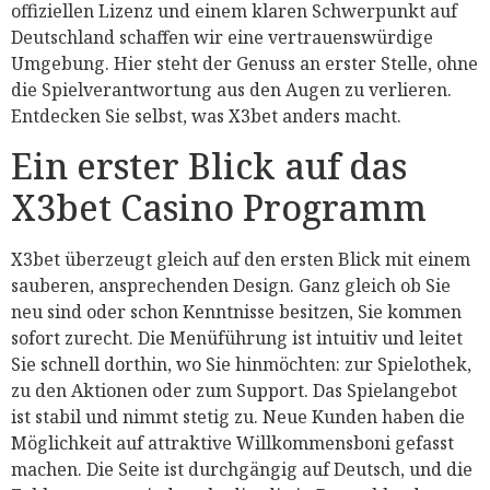
offiziellen Lizenz und einem klaren Schwerpunkt auf
Deutschland schaffen wir eine vertrauenswürdige
Umgebung. Hier steht der Genuss an erster Stelle, ohne
die Spielverantwortung aus den Augen zu verlieren.
Entdecken Sie selbst, was X3bet anders macht.
Ein erster Blick auf das
X3bet Casino Programm
X3bet überzeugt gleich auf den ersten Blick mit einem
sauberen, ansprechenden Design. Ganz gleich ob Sie
neu sind oder schon Kenntnisse besitzen, Sie kommen
sofort zurecht. Die Menüführung ist intuitiv und leitet
Sie schnell dorthin, wo Sie hinmöchten: zur Spielothek,
zu den Aktionen oder zum Support. Das Spielangebot
ist stabil und nimmt stetig zu. Neue Kunden haben die
Möglichkeit auf attraktive Willkommensboni gefasst
machen. Die Seite ist durchgängig auf Deutsch, und die