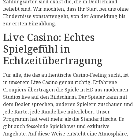
Zahlungsarten sind exakt die, die in Deutschland
beliebt sind. Wir möchten, dass Ihr Start bei uns ohne
Hindernisse vonstattengeht, von der Anmeldung bis
zur ersten Einzahlung.
Live Casino: Echtes
Spielgefühl in
Echtzeitübertragung
Für alle, die das authentische Casino-Feeling sucht, ist
in unserem Live Casino genau richtig. Erfahrene
Croupiers übertragen die Spiele in HD aus modernen
Studios live auf den Bildschirm. Der Spieler kann mit
dem Dealer sprechen, anderen Spielern zuschauen und
jede Karte, jede Runde live miterleben. Unser
Programm hat weit mehr als die Standardtische. Es
gibt auch fesselnde Spielshows und exklusive
Angebote. Auf diese Weise entsteht eine Atmosphäre,