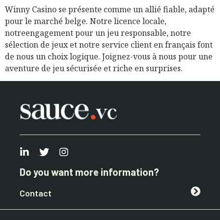
Winny Casino se présente comme un allié fiable, adapté
pour le marché belge. Notre licence locale,
notreengagement pour un jeu responsable, notre
sélection de jeux et notre service client en français font
de nous un choix logique. Joignez-vous à nous pour une
aventure de jeu sécurisée et riche en surprises.
Do you want more information?
Contact