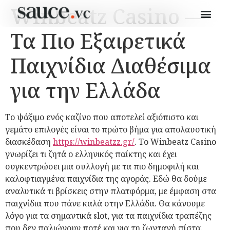
Winbeatz Casino —
Τα Πιο Εξαιρετικά
Παιχνίδια Διαθέσιμα
για την Ελλάδα
Το ψάξιμο ενός καζίνο που αποτελεί αξιόπιστο και
γεμάτο επιλογές είναι το πρώτο βήμα για απολαυστική
διασκέδαση
https://winbeatzz.gr/
. Το Winbeatz Casino
γνωρίζει τι ζητά ο ελληνικός παίκτης και έχει
συγκεντρώσει μια συλλογή με τα πιο δημοφιλή και
καλοφτιαγμένα παιχνίδια της αγοράς. Εδώ θα δούμε
αναλυτικά τι βρίσκεις στην πλατφόρμα, με έμφαση στα
παιχνίδια που πάνε καλά στην Ελλάδα. Θα κάνουμε
λόγο για τα σημαντικά slot, για τα παιχνίδια τραπέζης
που δεν παλιώνουν ποτέ και για τη ζωντανή πίστα.