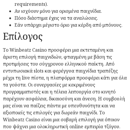
requirements).
Αν ισχύουν μόνο για ορισμένα παιχνίδια.
Πόσο διάστημα έχεις να τα αναλώσεις.
Εάν υπάρχει μέγιστο όριο για κέρδη από μπόνους.
Επίλογος
Το Winbeatz Casino προσφέρει μια εκτεταμένη και
άριστη επιλογή παιχνιδιών, φτιαγμένη με βάση τις
προτιμήσεις του σύγχρονου ελληνικού παίκτη. Από
εντυπωσιακά slots και φερέγγυα παιχνίδια τραπέζης
μέχρι τη live πίστα, η πλατφόρμα προσφέρει κάτι για όλα
τα γούστα. Οι συνεργασίες με κεκριμένους
προγραμματιστές και η τέλεια λειτουργία στο κινητό
παρέχουν ασφάλεια, δικαιοσύνη και άνεση. Η συμβουλή
μας είναι να παίζεις πάντα με υπευθυνότητα και να
αξιοποιείς τις επιλογές για δωρεάν παιχνίδι. Το
Winbeatz Casino είναι μια σοβαρή επιλογή για όποιον
που ψάχνει μια ολοκληρωτική online εμπειρία τζόγου.