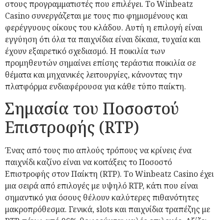
στους προγραμματιστές που επιλέγει. Το Winbeatz
Casino συνεργάζεται με τους πιο φημισμένους και
φερέγγυους οίκους του κλάδου. Αυτή η επιλογή είναι
εγγύηση ότι όλα τα παιχνίδια είναι δίκαια, τυχαία και
έχουν εξαιρετικό σχεδιασμό. Η ποικιλία των
προμηθευτών σημαίνει επίσης τεράστια ποικιλία σε
θέματα και μηχανικές λειτουργίες, κάνοντας την
πλατφόρμα ενδιαφέρουσα για κάθε τύπο παίκτη.
Σημασία του Ποσοστού
Επιστροφής (RTP)
Ένας από τους πιο απλούς τρόπους να κρίνεις ένα
παιχνίδι καζίνο είναι να κοιτάξεις το Ποσοστό
Επιστροφής στον Παίκτη (RTP). Το Winbeatz Casino έχει
μια σειρά από επιλογές με υψηλό RTP, κάτι που είναι
σημαντικό για όσους θέλουν καλύτερες πιθανότητες
μακροπρόθεσμα. Γενικά, slots και παιχνίδια τραπέζης με