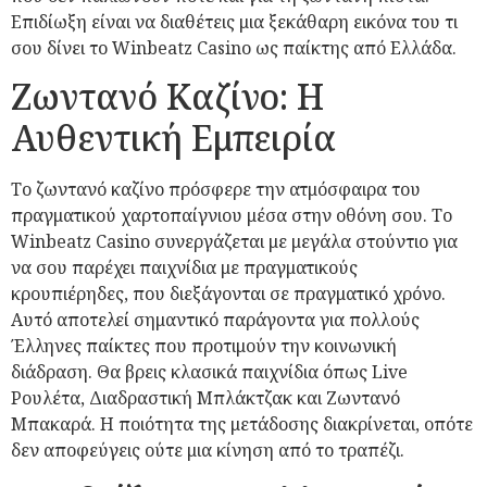
Επιδίωξη είναι να διαθέτεις μια ξεκάθαρη εικόνα του τι
σου δίνει το Winbeatz Casino ως παίκτης από Ελλάδα.
Ζωντανό Καζίνο: Η
Αυθεντική Εμπειρία
Το ζωντανό καζίνο πρόσφερε την ατμόσφαιρα του
πραγματικού χαρτοπαίγνιου μέσα στην οθόνη σου. Το
Winbeatz Casino συνεργάζεται με μεγάλα στούντιο για
να σου παρέχει παιχνίδια με πραγματικούς
κρουπιέρηδες, που διεξάγονται σε πραγματικό χρόνο.
Αυτό αποτελεί σημαντικό παράγοντα για πολλούς
Έλληνες παίκτες που προτιμούν την κοινωνική
διάδραση. Θα βρεις κλασικά παιχνίδια όπως Live
Ρουλέτα, Διαδραστική Μπλάκτζακ και Ζωντανό
Μπακαρά. Η ποιότητα της μετάδοσης διακρίνεται, οπότε
δεν αποφεύγεις ούτε μια κίνηση από το τραπέζι.