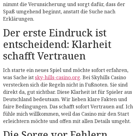
nimmt die Verunsicherung und sorgt dafür, dass der
Spaß umgehend beginnt, anstatt die Suche nach
Erklärungen.
Der erste Eindruck ist
entscheidend: Klarheit
schafft Vertrauen
Ich starte ein neues Spiel und möchte sofort erfahren,
was Sache ist
sky-hills-casino.org
. Bei Skyhills Casino
verstecken sich die Regeln nicht in Fußnoten. Sie sind
direkt da, gut sichtbar. Diese Klarheit ist für Spieler aus
Deutschland bedeutsam. Wir lieben klare Fakten und
faire Bedingungen. Das schafft sofort Vertrauen auf. Ich
fühle mich willkommen, weil das Casino mir den Start
erleichtern möchte und offen mit allen Details umgeht.
Die Sorge vor Fehlern