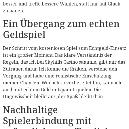
besser und treffe bessere Wahlen, statt nur auf Glück
zu bauen.
Ein Übergang zum echten
Geldspiel
Der Schritt vom kostenlosen Spiel zum Echtgeld-Einsatz
ist ein großer Moment. Das klare Verständnis der
Regeln, das ich bei Skyhills Casino sammle, gibt mir das
Zutrauen dafür. Ich kenne die Risiken, verstehe den
Vorgang und habe eine realistische Einschätzung
meiner Chancen. Weil ich so vorbereitet bin, kann ich
auch mit echtem Geld entspannt spielen. Die
Ungewissheit bleibt aus, der Spaß bleibt drin.
Nachhaltige
Spielerbindung mit