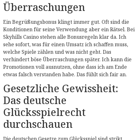
Überraschungen
Ein Begrüßungsbonus klingt immer gut. Oft sind die
Konditionen für seine Verwendung aber ein Rätsel. Bei
Skyhills Casino stehen alle Bonusregeln klar da. Ich
sehe sofort, was für einen Umsatz ich schaffen muss,
welche Spiele zählen und was nicht geht. Das
verhindert böse Überraschungen später. Ich kann die
Promotionen voll ausnutzen, ohne dass ich am Ende
etwas falsch verstanden habe. Das fühlt sich fair an.
Gesetzliche Gewissheit:
Das deutsche
Glücksspielrecht
durchschauen
Die deutschen Gesetze zum Glücksspiel sind strikt.