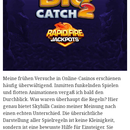
Meine frühen Versuche in Online-Casinos erschienen
häufig überwältigend. Inmitten funkelnden Spielen
und flotten Animationen vergaß ich bald den
Durchblick. Was waren überhaupt die Regeln? Hier
genau bietet Skyhills Casino meiner Meinung nach
einen echten Unterschied. Die übersichtliche
Darstellung aller Spielregeln ist keine Kleinigkeit,
sondern ist eine bewusste Hilfe für Einsteiger. Sie