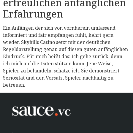
erfreulichen anfänglichen
Erfahrungen
Ein Anfänger, der sich von vornherein umfassend
informiert und fair empfangen fühlt, kehrt gern
wieder. Skyhills Casino setzt mit der deutlichen
Regeldarstellung genau auf diesen guten anfänglichen
Eindruck. Für mich heißt das: Ich gehe zurück, denn
ich mich auf die Daten stützen kann. Jene Weise,
Spieler zu behandeln, schätze ich. Sie demonstriert
Seriosität und den Vorsatz, Spieler nachhaltig zu
betreuen.