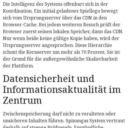
Die Intelligenz des Systems offenbart sich in der
Koordination. Ein initial geladenes Spiellogo bewegt
sich vom Ursprungsserver über das CDN in den
Browser-Cache. Bei jedem weiteren Besuch prüft der
Browser zuerst seinen lokalen Speicher, dann das CDN.
Nur wenn beide keine gültige Kopie haben, wird der
Ursprungsserver angesprochen. Diese Hierarchie
schont die Kernserver um mehr als 70 Prozent. Sie ist
der Grund für die außergewöhnliche Skalierbarkeit
der Plattform.
Datensicherheit und
Informationsaktualität im
Zentrum
Zwischenspeicherung darf nicht zu veralteten oder
unsicheren Inhalten führen. Spinangas System vertraut
deshalb auf strenge Prüfregeln. Empfindliche