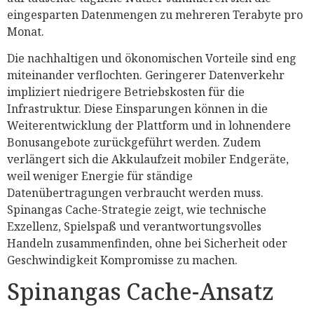
eingesparten Datenmengen zu mehreren Terabyte pro
Monat.
Die nachhaltigen und ökonomischen Vorteile sind eng
miteinander verflochten. Geringerer Datenverkehr
impliziert niedrigere Betriebskosten für die
Infrastruktur. Diese Einsparungen können in die
Weiterentwicklung der Plattform und in lohnendere
Bonusangebote zurückgeführt werden. Zudem
verlängert sich die Akkulaufzeit mobiler Endgeräte,
weil weniger Energie für ständige
Datenübertragungen verbraucht werden muss.
Spinangas Cache-Strategie zeigt, wie technische
Exzellenz, Spielspaß und verantwortungsvolles
Handeln zusammenfinden, ohne bei Sicherheit oder
Geschwindigkeit Kompromisse zu machen.
Spinangas Cache-Ansatz