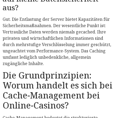
aus?
Gut. Die Entlastung der Server bietet Kapazitäten für
Sicherheitsmaßnahmen. Der wesentliche Punkt ist:
Vertrauliche Daten werden niemals gecached. Ihre
privaten und wirtschaftlichen Informationen sind
durch mehrstufige Verschlüsselung immer geschützt,
ungeachtet vom Performance-System. Das Caching
umfasst lediglich unbedenkliche, allgemein
zugängliche Inhalte.
Die Grundprinzipien:
Worum handelt es sich bei
Cache-Management bei
Online-Casinos?
Cache-Management bedeutet die strukturierte