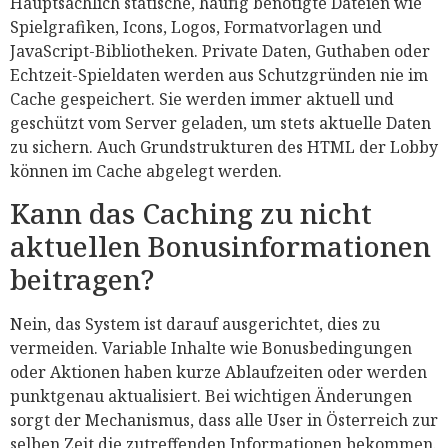
Hauptsächlich statische, häufig benötigte Dateien wie
Spielgrafiken, Icons, Logos, Formatvorlagen und
JavaScript-Bibliotheken. Private Daten, Guthaben oder
Echtzeit-Spieldaten werden aus Schutzgründen nie im
Cache gespeichert. Sie werden immer aktuell und
geschützt vom Server geladen, um stets aktuelle Daten
zu sichern. Auch Grundstrukturen des HTML der Lobby
können im Cache abgelegt werden.
Kann das Caching zu nicht
aktuellen Bonusinformationen
beitragen?
Nein, das System ist darauf ausgerichtet, dies zu
vermeiden. Variable Inhalte wie Bonusbedingungen
oder Aktionen haben kurze Ablaufzeiten oder werden
punktgenau aktualisiert. Bei wichtigen Änderungen
sorgt der Mechanismus, dass alle User in Österreich zur
selben Zeit die zutreffenden Informationen bekommen.