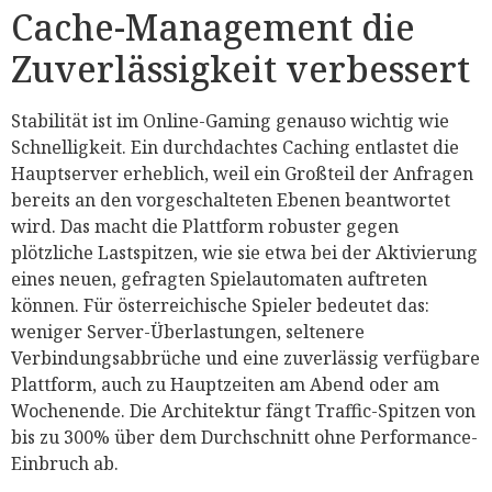
Cache-Management die
Zuverlässigkeit verbessert
Stabilität ist im Online-Gaming genauso wichtig wie
Schnelligkeit. Ein durchdachtes Caching entlastet die
Hauptserver erheblich, weil ein Großteil der Anfragen
bereits an den vorgeschalteten Ebenen beantwortet
wird. Das macht die Plattform robuster gegen
plötzliche Lastspitzen, wie sie etwa bei der Aktivierung
eines neuen, gefragten Spielautomaten auftreten
können. Für österreichische Spieler bedeutet das:
weniger Server-Überlastungen, seltenere
Verbindungsabbrüche und eine zuverlässig verfügbare
Plattform, auch zu Hauptzeiten am Abend oder am
Wochenende. Die Architektur fängt Traffic-Spitzen von
bis zu 300% über dem Durchschnitt ohne Performance-
Einbruch ab.