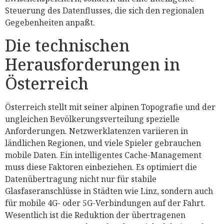
Steuerung des Datenflusses, die sich den regionalen
Gegebenheiten anpaßt.
Die technischen
Herausforderungen in
Österreich
Österreich stellt mit seiner alpinen Topografie und der
ungleichen Bevölkerungsverteilung spezielle
Anforderungen. Netzwerklatenzen variieren in
ländlichen Regionen, und viele Spieler gebrauchen
mobile Daten. Ein intelligentes Cache-Management
muss diese Faktoren einbeziehen. Es optimiert die
Datenübertragung nicht nur für stabile
Glasfaseranschlüsse in Städten wie Linz, sondern auch
für mobile 4G- oder 5G-Verbindungen auf der Fahrt.
Wesentlich ist die Reduktion der übertragenen