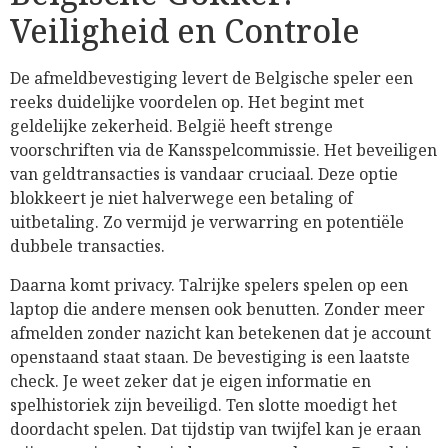
Veiligheid en Controle
De afmeldbevestiging levert de Belgische speler een
reeks duidelijke voordelen op. Het begint met
geldelijke zekerheid. België heeft strenge
voorschriften via de Kansspelcommissie. Het beveiligen
van geldtransacties is vandaar cruciaal. Deze optie
blokkeert je niet halverwege een betaling of
uitbetaling. Zo vermijd je verwarring en potentiële
dubbele transacties.
Daarna komt privacy. Talrijke spelers spelen op een
laptop die andere mensen ook benutten. Zonder meer
afmelden zonder nazicht kan betekenen dat je account
openstaand staat staan. De bevestiging is een laatste
check. Je weet zeker dat je eigen informatie en
spelhistoriek zijn beveiligd. Ten slotte moedigt het
doordacht spelen. Dat tijdstip van twijfel kan je eraan