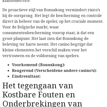
klantenservice.
De proactieve stijl van Bonuskong vermindert risico’s
bij de oorsprong. Het legt de bescherming en controle
direct in beheer van de speler, op het cruciale moment.
Voor de Belgische markt, waar
consumentenbescherming voorop staat, is dat een
groot pluspunt. Het laat zien dat Bonuskong de
beleving ter harte neemt. Het casino begrijpt dat
kleine elementen het verschil maken voor het
vertrouwen en de voldoening van spelers.
Voorkomend (Bonuskong):
Reagerend (Verscheidene andere casino’s):
Eindresultaat:
Het tegengaan van
Kostbare Fouten en
Onderbrekingen van