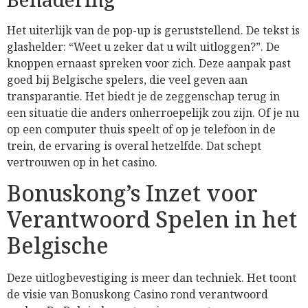
Het uiterlijk van de pop-up is geruststellend. De tekst is
glashelder: “Weet u zeker dat u wilt uitloggen?”. De
knoppen ernaast spreken voor zich. Deze aanpak past
goed bij Belgische spelers, die veel geven aan
transparantie. Het biedt je de zeggenschap terug in
een situatie die anders onherroepelijk zou zijn. Of je nu
op een computer thuis speelt of op je telefoon in de
trein, de ervaring is overal hetzelfde. Dat schept
vertrouwen op in het casino.
Bonuskong’s Inzet voor
Verantwoord Spelen in het
Belgische
Deze uitlogbevestiging is meer dan techniek. Het toont
de visie van Bonuskong Casino rond verantwoord