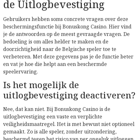
de Uitlogbevestiging
Gebruikers hebben soms concrete vragen over deze
beschermingsfunctie bij Bonuskong Casino. Hier vind
je de antwoorden op de meest gevraagde vragen. De
bedoeling is om alles helder te maken en de
doorzichtigheid naar de Belgische speler toe te
verbeteren. Met deze gegevens pas je de functie beter
en vat je hoe die helpt aan een beschermde
speelervaring.
Is het mogelijk de
uitlogbevestiging deactiveren?
Nee, dat kan niet. Bij Bonuskong Casino is de
uitlogbevestiging een vaste en verplichte
veiligheidsmaatregel. Het is met bewust niet optioneel
gemaakt. Zo is alle speler, zonder uitzondering,
beschermd tegen het risico van per ongeluk uitloggen.