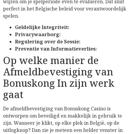
wijzen om je spelperiode even te evalueren. Dat sluit
perfect in het Belgische beleid voor verantwoordelijk
spelen.
Geldelijke Integriteit:
Privacywaarborg:
Regulering over de Sessie:
Preventie van Informatieverlies:
Op welke manier de
Afmeldbevestiging van
Bonuskong In zijn werk
gaat
De afmeldbevestiging van Bonuskong Casino is
ontworpen om beveiligd en makkelijk in gebruik te
zijn. Wanneer je klikt, op elke plek in België, op de
uitlogknop? Dan zie je meteen een helder venster in