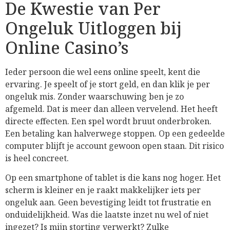
De Kwestie van Per
Ongeluk Uitloggen bij
Online Casino’s
Ieder persoon die wel eens online speelt, kent die
ervaring. Je speelt of je stort geld, en dan klik je per
ongeluk mis. Zonder waarschuwing ben je zo
afgemeld. Dat is meer dan alleen vervelend. Het heeft
directe effecten. Een spel wordt bruut onderbroken.
Een betaling kan halverwege stoppen. Op een gedeelde
computer blijft je account gewoon open staan. Dit risico
is heel concreet.
Op een smartphone of tablet is die kans nog hoger. Het
scherm is kleiner en je raakt makkelijker iets per
ongeluk aan. Geen bevestiging leidt tot frustratie en
onduidelijkheid. Was die laatste inzet nu wel of niet
ingezet? Is mijn storting verwerkt? Zulke