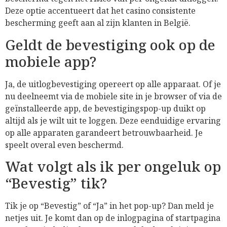
Deze optie accentueert dat het casino consistente
bescherming geeft aan al zijn klanten in België.
Geldt de bevestiging ook op de
mobiele app?
Ja, de uitlogbevestiging opereert op alle apparaat. Of je
nu deelneemt via de mobiele site in je browser of via de
geïnstalleerde app, de bevestigingspop-up duikt op
altijd als je wilt uit te loggen. Deze eenduidige ervaring
op alle apparaten garandeert betrouwbaarheid. Je
speelt overal even beschermd.
Wat volgt als ik per ongeluk op
“Bevestig” tik?
Tik je op “Bevestig” of “Ja” in het pop-up? Dan meld je
netjes uit. Je komt dan op de inlogpagina of startpagina