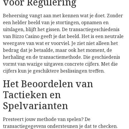
voor Regulering
Beheersing vangt aan met kennen wat je doet. Zonder
een helder beeld van je stortingen, opnamen en
uitslagen, blijft het gissen. De transactiegeschiedenis
van Bizzo Casino geeft je dat beeld. Het is een neutrale
weergave van wat er voorviel. Je ziet niet alleen het
bedrag dat je betaalde, maar ook het moment, de
herhaling en de transactiemethode. Die geschiedenis
vormt van wazige uitgaven concrete cijfers. Met die
cijfers kun je geschiktere beslissingen treffen.
Het Beoordelen van
Tactieken en
Spelvarianten
Presteert jouw methode van spelen? De
transactiegegevens ondersteunen je dat te checken.