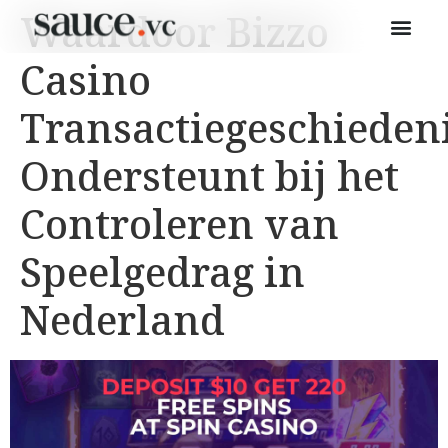
Waardoor Bizzo
Casino
Transactiegeschieden
Ondersteunt bij het
Controleren van
Speelgedrag in
Nederland