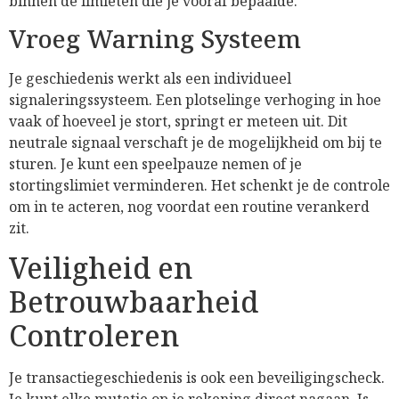
binnen de limieten die je vooraf bepaalde.
Vroeg Warning Systeem
Je geschiedenis werkt als een individueel
signaleringssysteem. Een plotselinge verhoging in hoe
vaak of hoeveel je stort, springt er meteen uit. Dit
neutrale signaal verschaft je de mogelijkheid om bij te
sturen. Je kunt een speelpauze nemen of je
stortingslimiet verminderen. Het schenkt je de controle
om in te acteren, nog voordat een routine verankerd
zit.
Veiligheid en
Betrouwbaarheid
Controleren
Je transactiegeschiedenis is ook een beveiligingscheck.