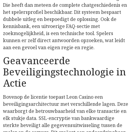
Die heeft dan meteen de complete chatgeschiedenis en
het spelersprofiel beschikbaar. Dit systeem bespaart
dubbele uitleg en bespoedigt de oplossing. Ook de
kennisbank, een uitvoerige FAQ-sectie met
zoekmogelijkheid, is een technische tool. Spelers
kunnen er zelf direct antwoorden opzoeken, wat leidt
aan een gevoel van eigen regie en regie.
Geavanceerde
Beveiligingstechnologie in
Actie
Bovenop de licentie toepast Leon Casino een
beveiligingsarchitectuur met verschillende lagen. Deze
waarborgt de betrouwbaarheid van elke transactie en
elk stukje data. SSL-encryptie van bankwaardige
sterkte beveiligt alle gegevensuitwisseling tussen de