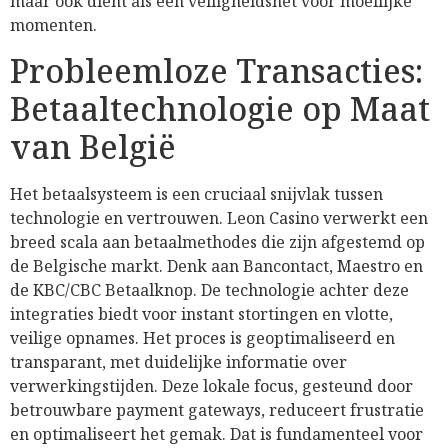
maar ook dient als een veiligheidsnet voor moeilijke
momenten.
Probleemloze Transacties:
Betaaltechnologie op Maat
van België
Het betaalsysteem is een cruciaal snijvlak tussen
technologie en vertrouwen. Leon Casino verwerkt een
breed scala aan betaalmethodes die zijn afgestemd op
de Belgische markt. Denk aan Bancontact, Maestro en
de KBC/CBC Betaalknop. De technologie achter deze
integraties biedt voor instant stortingen en vlotte,
veilige opnames. Het proces is geoptimaliseerd en
transparant, met duidelijke informatie over
verwerkingstijden. Deze lokale focus, gesteund door
betrouwbare payment gateways, reduceert frustratie
en optimaliseert het gemak. Dat is fundamenteel voor