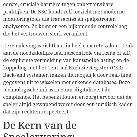
eerste, cruciale barrière tegen onbetrouwbare
praktijken. De KSC houdt zelf toezicht met moderne
monitoringtools die transacties en spelpatronen
analyseren. Zo komt er een bijkomende controlelaag
die het vertrouwen sterk verankert.
Deze naleving is zichtbaar in heel concrete zaken. Denk
aan de noodzakelijke leeftijdscontrole via Itsme of eID,
de expliciete vermelding van kansspelbelasting en de
koppeling met het Centraal Exclusie Register (CER).
Back-end systemen maken dit mogelijk door real-time
gegevens uit te wisselen met erkende databases. Deze
technologische infrastructuur digitaliseert de
compliance. Het beperkt fouten en zorgt ervoor dat de
speler altijd gewapend wordt door een juridisch kader
dat zijn rechten respecteert.
De Kern van de
Speelervaring: