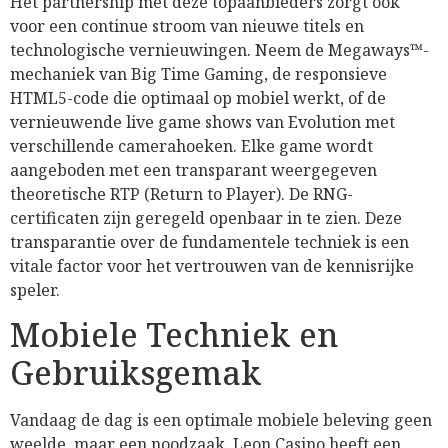
Het partnership met deze topaanbieders zorgt ook
voor een continue stroom van nieuwe titels en
technologische vernieuwingen. Neem de Megaways™-
mechaniek van Big Time Gaming, de responsieve
HTML5-code die optimaal op mobiel werkt, of de
vernieuwende live game shows van Evolution met
verschillende camerahoeken. Elke game wordt
aangeboden met een transparant weergegeven
theoretische RTP (Return to Player). De RNG-
certificaten zijn geregeld openbaar in te zien. Deze
transparantie over de fundamentele techniek is een
vitale factor voor het vertrouwen van de kennisrijke
speler.
Mobiele Techniek en
Gebruiksgemak
Vandaag de dag is een optimale mobiele beleving geen
weelde, maar een noodzaak. Leon Casino heeft een