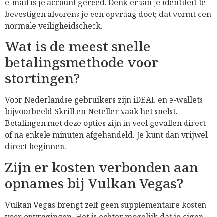
e-mail is je account gereed. Denk eraan je identiteit te
bevestigen alvorens je een opvraag doet; dat vormt een
normale veiligheidscheck.
Wat is de meest snelle
betalingsmethode voor
stortingen?
Voor Nederlandse gebruikers zijn iDEAL en e-wallets
bijvoorbeeld Skrill en Neteller vaak het snelst.
Betalingen met deze opties zijn in veel gevallen direct
of na enkele minuten afgehandeld. Je kunt dan vrijwel
direct beginnen.
Zijn er kosten verbonden aan
opnames bij Vulkan Vegas?
Vulkan Vegas brengt zelf geen supplementaire kosten
voor opvragingen. Het is echter mogelijk dat je eigen