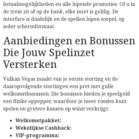
betaalmogelijkheden en alle lopende promoties. Of u in
de trein zit of op de bank, elke inzet is geldig. De
interface is duidelijk en de spellen lopen soepel, op
ieder schermformaat.
Aanbiedingen en Bonussen
Die Jouw Spelinzet
Versterken
Vulkan Vegas maakt van je eerste storting en de
daaropvolgende stortingen een pret met gulle
welkomstbonussen. Die bonussen bieden je speelgeld
een flinke oppepper, waardoor je meer rondes kunt
spelen en grotere kansen op winst verkrijgt.
Welkomstpakket:
Wekelijkse Cashback:
VIP-programma: