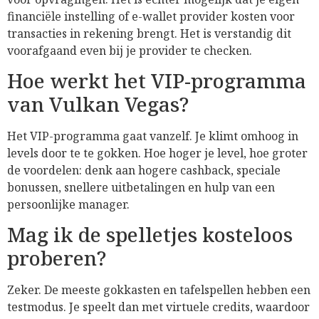
financiële instelling of e-wallet provider kosten voor
transacties in rekening brengt. Het is verstandig dit
voorafgaand even bij je provider te checken.
Hoe werkt het VIP-programma
van Vulkan Vegas?
Het VIP-programma gaat vanzelf. Je klimt omhoog in
levels door te te gokken. Hoe hoger je level, hoe groter
de voordelen: denk aan hogere cashback, speciale
bonussen, snellere uitbetalingen en hulp van een
persoonlijke manager.
Mag ik de spelletjes kosteloos
proberen?
Zeker. De meeste gokkasten en tafelspellen hebben een
testmodus. Je speelt dan met virtuele credits, waardoor