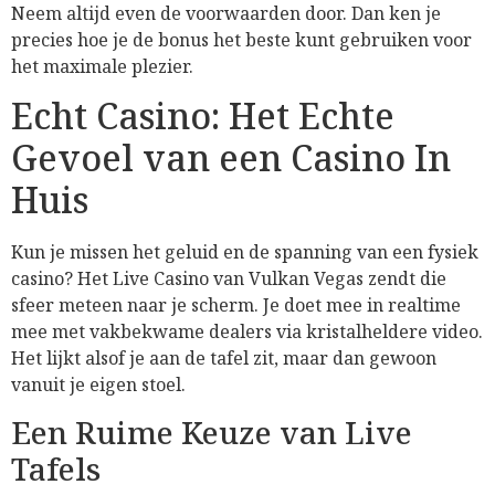
Neem altijd even de voorwaarden door. Dan ken je
precies hoe je de bonus het beste kunt gebruiken voor
het maximale plezier.
Echt Casino: Het Echte
Gevoel van een Casino In
Huis
Kun je missen het geluid en de spanning van een fysiek
casino? Het Live Casino van Vulkan Vegas zendt die
sfeer meteen naar je scherm. Je doet mee in realtime
mee met vakbekwame dealers via kristalheldere video.
Het lijkt alsof je aan de tafel zit, maar dan gewoon
vanuit je eigen stoel.
Een Ruime Keuze van Live
Tafels