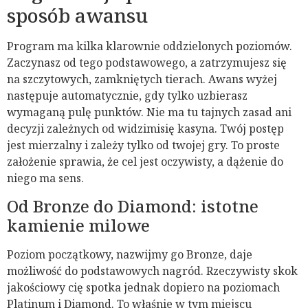
sposób awansu
Program ma kilka klarownie oddzielonych poziomów.
Zaczynasz od tego podstawowego, a zatrzymujesz się
na szczytowych, zamkniętych tierach. Awans wyżej
następuje automatycznie, gdy tylko uzbierasz
wymaganą pulę punktów. Nie ma tu tajnych zasad ani
decyzji zależnych od widzimisię kasyna. Twój postęp
jest mierzalny i zależy tylko od twojej gry. To proste
założenie sprawia, że cel jest oczywisty, a dążenie do
niego ma sens.
Od Bronze do Diamond: istotne
kamienie milowe
Poziom początkowy, nazwijmy go Bronze, daje
możliwość do podstawowych nagród. Rzeczywisty skok
jakościowy cię spotka jednak dopiero na poziomach
Platinum i Diamond. To właśnie w tym miejscu