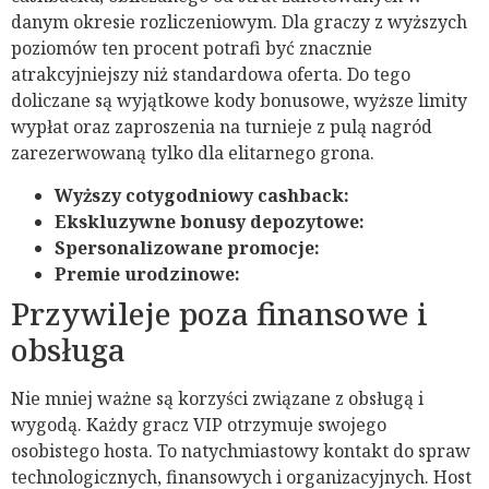
danym okresie rozliczeniowym. Dla graczy z wyższych
poziomów ten procent potrafi być znacznie
atrakcyjniejszy niż standardowa oferta. Do tego
doliczane są wyjątkowe kody bonusowe, wyższe limity
wypłat oraz zaproszenia na turnieje z pulą nagród
zarezerwowaną tylko dla elitarnego grona.
Wyższy cotygodniowy cashback:
Ekskluzywne bonusy depozytowe:
Spersonalizowane promocje:
Premie urodzinowe:
Przywileje poza finansowe i
obsługa
Nie mniej ważne są korzyści związane z obsługą i
wygodą. Każdy gracz VIP otrzymuje swojego
osobistego hosta. To natychmiastowy kontakt do spraw
technologicznych, finansowych i organizacyjnych. Host