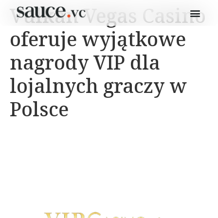
Vulkan Vegas Casino
oferuje wyjątkowe
nagrody VIP dla
lojalnych graczy w
Polsce