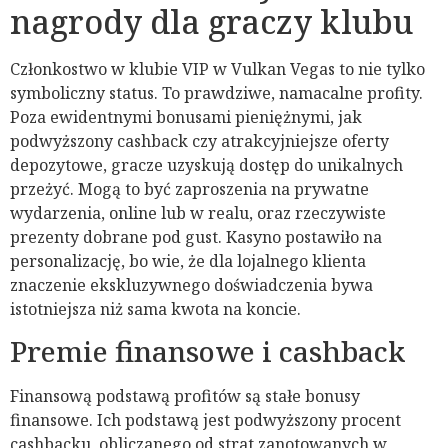
nagrody dla graczy klubu
Członkostwo w klubie VIP w Vulkan Vegas to nie tylko
symboliczny status. To prawdziwe, namacalne profity.
Poza ewidentnymi bonusami pieniężnymi, jak
podwyższony cashback czy atrakcyjniejsze oferty
depozytowe, gracze uzyskują dostęp do unikalnych
przeżyć. Mogą to być zaproszenia na prywatne
wydarzenia, online lub w realu, oraz rzeczywiste
prezenty dobrane pod gust. Kasyno postawiło na
personalizację, bo wie, że dla lojalnego klienta
znaczenie ekskluzywnego doświadczenia bywa
istotniejsza niż sama kwota na koncie.
Premie finansowe i cashback
Finansową podstawą profitów są stałe bonusy
finansowe. Ich podstawą jest podwyższony procent
cashbacku, obliczanego od strat zanotowanych w