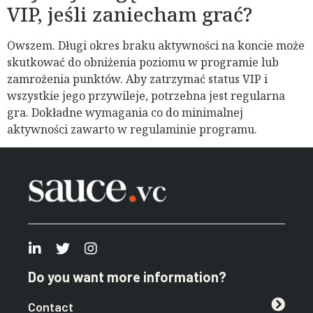
VIP, jeśli zaniecham grać?
Owszem. Długi okres braku aktywności na koncie może
skutkować do obniżenia poziomu w programie lub
zamrożenia punktów. Aby zatrzymać status VIP i
wszystkie jego przywileje, potrzebna jest regularna
gra. Dokładne wymagania co do minimalnej
aktywności zawarto w regulaminie programu.
Do you want more information?
Contact