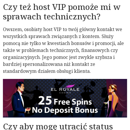
Czy też host VIP pomoże mi w
sprawach technicznych?
Owszem, osobisty host VIP to twój główny kontakt we
wszystkich sprawach związanych z kontem. Służy
pomocą nie tylko w kwestiach bonusów i promocji, ale
także w problemach technicznych, finansowych czy
organizacyjnych. Jego pomoc jest zwykle szybsza i
bardziej spersonalizowana niż kontakt ze
standardowym działem obsługi klienta.
Czy aby mogę utracić status