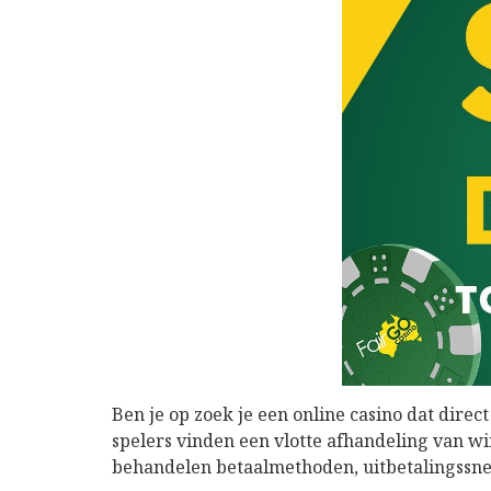
Ben je op zoek je een online casino dat direc
spelers vinden een vlotte afhandeling van win
behandelen betaalmethoden, uitbetalingssnelh