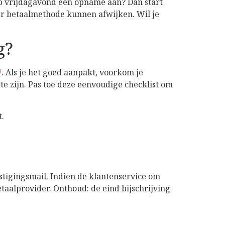
p vrijdagavond een opname aan? Dan start
r betaalmethode kunnen afwijken. Wil je
g?
/
. Als je het goed aanpakt, voorkom je
te zijn. Pas toe deze eenvoudige checklist om
t.
stigingsmail. Indien de klantenservice om
aalprovider. Onthoud: de eind bijschrijving