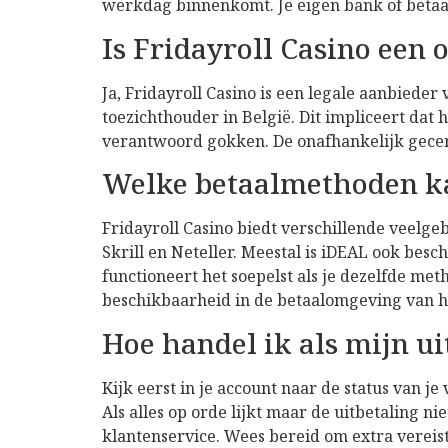
werkdag binnenkomt. Je eigen bank of betaa
Is Fridayroll Casino een o
Ja, Fridayroll Casino is een legale aanbieder 
toezichthouder in België. Dit impliceert dat
verantwoord gokken. De onafhankelijk gecert
Welke betaalmethoden ka
Fridayroll Casino biedt verschillende veelge
Skrill en Neteller. Meestal is iDEAL ook besc
functioneert het soepelst als je dezelfde me
beschikbaarheid in de betaalomgeving van he
Hoe handel ik als mijn ui
Kijk eerst in je account naar de status van j
Als alles op orde lijkt maar de uitbetaling n
klantenservice. Wees bereid om extra vereis