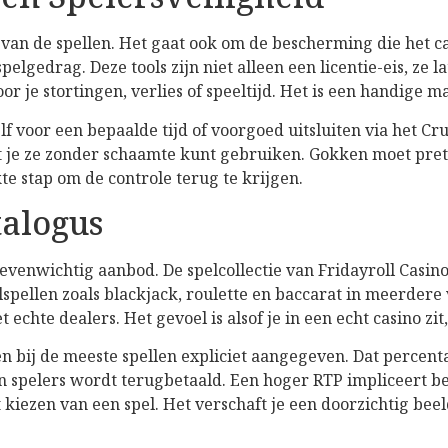
 van de spellen. Het gaat ook om de bescherming die het cas
elgedrag. Deze tools zijn niet alleen een licentie-eis, ze la
or je stortingen, verlies of speeltijd. Het is een handige 
 voor een bepaalde tijd of voorgoed uitsluiten via het Cruk
 je ze zonder schaamte kunt gebruiken. Gokken moet pretti
kte stap om de controle terug te krijgen.
talogus
evenwichtig aanbod. De spelcollectie van Fridayroll Casino t
spellen zoals blackjack, roulette en baccarat in meerdere v
 echte dealers. Het gevoel is alsof je in een echt casino zi
 bij de meeste spellen expliciet aangegeven. Dat percenta
n spelers wordt terugbetaald. Een hoger RTP impliceert be
het kiezen van een spel. Het verschaft je een doorzichtig be