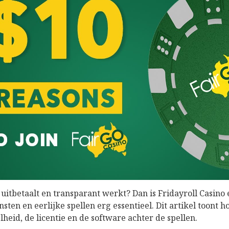
t uitbetaalt en transparant werkt? Dan is Fridayroll Casino
sten en eerlijke spellen erg essentieel. Dit artikel toont 
eid, de licentie en de software achter de spellen.