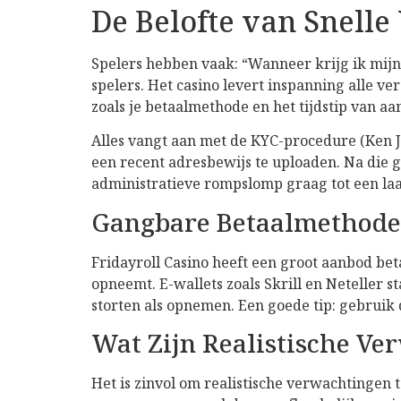
De Belofte van Snelle
Spelers hebben vaak: “Wanneer krijg ik mijn 
spelers. Het casino levert inspanning alle v
zoals je betaalmethode en het tijdstip van aa
Alles vangt aan met de KYC-procedure (Ken Je 
een recent adresbewijs te uploaden. Na die
administratieve rompslomp graag tot een laag
Gangbare Betaalmethoden
Fridayroll Casino heeft een groot aanbod beta
opneemt. E-wallets zoals Skrill en Neteller 
storten als opnemen. Een goede tip: gebruik
Wat Zijn Realistische Ve
Het is zinvol om realistische verwachtingen