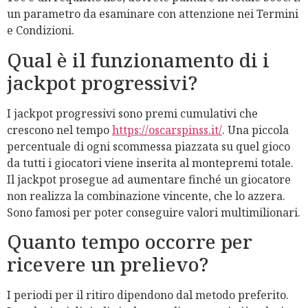
un parametro da esaminare con attenzione nei Termini
e Condizioni.
Qual è il funzionamento di i
jackpot progressivi?
I jackpot progressivi sono premi cumulativi che
crescono nel tempo
https://oscarspinss.it/
. Una piccola
percentuale di ogni scommessa piazzata su quel gioco
da tutti i giocatori viene inserita al montepremi totale.
Il jackpot prosegue ad aumentare finché un giocatore
non realizza la combinazione vincente, che lo azzera.
Sono famosi per poter conseguire valori multimilionari.
Quanto tempo occorre per
ricevere un prelievo?
I periodi per il ritiro dipendono dal metodo preferito.