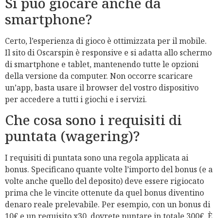
Si può giocare anche da
smartphone?
Certo, l’esperienza di gioco è ottimizzata per il mobile.
Il sito di Oscarspin è responsive e si adatta allo schermo
di smartphone e tablet, mantenendo tutte le opzioni
della versione da computer. Non occorre scaricare
un’app, basta usare il browser del vostro dispositivo
per accedere a tutti i giochi e i servizi.
Che cosa sono i requisiti di
puntata (wagering)?
I requisiti di puntata sono una regola applicata ai
bonus. Specificano quante volte l’importo del bonus (e a
volte anche quello del deposito) deve essere rigiocato
prima che le vincite ottenute da quel bonus diventino
denaro reale prelevabile. Per esempio, con un bonus di
10€ e un requisito x30, dovrete puntare in totale 300€. È