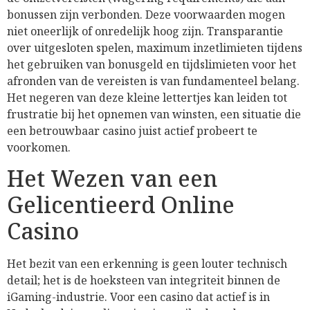
bonussen zijn verbonden. Deze voorwaarden mogen
niet oneerlijk of onredelijk hoog zijn. Transparantie
over uitgesloten spelen, maximum inzetlimieten tijdens
het gebruiken van bonusgeld en tijdslimieten voor het
afronden van de vereisten is van fundamenteel belang.
Het negeren van deze kleine lettertjes kan leiden tot
frustratie bij het opnemen van winsten, een situatie die
een betrouwbaar casino juist actief probeert te
voorkomen.
Het Wezen van een
Gelicentieerd Online
Casino
Het bezit van een erkenning is geen louter technisch
detail; het is de hoeksteen van integriteit binnen de
iGaming-industrie. Voor een casino dat actief is in