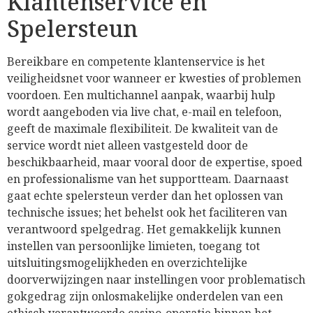
Klantenservice en
Spelersteun
Bereikbare en competente klantenservice is het
veiligheidsnet voor wanneer er kwesties of problemen
voordoen. Een multichannel aanpak, waarbij hulp
wordt aangeboden via live chat, e-mail en telefoon,
geeft de maximale flexibiliteit. De kwaliteit van de
service wordt niet alleen vastgesteld door de
beschikbaarheid, maar vooral door de expertise, spoed
en professionalisme van het supportteam. Daarnaast
gaat echte spelersteun verder dan het oplossen van
technische issues; het behelst ook het faciliteren van
verantwoord spelgedrag. Het gemakkelijk kunnen
instellen van persoonlijke limieten, toegang tot
uitsluitingsmogelijkheden en overzichtelijke
doorverwijzingen naar instellingen voor problematisch
gokgedrag zijn onlosmakelijke onderdelen van een
ethisch verantwoorde casino-operatie binnen het