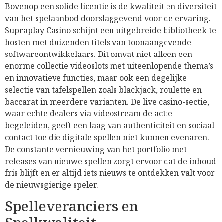
Bovenop een solide licentie is de kwaliteit en diversiteit
van het spelaanbod doorslaggevend voor de ervaring.
Supraplay Casino schijnt een uitgebreide bibliotheek te
hosten met duizenden titels van toonaangevende
softwareontwikkelaars. Dit omvat niet alleen een
enorme collectie videoslots met uiteenlopende thema’s
en innovatieve functies, maar ook een degelijke
selectie van tafelspellen zoals blackjack, roulette en
baccarat in meerdere varianten. De live casino-sectie,
waar echte dealers via videostream de actie
begeleiden, geeft een laag van authenticiteit en sociaal
contact toe die digitale spellen niet kunnen evenaren.
De constante vernieuwing van het portfolio met
releases van nieuwe spellen zorgt ervoor dat de inhoud
fris blijft en er altijd iets nieuws te ontdekken valt voor
de nieuwsgierige speler.
Spelleveranciers en