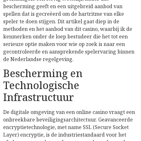
bescherming geeft en een uitgebreid aanbod van
spellen dat is gecreëerd om de hartritme van elke
speler te doen stijgen. Dit artikel gaat diep in de
methoden en het aanbod van dit casino, waarbij ik de
kenmerken onder de loep bestudeer die het tot een
serieuze optie maken voor wie op zoek is naar een
gecontroleerde en aansprekende spelervaring binnen
de Nederlandse regelgeving.
Bescherming en
Technologische
Infrastructuur
De digitale omgeving van een online casino vraagt een
onbreekbare beveiligingsarchitectuur. Geavanceerde
encryptietechnologie, met name SSL (Secure Socket
Layer) encryptie, is de industriestandaard voor het