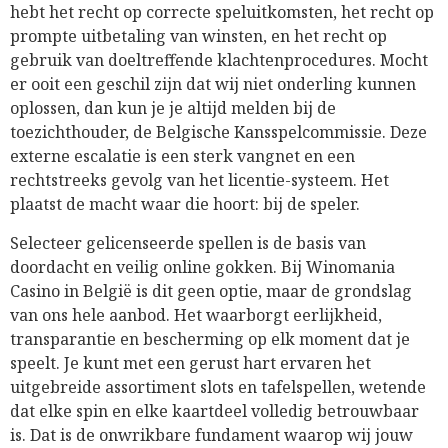
hebt het recht op correcte speluitkomsten, het recht op
prompte uitbetaling van winsten, en het recht op
gebruik van doeltreffende klachtenprocedures. Mocht
er ooit een geschil zijn dat wij niet onderling kunnen
oplossen, dan kun je je altijd melden bij de
toezichthouder, de Belgische Kansspelcommissie. Deze
externe escalatie is een sterk vangnet en een
rechtstreeks gevolg van het licentie-systeem. Het
plaatst de macht waar die hoort: bij de speler.
Selecteer gelicenseerde spellen is de basis van
doordacht en veilig online gokken. Bij Winomania
Casino in België is dit geen optie, maar de grondslag
van ons hele aanbod. Het waarborgt eerlijkheid,
transparantie en bescherming op elk moment dat je
speelt. Je kunt met een gerust hart ervaren het
uitgebreide assortiment slots en tafelspellen, wetende
dat elke spin en elke kaartdeel volledig betrouwbaar
is. Dat is de onwrikbare fundament waarop wij jouw