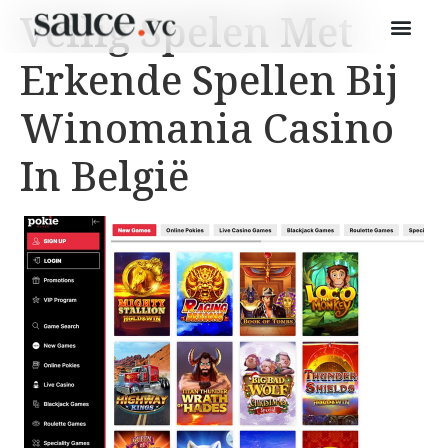
Veilig Spelen Met
Erkende Spellen Bij
Winomania Casino
In België