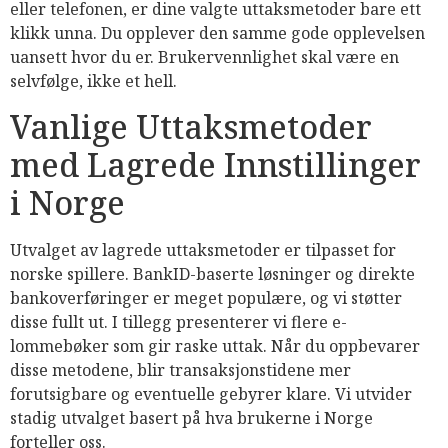
eller telefonen, er dine valgte uttaksmetoder bare ett
klikk unna. Du opplever den samme gode opplevelsen
uansett hvor du er. Brukervennlighet skal være en
selvfølge, ikke et hell.
Vanlige Uttaksmetoder
med Lagrede Innstillinger
i Norge
Utvalget av lagrede uttaksmetoder er tilpasset for
norske spillere. BankID-baserte løsninger og direkte
bankoverføringer er meget populære, og vi støtter
disse fullt ut. I tillegg presenterer vi flere e-
lommebøker som gir raske uttak. Når du oppbevarer
disse metodene, blir transaksjonstidene mer
forutsigbare og eventuelle gebyrer klare. Vi utvider
stadig utvalget basert på hva brukerne i Norge
forteller oss.