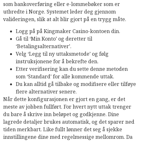
som bankoverføring eller e-lommebøker som er
utbredte i Norge. Systemet leder deg gjennom
valideringen, slik at alt blir gjort på en trygg måte.
Logg på på Kingmaker Casino-kontoen din.
Gå til ‘Min Konto’ og deretter til
‘Betalingsalternativer’.
Velg ‘Legg til ny uttaksmetode’ og følg
instruksjonene for å bekrefte den.
Etter verifisering kan du sette denne metoden
som ‘Standard’ for alle kommende uttak.
Du kan alltid gå tilbake og modifisere eller tilføye
flere alternativer senere.
Når dette konfigurasjonen er gjort en gang, er det
meste av jobben fullført. For hvert nytt uttak trenger
du bare å skrive inn beløpet og godkjenne. Dine
lagrede detaljer brukes automatisk, og det sparer ned
tiden merkbart. Like fullt lønner det seg å sjekke
innstillingene dine med regelmessige mellomrom. Da