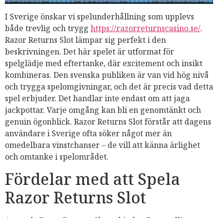
I Sverige önskar vi spelunderhållning som upplevs
både trevlig och trygg
https://razorreturnscasino.se/
.
Razor Returns Slot lämpar sig perfekt i den
beskrivningen. Det här spelet är utformat för
spelglädje med eftertanke, där excitement och insikt
kombineras. Den svenska publiken är van vid hög nivå
och trygga spelomgivningar, och det är precis vad detta
spel erbjuder. Det handlar inte endast om att jaga
jackpottar. Varje omgång kan bli en genomtänkt och
genuin ögonblick. Razor Returns Slot förstår att dagens
användare i Sverige ofta söker något mer än
omedelbara vinstchanser – de vill att känna ärlighet
och omtanke i spelområdet.
Fördelar med att Spela
Razor Returns Slot