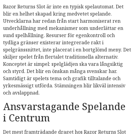
Razor Returns Slot är inte en typisk spelautomat. Det
blir en helhet skapad kring medvetet spelande.
Utvecklarna har redan från start harmoniserat ren
underhållning med mekanismer som underlättar en
sund spelhållning. Resurser för egenkontroll och
tydliga gränser existerar integrerade rakt i
spelgränssnittet, inte placerat i en bortglömd meny. Det
skiljer spelet från flertalet traditionella alternativ.
Konceptet är simpel: spelglädjen ska vara långsiktig
och styrd. Det blir en önskan många svenskar har.
Samtidigt är spelets tema och grafik tilltalande och
yrkesmässigt utförda. Stämningen blir likväl intensiv
och avslappnad.
Ansvarstagande Spelande
i Centrum
Det mest framträdande draget hos Razor Returns Slot