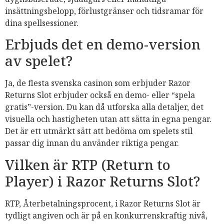
insättningsbelopp, förlustgränser och tidsramar för
dina spellsessioner.
Erbjuds det en demo-version
av spelet?
Ja, de flesta svenska casinon som erbjuder Razor
Returns Slot erbjuder också en demo- eller “spela
gratis”-version. Du kan då utforska alla detaljer, det
visuella och hastigheten utan att sätta in egna pengar.
Det är ett utmärkt sätt att bedöma om spelets stil
passar dig innan du använder riktiga pengar.
Vilken är RTP (Return to
Player) i Razor Returns Slot?
RTP, Återbetalningsprocent, i Razor Returns Slot är
tydligt angiven och är på en konkurrenskraftig nivå,