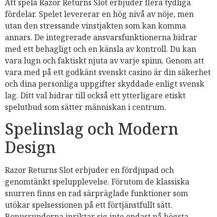
Att spela Razor Returns Slot erbjuder flera tydliga
fördelar. Spelet levererar en hög nivå av nöje, men
utan den stressande vinstjakten som kan komma
annars. De integrerade ansvarsfunktionerna bidrar
med ett behagligt och en känsla av kontroll. Du kan
vara lugn och faktiskt njuta av varje spinn. Genom att
vara med på ett godkänt svenskt casino är din säkerhet
och dina personliga uppgifter skyddade enligt svensk
lag. Ditt val bidrar till också ett ytterligare etiskt
spelutbud som sätter människan i centrum.
Spelinslag och Modern
Design
Razor Returns Slot erbjuder en fördjupad och
genomtänkt spelupplevelse. Förutom de klassiska
snurren finns en rad särpräglade funktioner som
utökar spelsessionen på ett förtjänstfullt sätt.
Bonusrundorna inriktar sig inte endast på högsta