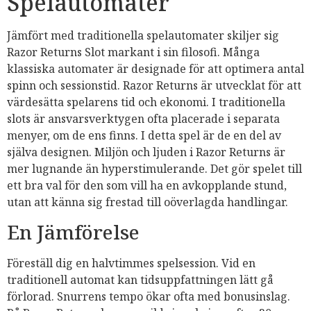
Spelautomater
Jämfört med traditionella spelautomater skiljer sig
Razor Returns Slot markant i sin filosofi. Många
klassiska automater är designade för att optimera antal
spinn och sessionstid. Razor Returns är utvecklat för att
värdesätta spelarens tid och ekonomi. I traditionella
slots är ansvarsverktygen ofta placerade i separata
menyer, om de ens finns. I detta spel är de en del av
själva designen. Miljön och ljuden i Razor Returns är
mer lugnande än hyperstimulerande. Det gör spelet till
ett bra val för den som vill ha en avkopplande stund,
utan att känna sig frestad till oöverlagda handlingar.
En Jämförelse
Föreställ dig en halvtimmes spelsession. Vid en
traditionell automat kan tidsuppfattningen lätt gå
förlorad. Snurrens tempo ökar ofta med bonusinslag.