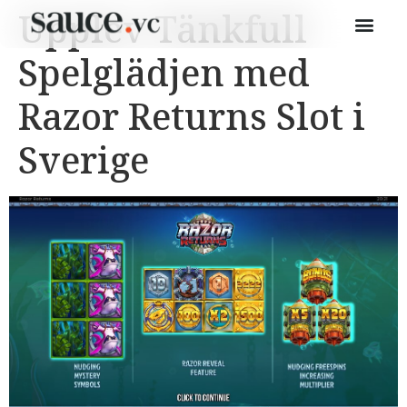
Upplev Tänkfull
Spelglädjen med
Razor Returns Slot i
Sverige