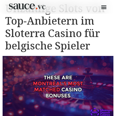
Unzählige Slots von
Top-Anbietern im
Sloterra Casino für
belgische Spieler