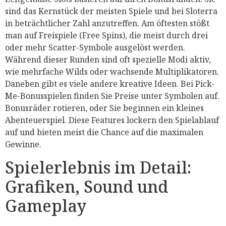
sind das Kernstück der meisten Spiele und bei Sloterra
in beträchtlicher Zahl anzutreffen. Am öftesten stößt
man auf Freispiele (Free Spins), die meist durch drei
oder mehr Scatter-Symbole ausgelöst werden.
Während dieser Runden sind oft spezielle Modi aktiv,
wie mehrfache Wilds oder wachsende Multiplikatoren.
Daneben gibt es viele andere kreative Ideen. Bei Pick-
Me-Bonusspielen finden Sie Preise unter Symbolen auf.
Bonusräder rotieren, oder Sie beginnen ein kleines
Abenteuerspiel. Diese Features lockern den Spielablauf
auf und bieten meist die Chance auf die maximalen
Gewinne.
Spielerlebnis im Detail:
Grafiken, Sound und
Gameplay