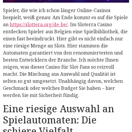
Spieler, die wie ich schon länger Online-Casinos
bespielt, weiß genau: Am Ende kommt es auf die Spiele
an
https://slottera.org/de-be/
. Im Sloterra Casino
entdecken Spieler aus Belgien eine Spielbibliothek, die
einen fast beeindruckt. Hier gibt es nicht einfach nur
eine riesige Menge an Slots. Hier stammen die
Automaten garantiert von den renommiertesten und
besten Entwicklern der Branche. Ich möchte Ihnen
zeigen, was dieses Casino für Slot-Fans so reizvoll
macht. Die Mischung aus Auswahl und Qualität ist
selten so gut umgesetzt. Unabhängig davon, welchen
Geschmack oder welches Budget Sie haben – hier
werden Sie mit Sicherheit fündig.
Eine riesige Auswahl an
Spielautomaten: Die
schiere Vielfalt