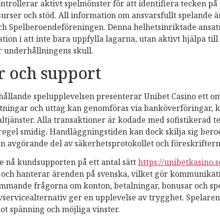
kontrollerar aktivt spelmönster för att identifiera tecken p
rser och stöd. All information om ansvarsfullt spelande är
n och Spelberoendeföreningen. Denna helhetsinriktade ans
ion i att inte bara uppfylla lagarna, utan aktivt hjälpa till
 underhållningens skull.
r och support
hållande spelupplevelsen presenterar Unibet Casino ett 
ningar och uttag kan genomföras via banköverföringar, kr
ltjänster. Alla transaktioner är kodade med sofistikerad te
 regel smidig. Handläggningstiden kan dock skilja sig ber
en avgörande del av säkerhetsprotokollet och föreskrifter
e nå kundsupporten på ett antal sätt
https://unibetkasino.s
at och hanterar ärenden på svenska, vilket gör kommunikat
mande frågorna om konton, betalningar, bonusar och spelr
lvservicealternativ ger en upplevelse av trygghet. Spelare
ot spänning och möjliga vinster.