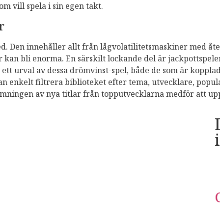
m vill spela i sin egen takt.
r
. Den innehåller allt från lågvolatilitetsmaskiner med åt
r kan bli enorma. En särskilt lockande del är jackpottspele
tt urval av dessa drömvinst-spel, både de som är kopplade 
 enkelt filtrera biblioteket efter tema, utvecklare, popular
römningen av nya titlar från topputvecklarna medför att uppl