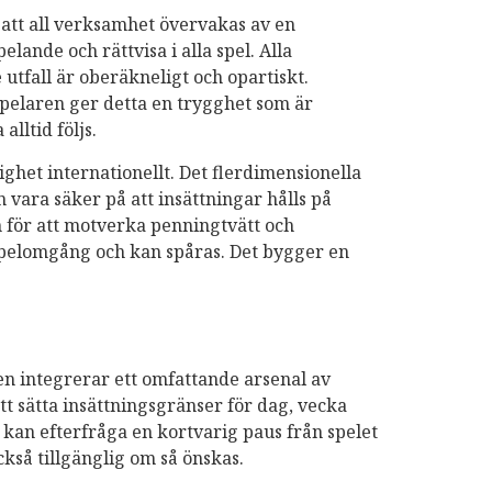
 att all verksamhet övervakas av en
lande och rättvisa i alla spel. Alla
utfall är oberäkneligt och opartiskt.
pelaren ger detta en trygghet som är
lltid följs.
ghet internationellt. Det flerdimensionella
 vara säker på att insättningar hålls på
 för att motverka penningtvätt och
spelomgång och kan spåras. Det bygger en
men integrerar ett omfattande arsenal av
tt sätta insättningsgränser för dag, vecka
 kan efterfråga en kortvarig paus från spelet
ckså tillgänglig om så önskas.