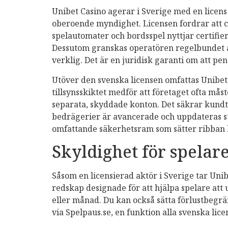
Unibet Casino agerar i Sverige med en licens
oberoende myndighet. Licensen fordrar att casi
spelautomater och bordsspel nyttjar certifier
Dessutom granskas operatören regelbundet a
verklig. Det är en juridisk garanti om att pe
Utöver den svenska licensen omfattas Unibet 
tillsynsskiktet medför att företaget ofta må
separata, skyddade konton. Det säkrar kundt
bedrägerier är avancerade och uppdateras s
omfattande säkerhetsram som sätter ribban h
Skyldighet för spelar
Såsom en licensierad aktör i Sverige tar Uni
redskap designade för att hjälpa spelare att 
eller månad. Du kan också sätta förlustbegrä
via Spelpaus.se, en funktion alla svenska lic