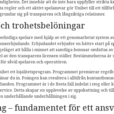
igheten. Det innebär att de inte bara uppfyller strikta kra
regler och ett aktivt spelansvar gör Unibet till ett tillför
grundar sig på transparens och långsiktiga relationer.
ch trohetsbelöningar
 befintliga spelare med hjälp av ett genomarbetat system 
nserbjudande. Erbjudandet erbjuder en bättre start på sp
ngeläget att hålla i minnet att samtliga bonusar omfattas a
del av den transparens licensen ställer. Bestämmelserna är 
för såväl spelaren och operatören.
Unibet ett lojalitetsprogram. Programmet premierar regelb
tjänar du in. Poängen kan resultera i alltifrån kontantbonus
anden. Programmet är i de flesta fall indelat i steg eller
service. Detta skapar en upplevelse av uppskattning och til
en underhållande underhållningen i sig.
g – fundamentet för ett ansv