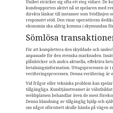
Unibet sträcker sig ofta ett steg vidare. De 
kundsupporten aktivt nå ut spelaren med resu
direkta länkar till instanser som Stödlinje
responsivt stöd. Den visar operatörens dedikat
ekonomin ska aldrig komma i skymundan för
Sömlösa transaktione
För att komplettera den skyddade och under
anpassade för den svenska marknaden. Insätt
plånböcker och andra aktuella, effektiva beta
betalningsinformation. Uttagsprocessen är i
verifieringsprocessen. Denna verifiering är 
Vid frågor eller tekniska problem kan spelar
tillgängliga. Kundtjänstteamet är välutbild
webbplatsen behandlar även de mest förekom
Denna blandning av tillgänglig hjälp och sjä
om något oförutsett skulle hända på vägen m