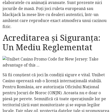
elaboratele cu animații avansate. Sunt prezente nici
jocurile de masă. Poți joci ruleta europeană sau
blackjack la mese live cu dealeri autentici, într-un
ambient care reproduce exact atmosfera unui cazinou
fizic.
Acreditarea și Siguranța:
Un Mediu Reglementat
Să fii conștient că joci în condiții sigure e vital. Unibet
Casino operează sub o licență internațională stabilă.
Pentru România, are autorizația Oficiului Național
pentru Jocuri de Noroc (ONJN). Aceasta nu e doar o
piesă pe perete. Semnifică că toate operațiunile lor pe
teritoriul țării sunt monitorizate și se supun legilor
locale. Fair play-ul, protecția datelor tale și promovarea