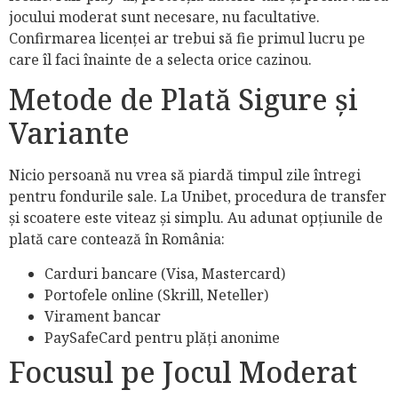
jocului moderat sunt necesare, nu facultative.
Confirmarea licenței ar trebui să fie primul lucru pe
care îl faci înainte de a selecta orice cazinou.
Metode de Plată Sigure și
Variante
Nicio persoană nu vrea să piardă timpul zile întregi
pentru fondurile sale. La Unibet, procedura de transfer
și scoatere este viteaz și simplu. Au adunat opțiunile de
plată care contează în România:
Carduri bancare (Visa, Mastercard)
Portofele online (Skrill, Neteller)
Virament bancar
PaySafeCard pentru plăți anonime
Focusul pe Jocul Moderat