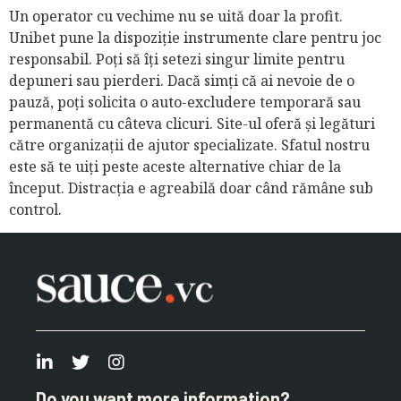
Un operator cu vechime nu se uită doar la profit.
Unibet pune la dispoziție instrumente clare pentru joc
responsabil. Poți să îți setezi singur limite pentru
depuneri sau pierderi. Dacă simți că ai nevoie de o
pauză, poți solicita o auto-excludere temporară sau
permanentă cu câteva clicuri. Site-ul oferă și legături
către organizații de ajutor specializate. Sfatul nostru
este să te uiți peste aceste alternative chiar de la
început. Distracția e agreabilă doar când rămâne sub
control.
Do you want more information?