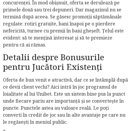
concurenței. În mod obișnuit, oferta se derulează pe
primele două sau trei depuneri. Dar magazinul nu se
termină după aceea. Se găsesc promoții săptămânale
regulate: rotiri gratuite, bani înapoi pe o pierdere
nefericită, turnee cu premii în bani gheșeft. Țelul este
evident: să te mențină interesat și să te premieze
pentru că ai rămas.
Detalii despre Bonusurile
pentru Jucători Existenți
Oferta de bun venit e atractivă, dar ce se întâmplă după
ce devii client vechi? Aici intră în joc programul de
loialitate al lui Unibet. Este un sistem bine pus la punct
unde fiecare pariu are importanță și se convertește în
puncte. Punctele astea au valoare reală. Le poți
converti în credit de joc sau în alte avantaje pe care nu
le regăsești în meniul public.