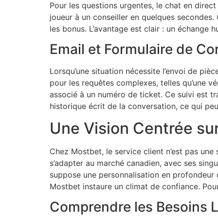
Pour les questions urgentes, le chat en direct 
joueur à un conseiller en quelques secondes.
les bonus. L’avantage est clair : un échange hu
Email et Formulaire de Co
Lorsqu’une situation nécessite l’envoi de pièce
pour les requêtes complexes, telles qu’une vé
associé à un numéro de ticket. Ce suivi est tr
historique écrit de la conversation, ce qui peu
Une Vision Centrée su
Chez Mostbet, le service client n’est pas une 
s’adapter au marché canadien, avec ses singula
suppose une personnalisation en profondeur du
Mostbet instaure un climat de confiance. Pour
Comprendre les Besoins 