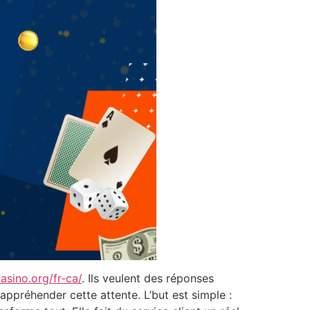
asino.org/fr-ca/
. Ils veulent des réponses
appréhender cette attente. L’but est simple :