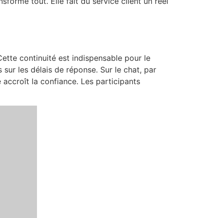
nsforme tout. Elle fait du service client un réel
ette continuité est indispensable pour le
sur les délais de réponse. Sur le chat, par
 accroît la confiance. Les participants