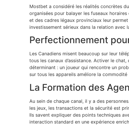
Mostbet a considéré les réalités concrètes du
organisées pour balayer les fuseaux horaire
et des cadres légaux provinciaux leur permet 
investissement sérieux dans la relation avec l
Perfectionnement pour
Les Canadiens misent beaucoup sur leur téléph
tous les canaux d’assistance. Activer le chat,
déterminant : un joueur qui rencontre un prob
sur tous les appareils améliore la commodité e
La Formation des Agen
Au sein de chaque canal, il y a des personnes
les jeux, les transactions et la sécurité est pr
Ils savent expliquer des points techniques av
interaction standard en une expérience enrichi