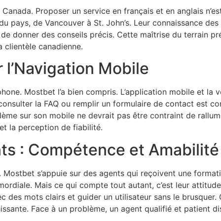
 Canada. Proposer un service en français et en anglais n’es
s du pays, de Vancouver à St. John’s. Leur connaissance d
de donner des conseils précis. Cette maîtrise du terrain pré
a clientèle canadienne.
 l’Navigation Mobile
one. Mostbet l’a bien compris. L’application mobile et la v
 consulter la FAQ ou remplir un formulaire de contact est con
lème sur son mobile ne devrait pas être contraint de rallum
t la perception de fiabilité.
ts : Compétence et Amabilité
. Mostbet s’appuie sur des agents qui reçoivent une format
imordiale. Mais ce qui compte tout autant, c’est leur attitude.
ec des mots clairs et guider un utilisateur sans le brusquer
ssante. Face à un problème, un agent qualifié et patient dis