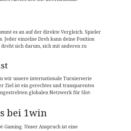
mmt es an auf der direkte Vergleich. Spieler
. Jeder einzelne Dreh kann deine Position
 dreht sich darum, sich mit anderen zu
st
n wir unsere internationale Turnierserie
r Ziel ist ein gerechtes und transparentes
angestrebten globalen Netzwerk für Slot-
s bei 1win
ot-Gaming. Unser Anspruch ist eine