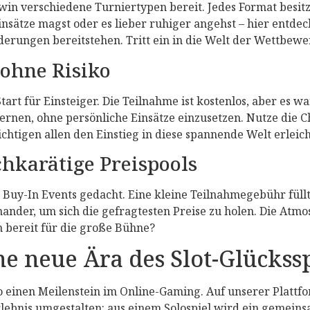
1win verschiedene Turniertypen bereit. Jedes Format besitz
Einsätze magst oder es lieber ruhiger angehst – hier entdec
erungen bereitstehen. Tritt ein in die Welt der Wettbewer
 ohne Risiko
tart für Einsteiger. Die Teilnahme ist kostenlos, aber es w
rnen, ohne persönliche Einsätze einzusetzen. Nutze die 
chtigen allen den Einstieg in diese spannende Welt erleic
hkarätige Preispools
Buy-In Events gedacht. Eine kleine Teilnahmegebühr füllt 
inander, um sich die gefragtesten Preise zu holen. Die Atm
 bereit für die große Bühne?
ne neue Ära des Slot-Glückss
o einen Meilenstein im Online-Gaming. Auf unserer Plattf
rlebnis umgestalten: aus einem Solospiel wird ein gemeins