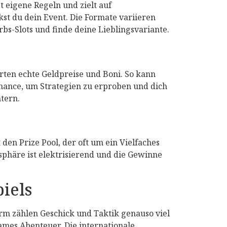
t eigene Regeln und zielt auf
kst du dein Event. Die Formate variieren
bs-Slots und finde deine Lieblingsvariante.
arten echte Geldpreise und Boni. So kann
Chance, um Strategien zu erproben und dich
htern.
den Prize Pool, der oft um ein Vielfaches
osphäre ist elektrisierend und die Gewinne
piels
orm zählen Geschick und Taktik genauso viel
ames Abenteuer. Die internationale