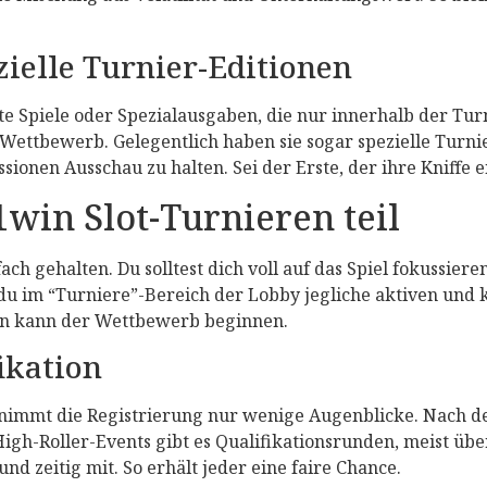
zielle Turnier-Editionen
te Spiele oder Spezialausgaben, die nur innerhalb der Turn
ettbewerb. Gelegentlich haben sie sogar spezielle Turni
ionen Ausschau zu halten. Sei der Erste, der ihre Kniffe e
win Slot-Turnieren teil
h gehalten. Du solltest dich voll auf das Spiel fokussiere
 du im “Turniere”-Bereich der Lobby jegliche aktiven und
ann kann der Wettbewerb beginnen.
ikation
 nimmt die Registrierung nur wenige Augenblicke. Nach de
 High-Roller-Events gibt es Qualifikationsrunden, meist ü
d zeitig mit. So erhält jeder eine faire Chance.