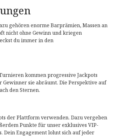
nungen
. Dazu gehören enorme Barprämien, Massen an
 oft nicht ohne Gewinn und kriegen
deckst du immer in den
ga-Turnieren kommen progressive Jackpots
r Gewinner sie abräumt. Die Perspektive auf
nach den Sternen.
Slots der Plattform verwenden. Dazu vergeben
ßerdem Punkte für unser exklusives VIP-
. Dein Engagement lohnt sich auf jeder