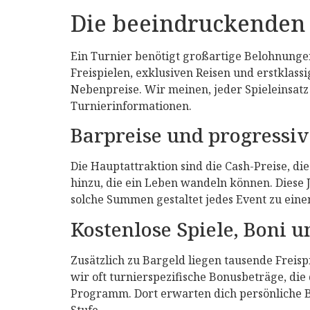
Die beeindruckenden
Ein Turnier benötigt großartige Belohnunge
Freispielen, exklusiven Reisen und erstklass
Nebenpreise. Wir meinen, jeder Spieleinsatz
Turnierinformationen.
Barpreise und progressiv
Die Hauptattraktion sind die Cash-Preise, d
hinzu, die ein Leben wandeln können. Diese 
solche Summen gestaltet jedes Event zu eine
Kostenlose Spiele, Boni u
Zusätzlich zu Bargeld liegen tausende Freis
wir oft turnierspezifische Bonusbeträge, d
Programm. Dort erwarten dich persönliche B
Stufe.