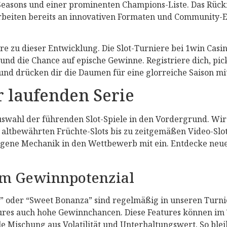
 Seasons und einer prominenten Champions-Liste. Das Rüc
r arbeiten bereits an innovativen Formaten und Community
e zu dieser Entwicklung. Die Slot-Turniere bei 1win Casino
 die Chance auf epische Gewinne. Registriere dich, picke
und drücken dir die Daumen für eine glorreiche Saison mi
r laufenden Serie
Auswahl der führenden Slot-Spiele in den Vordergrund. W
altbewährten Früchte-Slots bis zu zeitgemäßen Video-Slot
 eigene Mechanik in den Wettbewerb mit ein. Entdecke neue
ßem Gewinnpotenzial
” oder “Sweet Bonanza” sind regelmäßig in unseren Turnier
ures auch hohe Gewinnchancen. Diese Features können im
e Mischung aus Volatilität und Unterhaltungswert. So blei