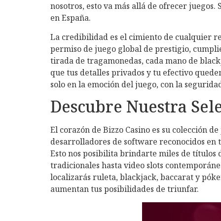
nosotros, esto va más allá de ofrecer juegos. 
en España.
La credibilidad es el cimiento de cualquier r
permiso de juego global de prestigio, cumpl
tirada de tragamonedas, cada mano de blackj
que tus detalles privados y tu efectivo que
solo en la emoción del juego, con la segurida
Descubre Nuestra Sele
El corazón de Bizzo Casino es su colección d
desarrolladores de software reconocidos en 
Esto nos posibilita brindarte miles de títulos
tradicionales hasta video slots contemporáneos
localizarás ruleta, blackjack, baccarat y pók
aumentan tus posibilidades de triunfar.