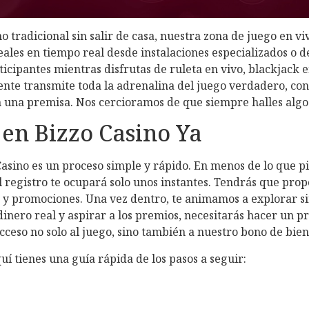
no tradicional sin salir de casa, nuestra zona de juego en v
eales en tiempo real desde instalaciones especializados o d
ticipantes mientras disfrutas de ruleta en vivo, blackjack
vente transmite toda la adrenalina del juego verdadero, co
son una premisa. Nos cercioramos de que siempre halles al
en Bizzo Casino Ya
asino es un proceso simple y rápido. En menos de lo que p
l registro te ocupará solo unos instantes. Tendrás que prop
es y promociones. Una vez dentro, te animamos a explorar 
 dinero real y aspirar a los premios, necesitarás hacer un
cceso no solo al juego, sino también a nuestro bono de bie
uí tienes una guía rápida de los pasos a seguir: