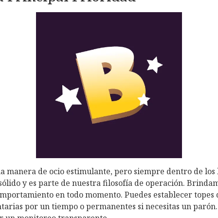
 manera de ocio estimulante, pero siempre dentro de los l
ólido y es parte de nuestra filosofía de operación. Brinda
comportamiento en todo momento. Puedes establecer topes d
arias por un tiempo o permanentes si necesitas un parón. 
ar un monitoreo transparente.