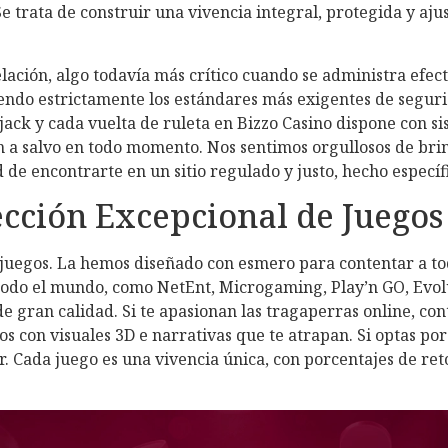
Se trata de construir una vivencia integral, protegida y aj
elación, algo todavía más crítico cuando se administra efec
iendo estrictamente los estándares más exigentes de segur
ack y cada vuelta de ruleta en Bizzo Casino dispone con s
den a salvo en todo momento. Nos sentimos orgullosos de b
d de encontrarte en un sitio regulado y justo, hecho específ
cción Excepcional de Juegos
e juegos. La hemos diseñado con esmero para contentar a t
todo el mundo, como NetEnt, Microgaming, Play’n GO, Evolu
 de gran calidad. Si te apasionan las tragaperras online, c
 con visuales 3D e narrativas que te atrapan. Si optas por 
er. Cada juego es una vivencia única, con porcentajes de ret