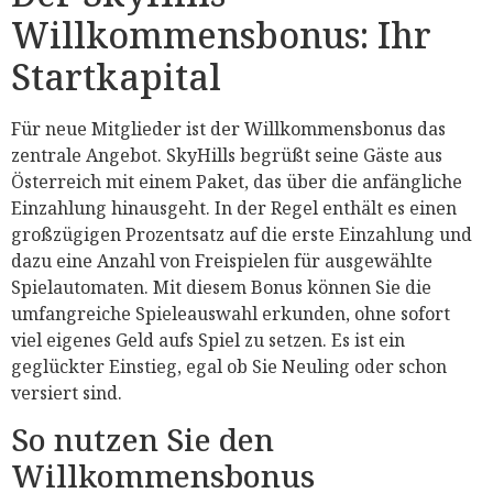
Willkommensbonus: Ihr
Startkapital
Für neue Mitglieder ist der Willkommensbonus das
zentrale Angebot. SkyHills begrüßt seine Gäste aus
Österreich mit einem Paket, das über die anfängliche
Einzahlung hinausgeht. In der Regel enthält es einen
großzügigen Prozentsatz auf die erste Einzahlung und
dazu eine Anzahl von Freispielen für ausgewählte
Spielautomaten. Mit diesem Bonus können Sie die
umfangreiche Spieleauswahl erkunden, ohne sofort
viel eigenes Geld aufs Spiel zu setzen. Es ist ein
geglückter Einstieg, egal ob Sie Neuling oder schon
versiert sind.
So nutzen Sie den
Willkommensbonus