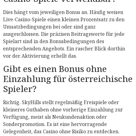
Dies hängt vom jeweiligen Bonus an. Häufig weisen
Live-Casino-Spiele einen kleinen Prozentsatz zu den
Umsatzbedingungen bei oder sind ganz
ausgeschlossen. Die präzisen Beitragswerte für jede
Spielart sind in den Bonusbedingungen des
entsprechenden Angebots. Ein rascher Blick dorthin
vor der Aktivierung erhellt das.
Gibt es einen Bonus ohne
Einzahlung für österreichische
Spieler?
Richtig. SkyHills stellt regelmäßig Freispiele oder
kleineres Guthaben ohne vorherige Einzahlung zur
Verfügung, meist als Neukundenaktion oder
Sonderpromotion. Es ist eine hervorragende
Gelegenheit, das Casino ohne Risiko zu entdecken.