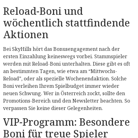
Reload-Boni und
wöchentlich stattfindende
Aktionen
Bei SkyHills hört das Bonusengagement nach der
ersten Einzahlung keineswegs vorbei. Stammspieler
werden mit Reload-Boni unterhalten. Diese gibt es oft
an bestimmten Tagen, wie etwa am “Mittwochs-
Reload”, oder als spezielle Wochenendaktion. Solche
Boni verleihen Ihrem Spielbudget immer wieder
neuen Schwung. Wer in Österreich zockt, sollte den
Promotions-Bereich und den Newsletter beachten. So
verpassen Sie keine dieser Gelegenheiten.
VIP-Programm: Besondere
Boni für treue Spieler