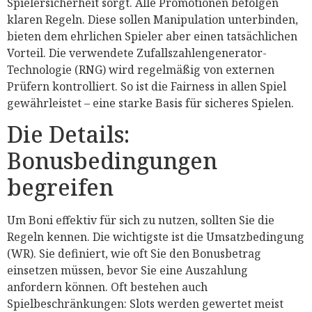
Spielersicherheit sorgt. Alle Promotionen befolgen
klaren Regeln. Diese sollen Manipulation unterbinden,
bieten dem ehrlichen Spieler aber einen tatsächlichen
Vorteil. Die verwendete Zufallszahlengenerator-
Technologie (RNG) wird regelmäßig von externen
Prüfern kontrolliert. So ist die Fairness in allen Spiel
gewährleistet – eine starke Basis für sicheres Spielen.
Die Details:
Bonusbedingungen
begreifen
Um Boni effektiv für sich zu nutzen, sollten Sie die
Regeln kennen. Die wichtigste ist die Umsatzbedingung
(WR). Sie definiert, wie oft Sie den Bonusbetrag
einsetzen müssen, bevor Sie eine Auszahlung
anfordern können. Oft bestehen auch
Spielbeschränkungen: Slots werden gewertet meist