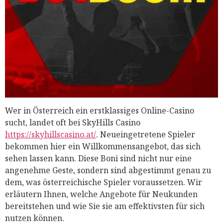
Wer in Österreich ein erstklassiges Online-Casino
sucht, landet oft bei SkyHills Casino
https://skyhillscasino.at/
. Neueingetretene Spieler
bekommen hier ein Willkommensangebot, das sich
sehen lassen kann. Diese Boni sind nicht nur eine
angenehme Geste, sondern sind abgestimmt genau zu
dem, was österreichische Spieler voraussetzen. Wir
erläutern Ihnen, welche Angebote für Neukunden
bereitstehen und wie Sie sie am effektivsten für sich
nutzen können.