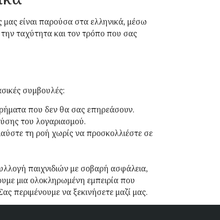
ς μας είναι παρούσα στα ελληνικά, μέσω
α την ταχύτητα και τον τρόπο που σας
ασικές συμβουλές:
 χρήματα που δεν θα σας επηρεάσουν.
αύσης του λογαριασμού.
ολαύστε τη ροή χωρίς να προσκολλιέστε σε
 συλλογή παιχνιδιών με σοβαρή ασφάλεια,
ουμε μια ολοκληρωμένη εμπειρία που
 Σας περιμένουμε να ξεκινήσετε μαζί μας.