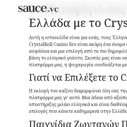
Το Καταφύγιό σας 
Ελλάδα με το Crys
Αυτή η ιστοσελίδα είναι για εσάς, τους Έλλην
CrystalRoll Casino δεν είναι ακόμη ένα όνομ
ασφάλεια και μια επιλογή από τα πιο δημοφιλ
βάση το ελληνικό γούστο. Σκοπός μας είναι να
πλατφόρμα μας, η ψυχαγωγία συνδυάζεται με 
Γιατί να Επιλέξετε το 
Η εκλογή του καζίνο διαμορφώνει όλη σας την
πλατφόρμα μας γι’ αυτό. Μια άδεια από αξιόπι
υποστήριξης μιλάει ελληνικά και είναι διαθέσ
επιλογές που κάνετε καθημερινά στην Ελλάδα
Παιχνίδια Ζωντανών Π