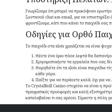
Γνωρίζουμε ότι μπορεί να προκύψουν ερωτήσ
ζωντανού chat και email, για να υποστηρίξει
φροντίζουμε, κάτι που κάνει το παιχνίδι σας π
Οδηγίες για Ορθό Παιχ
Το παιχνίδι στα slots χρειάζεται να είναι ψυ
Θέστε ένα όριο πόσα λεφτά θα δαπανήσετ
Χρησιμοποιήστε τα εργαλεία που σας δί
Θυμηθείτε ότι τα slots είναι παιχνίδια
κάθε γύρο.
Παίξτε για να περάσετε καλά, όχι για να
Το CrystalRoll Casino στοχεύει να είναι η πρ
πραγματικές προσφορές και καλή εξυπηρέτηση
καταλαβαίνει τι σας αρέσει. Είμαστε η πύλη γ