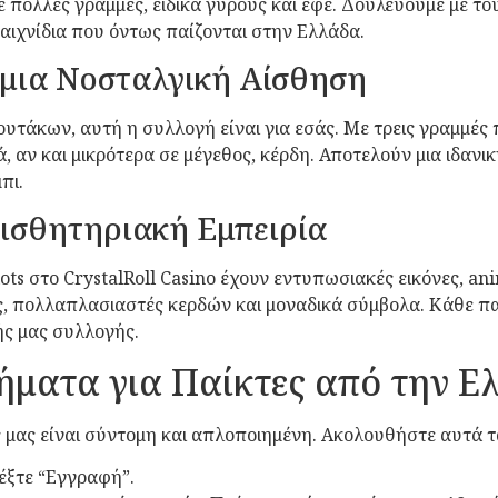
με πολλές γραμμές, ειδικά γύρους και εφέ. Δουλεύουμε με τ
αιχνίδια που όντως παίζονται στην Ελλάδα.
 μια Νοσταλγική Αίσθηση
υτάκων, αυτή η συλλογή είναι για εσάς. Με τρεις γραμμές 
αν και μικρότερα σε μέγεθος, κέρδη. Αποτελούν μια ιδανική
πι.
Αισθητηριακή Εμπειρία
lots στο CrystalRoll Casino έχουν εντυπωσιακές εικόνες, an
πολλαπλασιαστές κερδών και μοναδικά σύμβολα. Κάθε πατη
ής μας συλλογής.
ήματα για Παίκτες από την 
ς μας είναι σύντομη και απλοποιημένη. Ακολουθήστε αυτά τα
λέξτε “Εγγραφή”.