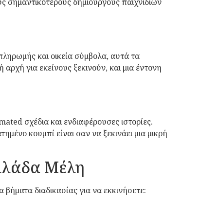
ους σημαντικότερους δημιουργούς παιχνιδιών
πληρωμής και οικεία σύμβολα, αυτά τα
 αρχή για εκείνους ξεκινούν, και μια έντονη
imated σχέδια και ενδιαφέρουσες ιστορίες.
μένο κουμπί είναι σαν να ξεκινάει μια μικρή
Ελλάδα Μέλη
 βήματα διαδικασίας για να εκκινήσετε: