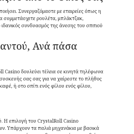
ποιήσει. Συνεργαζόμαστε με εταιρείες όπως η
α συμμετάσχετε ρουλέτα, μπλάκτζακ,
ο ιδανικός συνδυασμός της άνεσης του σπιτιού
Παντού, Ανά πάσα
oll Casino δουλεύει τέλεια σε κινητά τηλέφωνα
 συσκευής σας σας για να χαίρεστε το πλήθος
καφέ, ή στο σπίτι ενός φίλου ενός φίλου,
. Η επιλογή του CrystalRoll Casino
υν. Υπάρχουν τα παλιά μηχανάκια με βασικά