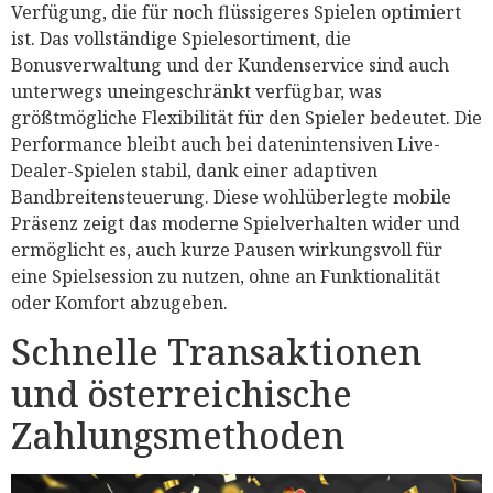
Verfügung, die für noch flüssigeres Spielen optimiert
ist. Das vollständige Spielesortiment, die
Bonusverwaltung und der Kundenservice sind auch
unterwegs uneingeschränkt verfügbar, was
größtmögliche Flexibilität für den Spieler bedeutet. Die
Performance bleibt auch bei datenintensiven Live-
Dealer-Spielen stabil, dank einer adaptiven
Bandbreitensteuerung. Diese wohlüberlegte mobile
Präsenz zeigt das moderne Spielverhalten wider und
ermöglicht es, auch kurze Pausen wirkungsvoll für
eine Spielsession zu nutzen, ohne an Funktionalität
oder Komfort abzugeben.
Schnelle Transaktionen
und österreichische
Zahlungsmethoden