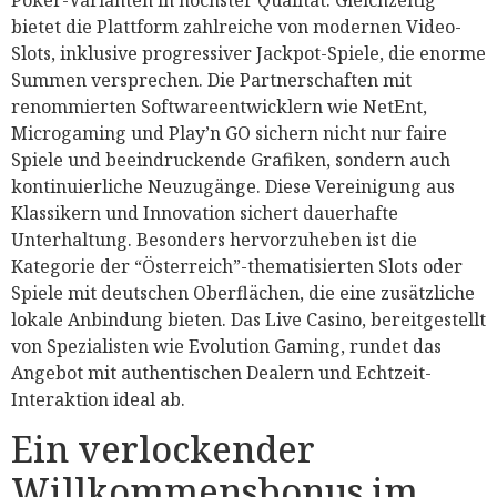
bietet die Plattform zahlreiche von modernen Video-
Slots, inklusive progressiver Jackpot-Spiele, die enorme
Summen versprechen. Die Partnerschaften mit
renommierten Softwareentwicklern wie NetEnt,
Microgaming und Play’n GO sichern nicht nur faire
Spiele und beeindruckende Grafiken, sondern auch
kontinuierliche Neuzugänge. Diese Vereinigung aus
Klassikern und Innovation sichert dauerhafte
Unterhaltung. Besonders hervorzuheben ist die
Kategorie der “Österreich”-thematisierten Slots oder
Spiele mit deutschen Oberflächen, die eine zusätzliche
lokale Anbindung bieten. Das Live Casino, bereitgestellt
von Spezialisten wie Evolution Gaming, rundet das
Angebot mit authentischen Dealern und Echtzeit-
Interaktion ideal ab.
Ein verlockender
Willkommensbonus im