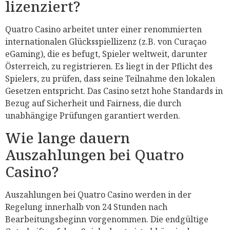
lizenziert?
Quatro Casino arbeitet unter einer renommierten
internationalen Glücksspiellizenz (z.B. von Curaçao
eGaming), die es befugt, Spieler weltweit, darunter
Österreich, zu registrieren. Es liegt in der Pflicht des
Spielers, zu prüfen, dass seine Teilnahme den lokalen
Gesetzen entspricht. Das Casino setzt hohe Standards in
Bezug auf Sicherheit und Fairness, die durch
unabhängige Prüfungen garantiert werden.
Wie lange dauern
Auszahlungen bei Quatro
Casino?
Auszahlungen bei Quatro Casino werden in der
Regelung innerhalb von 24 Stunden nach
Bearbeitungsbeginn vorgenommen. Die endgültige