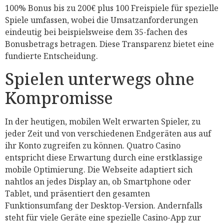
100% Bonus bis zu 200€ plus 100 Freispiele für spezielle
Spiele umfassen, wobei die Umsatzanforderungen
eindeutig bei beispielsweise dem 35-fachen des
Bonusbetrags betragen. Diese Transparenz bietet eine
fundierte Entscheidung.
Spielen unterwegs ohne
Kompromisse
In der heutigen, mobilen Welt erwarten Spieler, zu
jeder Zeit und von verschiedenen Endgeräten aus auf
ihr Konto zugreifen zu können. Quatro Casino
entspricht diese Erwartung durch eine erstklassige
mobile Optimierung. Die Webseite adaptiert sich
nahtlos an jedes Display an, ob Smartphone oder
Tablet, und präsentiert den gesamten
Funktionsumfang der Desktop-Version. Andernfalls
steht für viele Geräte eine spezielle Casino-App zur