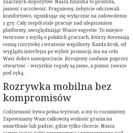
znacznych depozytów. Nasza filozofia to prostota,
jasność i uczciwość. Pragniemy, żebyście odczuwali
komfortowo, ogniskując się wyłącznie na zadowoleniu
z gry. Cały zespół stale pracuje nad ulepszaniem
platformy, uwzględniając Wasze sugestie. To miejsce
tworzone z myślą o polskich graczach, którzy doceniają
cenną rozrywkę i wrażenie wspólnoty. Każda krok, od
wyglądu interfejsu po wybór promocji, ma na celu
Wasz dobre samopoczucie. Kreujemy zaufanie poprzez
otwartość – wszystkie reguły są jasne, a pomoc zawsze
pod ręką.
Rozrywka mobilna bez
kompromisów
Codzienność bywa pełna wyzwań, a my to rozumiemy.
Zapewniamy Wam całkowitą wolność grania na
smartfonie lub padzie, gdzie tylko chcecie. Nasza
serwis jest w pełni responsywna i przygotowana pod