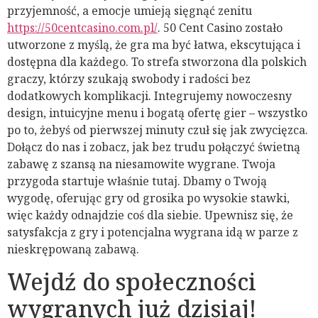
przyjemność, a emocje umieją sięgnąć zenitu
https://50centcasino.com.pl/
. 50 Cent Casino zostało
utworzone z myślą, że gra ma być łatwa, ekscytująca i
dostępna dla każdego. To strefa stworzona dla polskich
graczy, którzy szukają swobody i radości bez
dodatkowych komplikacji. Integrujemy nowoczesny
design, intuicyjne menu i bogatą ofertę gier – wszystko
po to, żebyś od pierwszej minuty czuł się jak zwycięzca.
Dołącz do nas i zobacz, jak bez trudu połączyć świetną
zabawę z szansą na niesamowite wygrane. Twoja
przygoda startuje właśnie tutaj. Dbamy o Twoją
wygodę, oferując gry od grosika po wysokie stawki,
więc każdy odnajdzie coś dla siebie. Upewnisz się, że
satysfakcja z gry i potencjalna wygrana idą w parze z
nieskrępowaną zabawą.
Wejdź do społeczności
wygranych już dzisiaj!