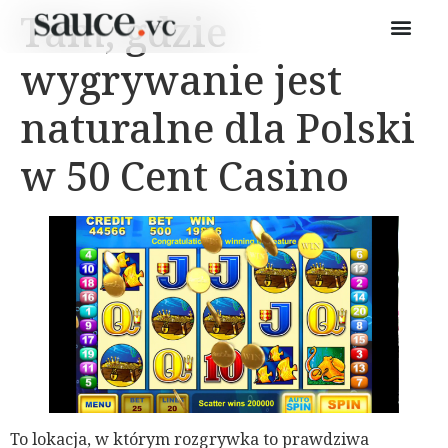
Tam, gdzie
wygrywanie jest
naturalne dla Polski
w 50 Cent Casino
To lokacja, w którym rozgrywka to prawdziwa