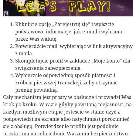
Kliknijcie opcję „Zarejestruj się” i wpiszcie
podstawowe informacje, jak e-mail i wybrana
przez Was walutę.
Potwierdźcie mail, wybierając w link aktywacyjny
z maila.
Skompletujcie profil w zakładce „Moje konto” dla
zwiększenia zabezpieczenia.
Wybierzcie odpowiednią sposób płatności i
zróbcie pierwszej transakcji, żeby otrzymać
premię powitalną.
Cały mechanizm jest prosty w obsłudze i prowadzi Was
krok po kroku. W razie gdyby powstaną niejasności, na
każdym możliwym etapie jesteście w stanie użyć z
podpowiedzi na ekranie albo natychmiast porozumieć
się z obsługą. Potwierdzenie profilu jest podobnie
prosta i ma na celu jedynie Waszemu bezpieczeństwu.