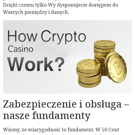
Dzięki czemu tylko Wy dysponujecie dostępem do
Waszych pieniędzy i danych.
Zabezpieczenie i obsługa –
nasze fundamenty
Wiemy, że wiarygodność to fundament. W 50 Cent