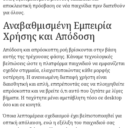
αποκλειστική πρόσβαση σε νέα παιχνίδια πριν διατεθούν
για όλους.
Αναβαθμισμένη Εμπειρία
Χρήσης και Απόδοση
Απόδοση και απρόσκοπτη ροή βρίσκονται στην βάση
αυτής της τρέχουσας φάσης. Κάναμε τεχνολογικές
βελτιώσεις ώστε η πλατφόρμα παιχνιδιού να εμφανίζεται
σχεδόν στιγμιαία, ελαχιστοποιώντας κάθε μορφής
υστέρηση. Η ανανεωμένη διεπαφή χρήστη είναι
διαισθητική και απλή, επιτρέποντάς σας να πλοηγηθείτε
απρόσκοπτα και να βρείτε ό,τι αυτό που ζητάτε με λίγες
βήματα. Η ταχύτητα μένει αμετάβλητη τόσο σε desktop
όσο και σε κινητά.
Όποια λεπτομέρεια σχεδιασμού έχει βελτιστοποιηθεί για
οπτική απόλαυση, ενώ η εξέλιξη του παιχνιδιού σας