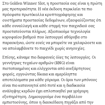
Στο Golden Winner Slot, η προστασία σας είναι η πρώτη
μας προτεραιότητα. Η νέα έκδοση περικλείει τα πιο
πρόσφατα πρωτόκολλα κρυπτογράφησης και
συστήματα προστασίας δεδομένων, εξασφαλίζοντας ότι
κάθε συναλλαγή και κάθε στιγμή του παιχνιδιού σας
προστατεύονται πλήρως. Αξιοποιούμε τεχνολογία
κορυφαίου βαθμού που λειτουργεί αθόρυβα στο
παρασκήνιο, ώστε εσείς να μπορείτε να χαλαρώσετε και
να απολαμβάνετε το παιχνίδι χωρίς ανησυχίες.
Επίσης, κάναμε πιο διαφανείς όλες τις λειτουργίες. Οι
γεννήτριες τυχαίων αριθμών (RNG) είναι
πιστοποιημένες και ελέγχονται από ανεξάρτητους
φορείς, εγγυώντας δίκαια και αμερόληπτα
αποτελέσματα για κάθε γύρισμα. Οι όροι των μπόνους
είναι πιο κατανοητοί από ποτέ και η διαδικασία
ανάληψης κερδών έχει απλοποιηθεί για γρήγορη
εξυπηρέτηση. Δημιουργούμε ένα περιβάλλον
εμπιστοσύνης, όπου η διασκέδαση πηγάζει από την