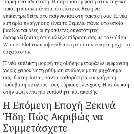
παραμένει αδιάκοπη. Η παρούσα έμφαση στην τεχνική
ποιότητα συνεπάγεται ότι είστε σε θέση να
επικεντρωθείτε στο παίγνιο και στη τακτική σας. Η νέα
εμπειρία πλοήγησης είναι το θεμέλιο πάνω στο οποίο
βασίζονται όλες οι πρόσθετες δυνατότητες,
διασφαλίζοντας ότι η αλληλεπίδραση σας με το Golden
Winner Slot είναι αψεγάδιαστη από την έναρξη μέχρι το
έσχατο σπιν.
Η νέα ευέλικτη μορφή της οθόνης μεταβάλλει εμφάνιση
χωρίς χειροκίνητη ρύθμιση ανάλογα με τη μηχάνημα
σας, διατηρώντας πάντα καθαρότητα και γρήγορη
πρόσβαση σε όλους τους κύριους ελέγχους. Η απόκριση
στην αφή είναι πιο ευαίσθητη και ακριβής.
Η Επόμενη Εποχή Ξεκινά
Ήδη: Πώς Ακριβώς να
Συμμετάσχετε