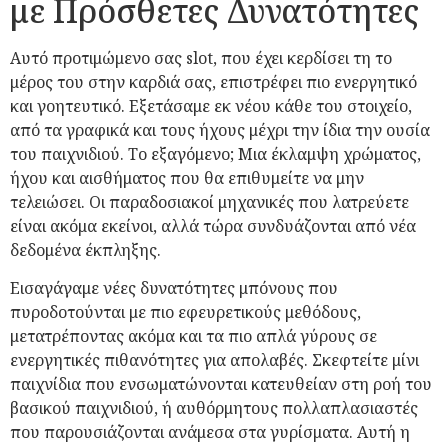
με Πρόσθετες Δυνατότητες
Αυτό προτιμώμενο σας slot, που έχει κερδίσει τη το
μέρος του στην καρδιά σας, επιστρέφει πιο ενεργητικό
και γοητευτικό. Εξετάσαμε εκ νέου κάθε του στοιχείο,
από τα γραφικά και τους ήχους μέχρι την ίδια την ουσία
του παιχνιδιού. Το εξαγόμενο; Μια έκλαμψη χρώματος,
ήχου και αισθήματος που θα επιθυμείτε να μην
τελειώσει. Οι παραδοσιακοί μηχανικές που λατρεύετε
είναι ακόμα εκείνοι, αλλά τώρα συνδυάζονται από νέα
δεδομένα έκπληξης.
Εισαγάγαμε νέες δυνατότητες μπόνους που
πυροδοτούνται με πιο εφευρετικούς μεθόδους,
μετατρέποντας ακόμα και τα πιο απλά γύρους σε
ενεργητικές πιθανότητες για απολαβές. Σκεφτείτε μίνι
παιχνίδια που ενσωματώνονται κατευθείαν στη ροή του
βασικού παιχνιδιού, ή αυθόρμητους πολλαπλασιαστές
που παρουσιάζονται ανάμεσα στα γυρίσματα. Αυτή η