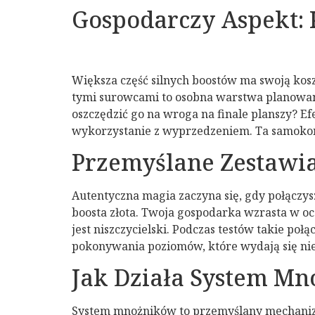
Gospodarczy Aspekt: 
Większa część silnych boostów ma swoją kos
tymi surowcami to osobna warstwa planowani
oszczędzić go na wroga na finale planszy? Ef
wykorzystanie z wyprzedzeniem. Ta samokon
Przemyślane Zestawi
Autentyczna magia zaczyna się, gdy połączys
boosta złota. Twoja gospodarka wzrasta w oc
jest niszczycielski. Podczas testów takie poł
pokonywania poziomów, które wydają się nie 
Jak Działa System M
System mnożników to przemyślany mechanizm