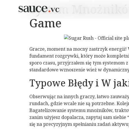
System Mnożnikó
Game
Gracze, moment na mocny zastrzyk energii!
fundament rozgrywki, który może kompletni
sporo czasu, przyjrzałem się tym systemom z 
standardowe wznoszenie wież w dynamiczny w
Typowe Błędy i W jak
Obserwując na innych graczy, łatwo zauważy
rundach, gdzie wcale nie są potrzebne. Kolej
Bagatelizowanie systemu mnożników, traktow
zanim użyjesz dopalacza, zapytaj sam siebie
się na precyzyjnym spełnianiu zadań aktywu