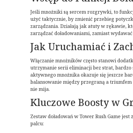
Jeśli mnożniki są sercem rozgrywki, to funkc
użyć taktycznie, by zmienić przebieg potycz
zarządzania. Działają jak atuty w rękawie, k
zarządzać doładowaniami, zamiast wydawać je 
Jak Uruchamiać i Za
Włączanie mnożników często stanowi dodatko
utrzymanie serii eliminacji bez strat, bard
aktywnego mnożnika okazuje się jeszcze bar
balansowanie między przegraną a triumfem d
nie mija.
Kluczowe Boosty w G
Zestaw doładowań w Tower Rush Game jest z
palcu: