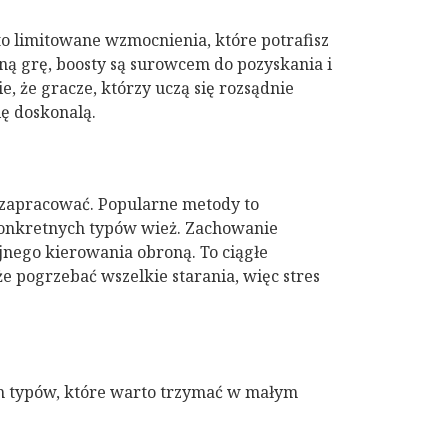
to limitowane wzmocnienia, które potrafisz
ną grę, boosty są surowcem do pozyskania i
e, że gracze, którzy uczą się rozsądnie
ię doskonalą.
 zapracować. Popularne metody to
e konkretnych typów wież. Zachowanie
jnego kierowania obroną. To ciągłe
 pogrzebać wszelkie starania, więc stres
h typów, które warto trzymać w małym