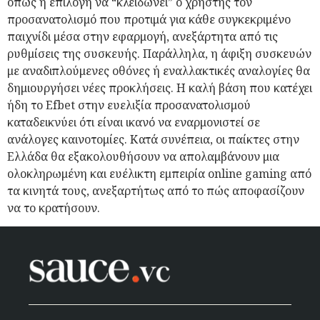
όπως η επιλογή να “κλειδώνει” ο χρήστης τον
προσανατολισμό που προτιμά για κάθε συγκεκριμένο
παιχνίδι μέσα στην εφαρμογή, ανεξάρτητα από τις
ρυθμίσεις της συσκευής. Παράλληλα, η άφιξη συσκευών
με αναδιπλούμενες οθόνες ή εναλλακτικές αναλογίες θα
δημιουργήσει νέες προκλήσεις. Η καλή βάση που κατέχει
ήδη το Efbet στην ευελιξία προσανατολισμού
καταδεικνύει ότι είναι ικανό να εναρμονιστεί σε
ανάλογες καινοτομίες. Κατά συνέπεια, οι παίκτες στην
Ελλάδα θα εξακολουθήσουν να απολαμβάνουν μια
ολοκληρωμένη και ευέλικτη εμπειρία online gaming από
τα κινητά τους, ανεξαρτήτως από το πώς αποφασίζουν
να το κρατήσουν.