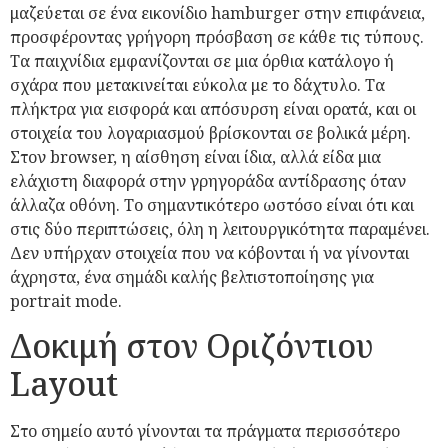
μαζεύεται σε ένα εικονίδιο hamburger στην επιφάνεια,
προσφέροντας γρήγορη πρόσβαση σε κάθε τις τύπους.
Τα παιχνίδια εμφανίζονται σε μια όρθια κατάλογο ή
σχάρα που μετακινείται εύκολα με το δάχτυλο. Τα
πλήκτρα για εισφορά και απόσυρση είναι ορατά, και οι
στοιχεία του λογαριασμού βρίσκονται σε βολικά μέρη.
Στον browser, η αίσθηση είναι ίδια, αλλά είδα μια
ελάχιστη διαφορά στην γρηγοράδα αντίδρασης όταν
άλλαζα οθόνη. Το σημαντικότερο ωστόσο είναι ότι και
στις δύο περιπτώσεις, όλη η λειτουργικότητα παραμένει.
Δεν υπήρχαν στοιχεία που να κόβονται ή να γίνονται
άχρηστα, ένα σημάδι καλής βελτιστοποίησης για
portrait mode.
Δοκιμή στον Οριζόντιου
Layout
Στο σημείο αυτό γίνονται τα πράγματα περισσότερο