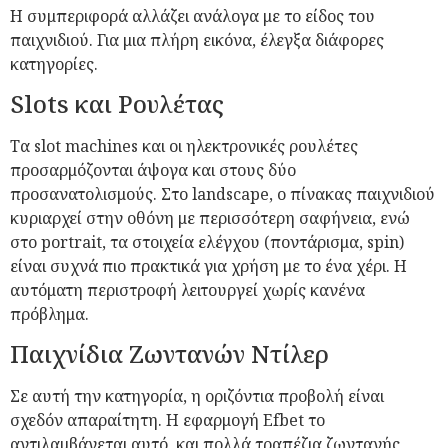
Η συμπεριφορά αλλάζει ανάλογα με το είδος του
παιχνιδιού. Για μια πλήρη εικόνα, έλεγξα διάφορες
κατηγορίες.
Slots και Ρουλέτας
Τα slot machines και οι ηλεκτρονικές ρουλέτες
προσαρμόζονται άψογα και στους δύο
προσανατολισμούς. Στο landscape, ο πίνακας παιχνιδιού
κυριαρχεί στην οθόνη με περισσότερη σαφήνεια, ενώ
στο portrait, τα στοιχεία ελέγχου (ποντάρισμα, spin)
είναι συχνά πιο πρακτικά για χρήση με το ένα χέρι. Η
αυτόματη περιστροφή λειτουργεί χωρίς κανένα
πρόβλημα.
Παιχνίδια Ζωντανών Ντίλερ
Σε αυτή την κατηγορία, η οριζόντια προβολή είναι
σχεδόν απαραίτητη. Η εφαρμογή Efbet το
αντιλαμβάνεται αυτό, και πολλά τραπέζια ζωντανής