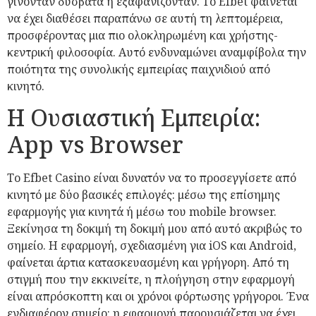
γίνονταν δύσβατα ή εξαφανίζονταν. Το Efbet φαίνεται
να έχει διαθέσει παραπάνω σε αυτή τη λεπτομέρεια,
προσφέροντας μια πιο ολοκληρωμένη και χρήστης-
κεντρική φιλοσοφία. Αυτό ενδυναμώνει αναμφίβολα την
ποιότητα της συνολικής εμπειρίας παιχνιδιού από
κινητό.
Η Ουσιαστική Εμπειρία:
App vs Browser
Το Efbet Casino είναι δυνατόν να το προσεγγίσετε από
κινητό με δύο βασικές επιλογές: μέσω της επίσημης
εφαρμογής για κινητά ή μέσω του mobile browser.
Ξεκίνησα τη δοκιμή τη δοκιμή μου από αυτό ακριβώς το
σημείο. Η εφαρμογή, σχεδιασμένη για iOS και Android,
φαίνεται άρτια κατασκευασμένη και γρήγορη. Από τη
στιγμή που την εκκινείτε, η πλοήγηση στην εφαρμογή
είναι απρόσκοπτη και οι χρόνοι φόρτωσης γρήγοροι. Ένα
ενδιαφέρον σημείο: η εφαρμογή παρουσιάζεται να έχει