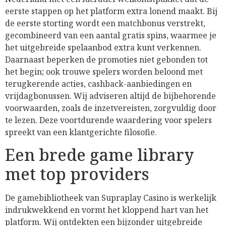
eerste stappen op het platform extra lonend maakt. Bij
de eerste storting wordt een matchbonus verstrekt,
gecombineerd van een aantal gratis spins, waarmee je
het uitgebreide spelaanbod extra kunt verkennen.
Daarnaast beperken de promoties niet gebonden tot
het begin; ook trouwe spelers worden beloond met
terugkerende acties, cashback-aanbiedingen en
vrijdagbonussen. Wij adviseren altijd de bijbehorende
voorwaarden, zoals de inzetvereisten, zorgvuldig door
te lezen. Deze voortdurende waardering voor spelers
spreekt van een klantgerichte filosofie.
Een brede game library
met top providers
De gamebibliotheek van Supraplay Casino is werkelijk
indrukwekkend en vormt het kloppend hart van het
platform. Wij ontdekten een bijzonder uitgebreide