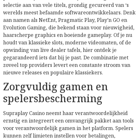
selectie aan van vele titels, grondig gecureerd van ‘s
werelds meest befaamde softwareontwikkelaars. Denk
aan namen als NetEnt, Pragmatic Play, Play’n GO en
Evolution Gaming, die bekend staan voor nieuwigheid,
haarscherpe graphics en boeiende gameplay. Of je nu
houdt van klassieke slots, moderne videomaten, of de
opwinding van live dealer tafels, hier ontdek je
gegarandeerd iets dat bij je past. De combinatie met
zoveel top providers levert een constante stroom van
nieuwe releases en populaire klassiekers.
Zorgvuldig gamen en
spelersbescherming
Supraplay Casino neemt haar verantwoordelijkheid
ernstig en integreert een omvangrijk pakket aan tools
voor verantwoordelijk gamen in het platform. Spelers
kunnen zelf limieten instellen voor betalingen,