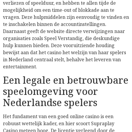
verliezen of speelduur, en hebben te allen tijde de
mogelijkheid om een time-out of blokkade aan te
vragen. Deze hulpmiddelen zijn eenvoudig te vinden en
te inschakelen binnen de accountinstellingen.
Daarnaast geeft de website directe verwijzingen naar
organisaties zoals Speel Verstandig, die deskundige
hulp kunnen bieden. Deze vooruitziende houding
bewijst aan dat het casino het welzijn van haar spelers
in Nederland centraal stelt, behalve het leveren van
entertainment.
Een legale en betrouwbare
speelomgeving voor
Nederlandse spelers
Het fundament van een goed online casino is een
robuust wettelijk kader, en hier scoort Supraplay
Casino meteen hoog. De licentie verleend door de