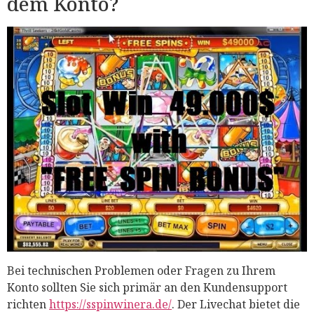
dem Konto?
Bei technischen Problemen oder Fragen zu Ihrem
Konto sollten Sie sich primär an den Kundensupport
richten
https://sspinwinera.de/
. Der Livechat bietet die