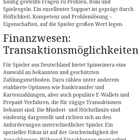
häufig gestellte Fragen zu Profilen, Boni und
Spielregeln. Ein exzellenter Support ist geprägt durch
Höflichkeit, Kompetenz und Problemlösung –
Eigenschaften, auf die Spieler großen Wert legen.
Finanzwesen:
Transaktionsmöglichkeiten
Für Spieler aus Deutschland bietet Spinwinera eine
Auswahl an bekannten und geschützten
Zahlungsmethoden. Dazu zählen unter anderem
etablierte Optionen wie Banktransfer und
Kartenzahlungen, aber auch populäre E-Wallets und
Prepaid-Verfahren, die für zügige Transaktionen
bekannt sind. Die Mindest- und Höchstlimits sind
eindeutig dargestellt und richten sich an den
Anforderungen unterschiedlicher Spieler. Ein
spezieller Fokus ist auf der Geschwindigkeit der
Auszahlungen: Während Einzahlungen meist sofort