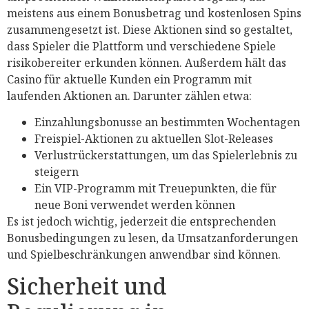
meistens aus einem Bonusbetrag und kostenlosen Spins
zusammengesetzt ist. Diese Aktionen sind so gestaltet,
dass Spieler die Plattform und verschiedene Spiele
risikobereiter erkunden können. Außerdem hält das
Casino für aktuelle Kunden ein Programm mit
laufenden Aktionen an. Darunter zählen etwa:
Einzahlungsbonusse an bestimmten Wochentagen
Freispiel-Aktionen zu aktuellen Slot-Releases
Verlustrückerstattungen, um das Spielerlebnis zu
steigern
Ein VIP-Programm mit Treuepunkten, die für
neue Boni verwendet werden können
Es ist jedoch wichtig, jederzeit die entsprechenden
Bonusbedingungen zu lesen, da Umsatzanforderungen
und Spielbeschränkungen anwendbar sind können.
Sicherheit und