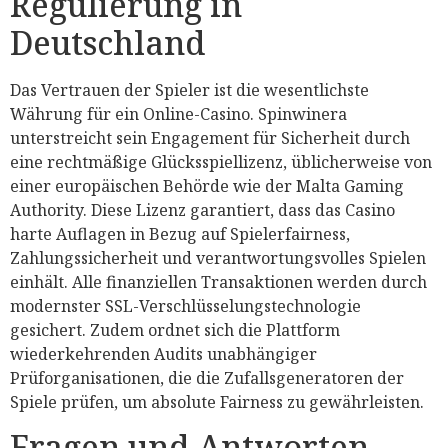
Regulierung in
Deutschland
Das Vertrauen der Spieler ist die wesentlichste
Währung für ein Online-Casino. Spinwinera
unterstreicht sein Engagement für Sicherheit durch
eine rechtmäßige Glücksspiellizenz, üblicherweise von
einer europäischen Behörde wie der Malta Gaming
Authority. Diese Lizenz garantiert, dass das Casino
harte Auflagen in Bezug auf Spielerfairness,
Zahlungssicherheit und verantwortungsvolles Spielen
einhält. Alle finanziellen Transaktionen werden durch
modernster SSL-Verschlüsselungstechnologie
gesichert. Zudem ordnet sich die Plattform
wiederkehrenden Audits unabhängiger
Prüforganisationen, die die Zufallsgeneratoren der
Spiele prüfen, um absolute Fairness zu gewährleisten.
Fragen und Antworten