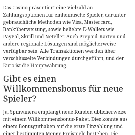
Das Casino präsentiert eine Vielzahl an
Zahlungsoptionen für einheimische Spieler, darunter
gebrauchliche Methoden wie Visa, Mastercard,
Banküberweisung, sowie beliebte E-Wallets wie
PayPal, Skrill und Neteller. Auch Prepaid-Karten und
andere regionale Lösungen sind möglicherweise
verfügbar sein. Alle Transaktionen werden über
verschlüsselte Verbindungen durchgeführt, und der
Euro ist die Hauptwährung.
Gibt es einen
Willkommensbonus für neue
Spieler?
Ja, Spinwinera empfängt neue Kunden üblicherweise
mit einem Willkommensbonus-Paket. Dies könnte aus
einem Bonusguthaben auf die erste Einzahlung und
einer bestimmten Menge Freispiele bestehen. Die