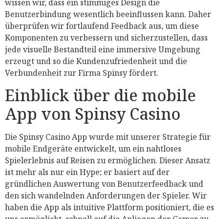
wissen wir, dass ein stimmiges Design die
Benutzerbindung wesentlich beeinflussen kann. Daher
überprüfen wir fortlaufend Feedback aus, um diese
Komponenten zu verbessern und sicherzustellen, dass
jede visuelle Bestandteil eine immersive Umgebung
erzeugt und so die Kundenzufriedenheit und die
Verbundenheit zur Firma Spinsy fördert.
Einblick über die mobile
App von Spinsy Casino
Die Spinsy Casino App wurde mit unserer Strategie für
mobile Endgeräte entwickelt, um ein nahtloses
Spielerlebnis auf Reisen zu ermöglichen. Dieser Ansatz
ist mehr als nur ein Hype; er basiert auf der
gründlichen Auswertung von Benutzerfeedback und
den sich wandelnden Anforderungen der Spieler. Wir
haben die App als intuitive Plattform positioniert, die es
uns ermöglicht, schnell auf die Anliegen der Gamer zu