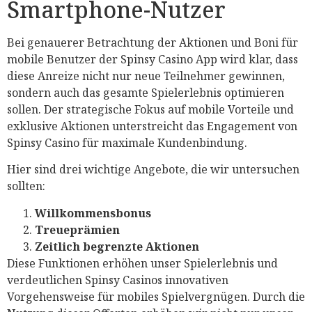
Smartphone-Nutzer
Bei genauerer Betrachtung der Aktionen und Boni für
mobile Benutzer der Spinsy Casino App wird klar, dass
diese Anreize nicht nur neue Teilnehmer gewinnen,
sondern auch das gesamte Spielerlebnis optimieren
sollen. Der strategische Fokus auf mobile Vorteile und
exklusive Aktionen unterstreicht das Engagement von
Spinsy Casino für maximale Kundenbindung.
Hier sind drei wichtige Angebote, die wir untersuchen
sollten:
Willkommensbonus
Treueprämien
Zeitlich begrenzte Aktionen
Diese Funktionen erhöhen unser Spielerlebnis und
verdeutlichen Spinsy Casinos innovativen
Vorgehensweise für mobiles Spielvergnügen. Durch die