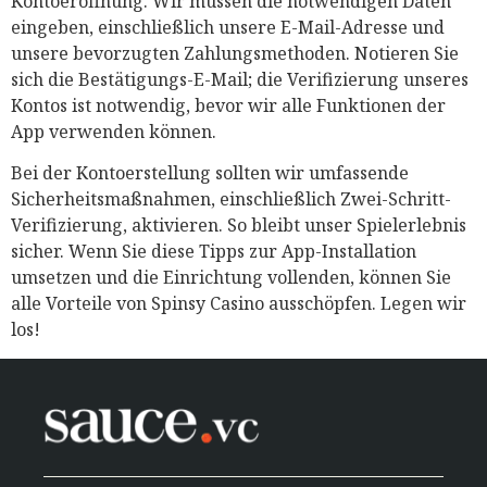
Kontoeröffnung. Wir müssen die notwendigen Daten
eingeben, einschließlich unsere E-Mail-Adresse und
unsere bevorzugten Zahlungsmethoden. Notieren Sie
sich die Bestätigungs-E-Mail; die Verifizierung unseres
Kontos ist notwendig, bevor wir alle Funktionen der
App verwenden können.
Bei der Kontoerstellung sollten wir umfassende
Sicherheitsmaßnahmen, einschließlich Zwei-Schritt-
Verifizierung, aktivieren. So bleibt unser Spielerlebnis
sicher. Wenn Sie diese Tipps zur App-Installation
umsetzen und die Einrichtung vollenden, können Sie
alle Vorteile von Spinsy Casino ausschöpfen. Legen wir
los!