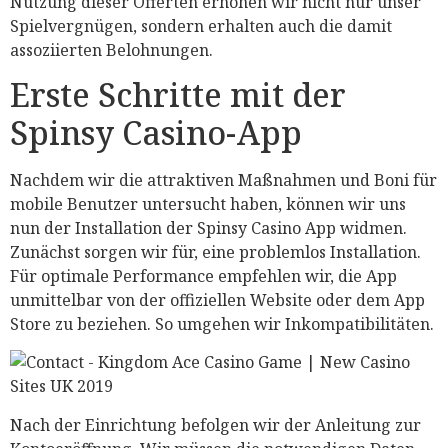
Nutzung dieser Offerten erhöhen wir nicht nur unser
Spielvergnügen, sondern erhalten auch die damit
assoziierten Belohnungen.
Erste Schritte mit der
Spinsy Casino-App
Nachdem wir die attraktiven Maßnahmen und Boni für
mobile Benutzer untersucht haben, können wir uns
nun der Installation der Spinsy Casino App widmen.
Zunächst sorgen wir für, eine problemlos Installation.
Für optimale Performance empfehlen wir, die App
unmittelbar von der offiziellen Website oder dem App
Store zu beziehen. So umgehen wir Inkompatibilitäten.
Nach der Einrichtung befolgen wir der Anleitung zur