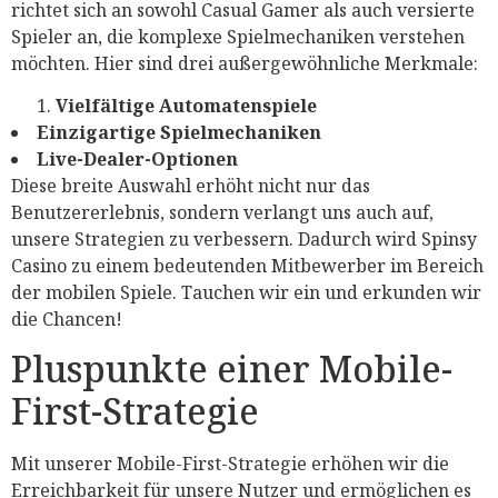
richtet sich an sowohl Casual Gamer als auch versierte
Spieler an, die komplexe Spielmechaniken verstehen
möchten. Hier sind drei außergewöhnliche Merkmale:
Vielfältige Automatenspiele
Einzigartige Spielmechaniken
Live-Dealer-Optionen
Diese breite Auswahl erhöht nicht nur das
Benutzererlebnis, sondern verlangt uns auch auf,
unsere Strategien zu verbessern. Dadurch wird Spinsy
Casino zu einem bedeutenden Mitbewerber im Bereich
der mobilen Spiele. Tauchen wir ein und erkunden wir
die Chancen!
Pluspunkte einer Mobile-
First-Strategie
Mit unserer Mobile-First-Strategie erhöhen wir die
Erreichbarkeit für unsere Nutzer und ermöglichen es