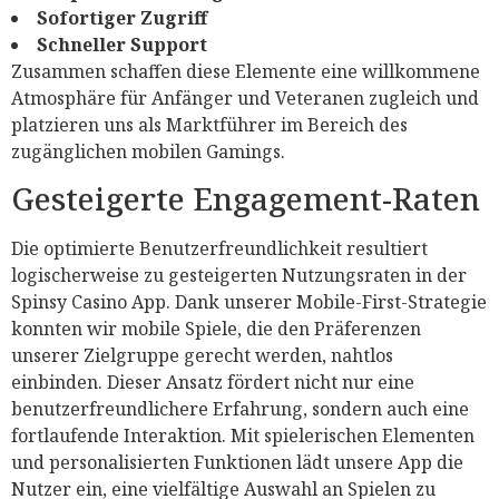
Sofortiger Zugriff
Schneller Support
Zusammen schaffen diese Elemente eine willkommene
Atmosphäre für Anfänger und Veteranen zugleich und
platzieren uns als Marktführer im Bereich des
zugänglichen mobilen Gamings.
Gesteigerte Engagement-Raten
Die optimierte Benutzerfreundlichkeit resultiert
logischerweise zu gesteigerten Nutzungsraten in der
Spinsy Casino App. Dank unserer Mobile-First-Strategie
konnten wir mobile Spiele, die den Präferenzen
unserer Zielgruppe gerecht werden, nahtlos
einbinden. Dieser Ansatz fördert nicht nur eine
benutzerfreundlichere Erfahrung, sondern auch eine
fortlaufende Interaktion. Mit spielerischen Elementen
und personalisierten Funktionen lädt unsere App die
Nutzer ein, eine vielfältige Auswahl an Spielen zu