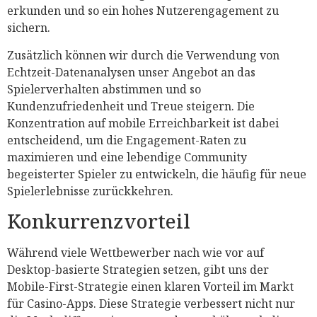
erkunden und so ein hohes Nutzerengagement zu
sichern.
Zusätzlich können wir durch die Verwendung von
Echtzeit-Datenanalysen unser Angebot an das
Spielerverhalten abstimmen und so
Kundenzufriedenheit und Treue steigern. Die
Konzentration auf mobile Erreichbarkeit ist dabei
entscheidend, um die Engagement-Raten zu
maximieren und eine lebendige Community
begeisterter Spieler zu entwickeln, die häufig für neue
Spielerlebnisse zurückkehren.
Konkurrenzvorteil
Während viele Wettbewerber nach wie vor auf
Desktop-basierte Strategien setzen, gibt uns der
Mobile-First-Strategie einen klaren Vorteil im Markt
für Casino-Apps. Diese Strategie verbessert nicht nur