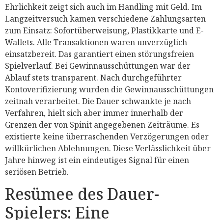
Ehrlichkeit zeigt sich auch im Handling mit Geld. Im
Langzeitversuch kamen verschiedene Zahlungsarten
zum Einsatz: Sofortüberweisung, Plastikkarte und E-
Wallets. Alle Transaktionen waren unverzüglich
einsatzbereit. Das garantiert einen störungsfreien
Spielverlauf. Bei Gewinnausschüttungen war der
Ablauf stets transparent. Nach durchgeführter
Kontoverifizierung wurden die Gewinnausschüttungen
zeitnah verarbeitet. Die Dauer schwankte je nach
Verfahren, hielt sich aber immer innerhalb der
Grenzen der von Spinit angegebenen Zeiträume. Es
existierte keine überraschenden Verzögerungen oder
willkürlichen Ablehnungen. Diese Verlässlichkeit über
Jahre hinweg ist ein eindeutiges Signal für einen
seriösen Betrieb.
Resümee des Dauer-
Spielers: Eine