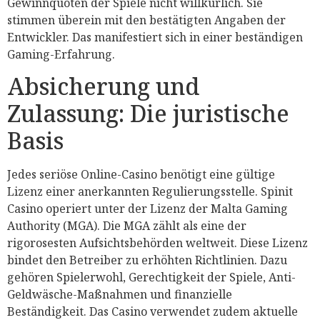
Gewinnquoten der Spiele nicht willkürlich. Sie
stimmen überein mit den bestätigten Angaben der
Entwickler. Das manifestiert sich in einer beständigen
Gaming-Erfahrung.
Absicherung und
Zulassung: Die juristische
Basis
Jedes seriöse Online-Casino benötigt eine gültige
Lizenz einer anerkannten Regulierungsstelle. Spinit
Casino operiert unter der Lizenz der Malta Gaming
Authority (MGA). Die MGA zählt als eine der
rigorosesten Aufsichtsbehörden weltweit. Diese Lizenz
bindet den Betreiber zu erhöhten Richtlinien. Dazu
gehören Spielerwohl, Gerechtigkeit der Spiele, Anti-
Geldwäsche-Maßnahmen und finanzielle
Beständigkeit. Das Casino verwendet zudem aktuelle