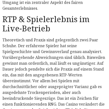
Umgang ist ein zentraler Aspekt des fairen
Gesamterlebnisses.
RTP & Spielerlebnis im
Live-Betrieb
Theoretisch und Praxis sind gelegentlich zwei Paar
Schuhe. Der erfahrene Spieler hat seine
Spielgeschichte und Gewinnverlauf genau analysiert.
Vorübergehende Abweichungen sind üblich. Bisweilen
gewinnt man ordentlich, mal läuft es ungünstiger. Auf
Dauer jedoch pendelte sich die Praxis auf einem Stand
ein, das mit den angegebenen RTP-Werten
übereinstimmt. Vor allem bei Spielen mit
durchschnittlicher oder ausgeprägter Varianz gab es
ausgedehnte Trockenperioden, aber auch
beeindruckende Siegeszüge. Das ist ein Zeichen für
einen funktionierenden RNG. Das Casino verändert die