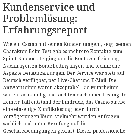
Kundenservice und
Problemlösung:
Erfahrungsreport
Wie ein Casino mit seinen Kunden umgeht, zeigt seinen
Charakter. Beim Test gab es mehrere Kontakte zum
Spinit-Support. Es ging um die Kontoverifizierung,
Nachfragen zu Bonusbedingungen und technische
Aspekte bei Auszahlungen. Der Service war stets auf
Deutsch verfügbar, per Live-Chat und E-Mail. Die
Antwortzeiten waren akzeptabel. Die Mitarbeiter
waren fachkundig und suchten nach einer Lösung. In
keinem Fall entstand der Eindruck, das Casino strebe
eine einseitige Konfliktlösung oder durch
Verzögerungen lösen. Vielmehr wurden Anfragen
sachlich und unter Berufung auf die
Geschäftsbedingungen geklärt. Dieser professionelle