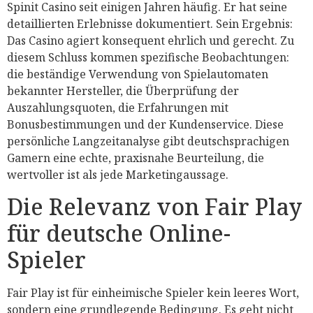
Spinit Casino seit einigen Jahren häufig. Er hat seine
detaillierten Erlebnisse dokumentiert. Sein Ergebnis:
Das Casino agiert konsequent ehrlich und gerecht. Zu
diesem Schluss kommen spezifische Beobachtungen:
die beständige Verwendung von Spielautomaten
bekannter Hersteller, die Überprüfung der
Auszahlungsquoten, die Erfahrungen mit
Bonusbestimmungen und der Kundenservice. Diese
persönliche Langzeitanalyse gibt deutschsprachigen
Gamern eine echte, praxisnahe Beurteilung, die
wertvoller ist als jede Marketingaussage.
Die Relevanz von Fair Play
für deutsche Online-
Spieler
Fair Play ist für einheimische Spieler kein leeres Wort,
sondern eine grundlegende Bedingung. Es geht nicht