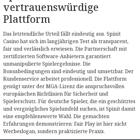
vertrauenswürdige
Plattform
Das letztendliche Urteil fällt eindeutig aus. Spinit
Casino hat sich im langjährigen Test als transparent,
fair und verlässlich erwiesen. Die Partnerschaft mit
zertifizierten Software-Anbietern garantiert
unmanipulierte Spielergebnisse. Die
Bonusbedingungen sind eindeutig und umsetzbar. Der
Kundenservice arbeitet professionell. Die Plattform
genügt unter der MGA-Lizenz die anspruchsvollen
europäischen Richtlinien für Sicherheit und
Spielerschutz. Für deutsche Spieler, die ein geschütztes
und vergnügliches Spielumfeld suchen, ist Spinit damit
eine empfehlenswerte Wahl. Die gemachten
Erfahrungen demonstrieren: Fair Play ist hier nicht
Werbeslogan, sondern praktizierte Praxis.