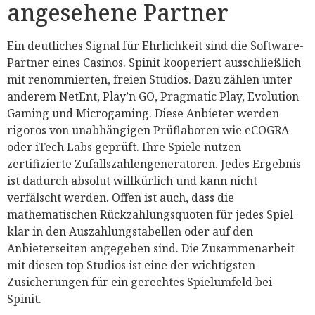
angesehene Partner
Ein deutliches Signal für Ehrlichkeit sind die Software-
Partner eines Casinos. Spinit kooperiert ausschließlich
mit renommierten, freien Studios. Dazu zählen unter
anderem NetEnt, Play’n GO, Pragmatic Play, Evolution
Gaming und Microgaming. Diese Anbieter werden
rigoros von unabhängigen Prüflaboren wie eCOGRA
oder iTech Labs geprüft. Ihre Spiele nutzen
zertifizierte Zufallszahlengeneratoren. Jedes Ergebnis
ist dadurch absolut willkürlich und kann nicht
verfälscht werden. Offen ist auch, dass die
mathematischen Rückzahlungsquoten für jedes Spiel
klar in den Auszahlungstabellen oder auf den
Anbieterseiten angegeben sind. Die Zusammenarbeit
mit diesen top Studios ist eine der wichtigsten
Zusicherungen für ein gerechtes Spielumfeld bei
Spinit.