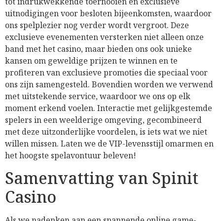
tot indrukwekkende toernooien en exclusieve
uitnodigingen voor besloten bijeenkomsten, waardoor
ons spelplezier nog verder wordt vergroot. Deze
exclusieve evenementen versterken niet alleen onze
band met het casino, maar bieden ons ook unieke
kansen om geweldige prijzen te winnen en te
profiteren van exclusieve promoties die speciaal voor
ons zijn samengesteld. Bovendien worden we verwend
met uitstekende service, waardoor we ons op elk
moment erkend voelen. Interactie met gelijkgestemde
spelers in een weelderige omgeving, gecombineerd
met deze uitzonderlijke voordelen, is iets wat we niet
willen missen. Laten we de VIP-levensstijl omarmen en
het hoogste spelavontuur beleven!
Samenvatting van Spinit
Casino
Als we nadenken aan een spannende online game-