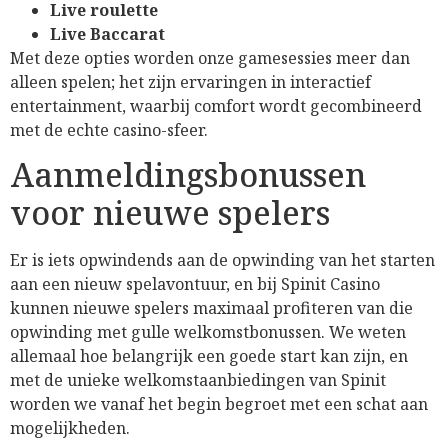
Live roulette
Live Baccarat
Met deze opties worden onze gamesessies meer dan
alleen spelen; het zijn ervaringen in interactief
entertainment, waarbij comfort wordt gecombineerd
met de echte casino-sfeer.
Aanmeldingsbonussen
voor nieuwe spelers
Er is iets opwindends aan de opwinding van het starten
aan een nieuw spelavontuur, en bij Spinit Casino
kunnen nieuwe spelers maximaal profiteren van die
opwinding met gulle welkomstbonussen. We weten
allemaal hoe belangrijk een goede start kan zijn, en
met de unieke welkomstaanbiedingen van Spinit
worden we vanaf het begin begroet met een schat aan
mogelijkheden.