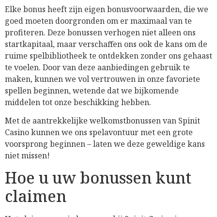
Elke bonus heeft zijn eigen bonusvoorwaarden, die we
goed moeten doorgronden om er maximaal van te
profiteren. Deze bonussen verhogen niet alleen ons
startkapitaal, maar verschaffen ons ook de kans om de
ruime spelbibliotheek te ontdekken zonder ons gehaast
te voelen. Door van deze aanbiedingen gebruik te
maken, kunnen we vol vertrouwen in onze favoriete
spellen beginnen, wetende dat we bijkomende
middelen tot onze beschikking hebben.
Met de aantrekkelijke welkomstbonussen van Spinit
Casino kunnen we ons spelavontuur met een grote
voorsprong beginnen – laten we deze geweldige kans
niet missen!
Hoe u uw bonussen kunt
claimen