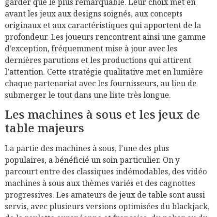
garder que le plus remarquable. Leur choix met en
avant les jeux aux designs soignés, aux concepts
originaux et aux caractéristiques qui apportent de la
profondeur. Les joueurs rencontrent ainsi une gamme
d’exception, fréquemment mise à jour avec les
dernières parutions et les productions qui attirent
l’attention. Cette stratégie qualitative met en lumière
chaque partenariat avec les fournisseurs, au lieu de
submerger le tout dans une liste très longue.
Les machines à sous et les jeux de
table majeurs
La partie des machines à sous, l’une des plus
populaires, a bénéficié un soin particulier. On y
parcourt entre des classiques indémodables, des vidéo
machines à sous aux thèmes variés et des cagnottes
progressives. Les amateurs de jeux de table sont aussi
servis, avec plusieurs versions optimisées du blackjack,