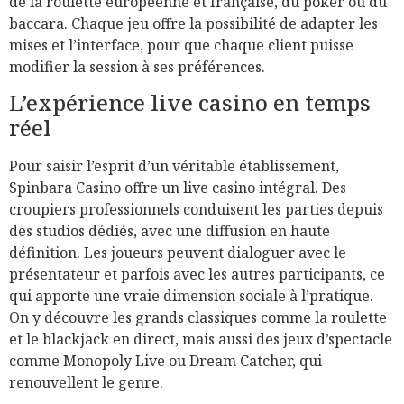
de la roulette européenne et française, du poker ou du
baccara. Chaque jeu offre la possibilité de adapter les
mises et l’interface, pour que chaque client puisse
modifier la session à ses préférences.
L’expérience live casino en temps
réel
Pour saisir l’esprit d’un véritable établissement,
Spinbara Casino offre un live casino intégral. Des
croupiers professionnels conduisent les parties depuis
des studios dédiés, avec une diffusion en haute
définition. Les joueurs peuvent dialoguer avec le
présentateur et parfois avec les autres participants, ce
qui apporte une vraie dimension sociale à l’pratique.
On y découvre les grands classiques comme la roulette
et le blackjack en direct, mais aussi des jeux d’spectacle
comme Monopoly Live ou Dream Catcher, qui
renouvellent le genre.