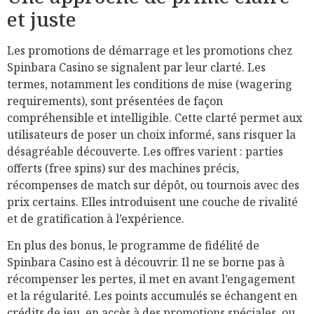
et juste
Les promotions de démarrage et les promotions chez
Spinbara Casino se signalent par leur clarté. Les
termes, notamment les conditions de mise (wagering
requirements), sont présentées de façon
compréhensible et intelligible. Cette clarté permet aux
utilisateurs de poser un choix informé, sans risquer la
désagréable découverte. Les offres varient : parties
offerts (free spins) sur des machines précis,
récompenses de match sur dépôt, ou tournois avec des
prix certains. Elles introduisent une couche de rivalité
et de gratification à l’expérience.
En plus des bonus, le programme de fidélité de
Spinbara Casino est à découvrir. Il ne se borne pas à
récompenser les pertes, il met en avant l’engagement
et la régularité. Les points accumulés se échangent en
crédits de jeu, en accès à des promotions spéciales, ou