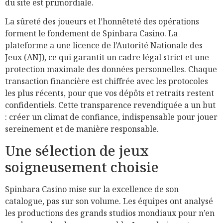
du site est primordiale.
La sûreté des joueurs et l’honnêteté des opérations
forment le fondement de Spinbara Casino. La
plateforme a une licence de l’Autorité Nationale des
Jeux (ANJ), ce qui garantit un cadre légal strict et une
protection maximale des données personnelles. Chaque
transaction financière est chiffrée avec les protocoles
les plus récents, pour que vos dépôts et retraits restent
confidentiels. Cette transparence revendiquée a un but
: créer un climat de confiance, indispensable pour jouer
sereinement et de manière responsable.
Une sélection de jeux
soigneusement choisie
Spinbara Casino mise sur la excellence de son
catalogue, pas sur son volume. Les équipes ont analysé
les productions des grands studios mondiaux pour n’en