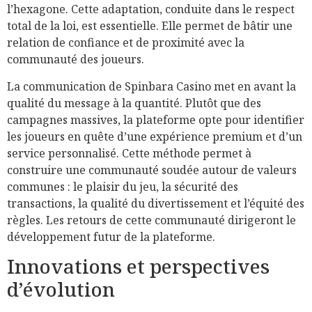
l’hexagone. Cette adaptation, conduite dans le respect
total de la loi, est essentielle. Elle permet de bâtir une
relation de confiance et de proximité avec la
communauté des joueurs.
La communication de Spinbara Casino met en avant la
qualité du message à la quantité. Plutôt que des
campagnes massives, la plateforme opte pour identifier
les joueurs en quête d’une expérience premium et d’un
service personnalisé. Cette méthode permet à
construire une communauté soudée autour de valeurs
communes : le plaisir du jeu, la sécurité des
transactions, la qualité du divertissement et l’équité des
règles. Les retours de cette communauté dirigeront le
développement futur de la plateforme.
Innovations et perspectives
d’évolution