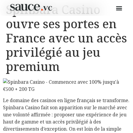
Spinbara Casino
Service Pa
ouvre ses portes en
France avec un accès
privilégié au jeu
premium
Le domaine des casinos en ligne français se transforme.
Spinbara Casino fait son apparition sur le marché avec
une volonté affirmée : proposer une expérience de jeu
haut de gamme et un accès privilégié à des
divertissements d’exception. On est loin de la simple