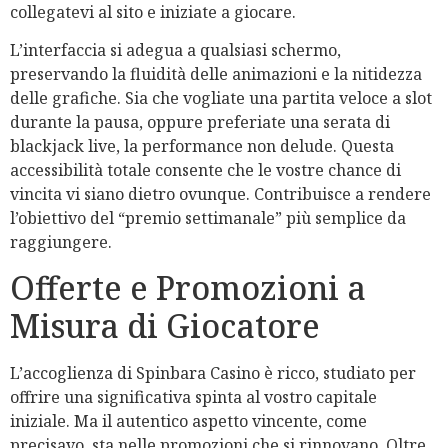
collegatevi al sito e iniziate a giocare.
L’interfaccia si adegua a qualsiasi schermo,
preservando la fluidità delle animazioni e la nitidezza
delle grafiche. Sia che vogliate una partita veloce a slot
durante la pausa, oppure preferiate una serata di
blackjack live, la performance non delude. Questa
accessibilità totale consente che le vostre chance di
vincita vi siano dietro ovunque. Contribuisce a rendere
l’obiettivo del “premio settimanale” più semplice da
raggiungere.
Offerte e Promozioni a
Misura di Giocatore
L’accoglienza di Spinbara Casino è ricco, studiato per
offrire una significativa spinta al vostro capitale
iniziale. Ma il autentico aspetto vincente, come
precisavo, sta nelle promozioni che si rinnovano. Oltre