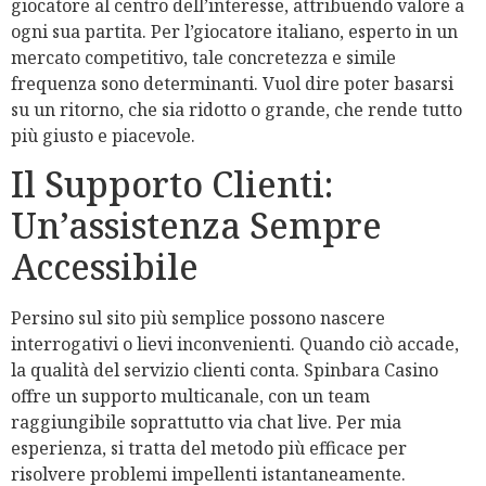
giocatore al centro dell’interesse, attribuendo valore a
ogni sua partita. Per l’giocatore italiano, esperto in un
mercato competitivo, tale concretezza e simile
frequenza sono determinanti. Vuol dire poter basarsi
su un ritorno, che sia ridotto o grande, che rende tutto
più giusto e piacevole.
Il Supporto Clienti:
Un’assistenza Sempre
Accessibile
Persino sul sito più semplice possono nascere
interrogativi o lievi inconvenienti. Quando ciò accade,
la qualità del servizio clienti conta. Spinbara Casino
offre un supporto multicanale, con un team
raggiungibile soprattutto via chat live. Per mia
esperienza, si tratta del metodo più efficace per
risolvere problemi impellenti istantaneamente.