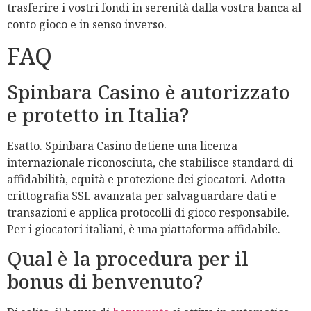
trasferire i vostri fondi in serenità dalla vostra banca al
conto gioco e in senso inverso.
FAQ
Spinbara Casino è autorizzato
e protetto in Italia?
Esatto. Spinbara Casino detiene una licenza
internazionale riconosciuta, che stabilisce standard di
affidabilità, equità e protezione dei giocatori. Adotta
crittografia SSL avanzata per salvaguardare dati e
transazioni e applica protocolli di gioco responsabile.
Per i giocatori italiani, è una piattaforma affidabile.
Qual è la procedura per il
bonus di benvenuto?