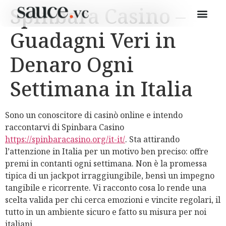
Spinbara Casino –
Guadagni Veri in
Denaro Ogni
Settimana in Italia
Sono un conoscitore di casinò online e intendo
raccontarvi di Spinbara Casino
https://spinbaracasino.org/it-it/
. Sta attirando
l’attenzione in Italia per un motivo ben preciso: offre
premi in contanti ogni settimana. Non è la promessa
tipica di un jackpot irraggiungibile, bensì un impegno
tangibile e ricorrente. Vi racconto cosa lo rende una
scelta valida per chi cerca emozioni e vincite regolari, il
tutto in un ambiente sicuro e fatto su misura per noi
italiani.