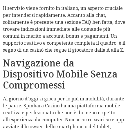
Il servizio viene fornito in italiano, un aspetto cruciale
per intendersi rapidamente. Accanto alla chat,
solitamente è presente una sezione FAQ ben fatta, dove
trovare indicazioni immediate alle domande più
comuni in merito a account, bonus e pagamenti. Un
supporto reattivo e competente completa il quadro: è il
segno di un casinò che segue il giocatore dalla A alla Z.
Navigazione da
Dispositivo Mobile Senza
Compromessi
Al giorno d’oggi si gioca per lo più in mobilità, durante
le pause. Spinbara Casino ha una piattaforma mobile
reattiva e perfezionata che non è da meno rispetto
all’esperienza da computer. Non occorre scaricare app:
avviate il browser dello smartphone o del tablet,