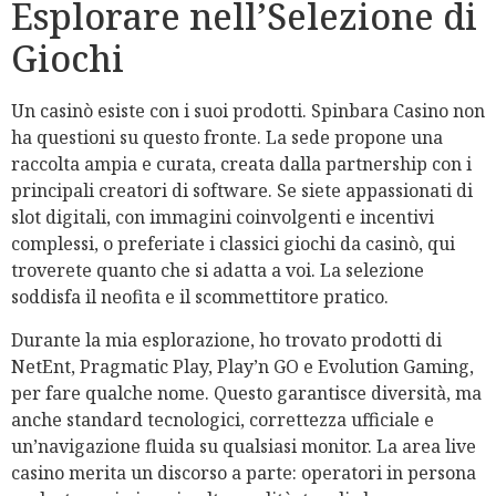
Esplorare nell’Selezione di
Giochi
Un casinò esiste con i suoi prodotti. Spinbara Casino non
ha questioni su questo fronte. La sede propone una
raccolta ampia e curata, creata dalla partnership con i
principali creatori di software. Se siete appassionati di
slot digitali, con immagini coinvolgenti e incentivi
complessi, o preferiate i classici giochi da casinò, qui
troverete quanto che si adatta a voi. La selezione
soddisfa il neofita e il scommettitore pratico.
Durante la mia esplorazione, ho trovato prodotti di
NetEnt, Pragmatic Play, Play’n GO e Evolution Gaming,
per fare qualche nome. Questo garantisce diversità, ma
anche standard tecnologici, correttezza ufficiale e
un’navigazione fluida su qualsiasi monitor. La area live
casino merita un discorso a parte: operatori in persona