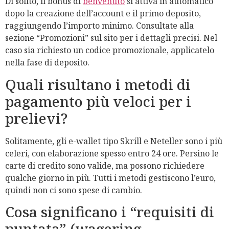
Di solito, il bonus di
benvenuto
si attiva in automatico
dopo la creazione dell’account e il primo deposito,
raggiungendo l’importo minimo. Consultate alla
sezione “Promozioni” sul sito per i dettagli precisi. Nel
caso sia richiesto un codice promozionale, applicatelo
nella fase di deposito.
Quali risultano i metodi di
pagamento più veloci per i
prelievi?
Solitamente, gli e-wallet tipo Skrill e Neteller sono i più
celeri, con elaborazione spesso entro 24 ore. Persino le
carte di credito sono valide, ma possono richiedere
qualche giorno in più. Tutti i metodi gestiscono l’euro,
quindi non ci sono spese di cambio.
Cosa significano i “requisiti di
puntata” (wagering