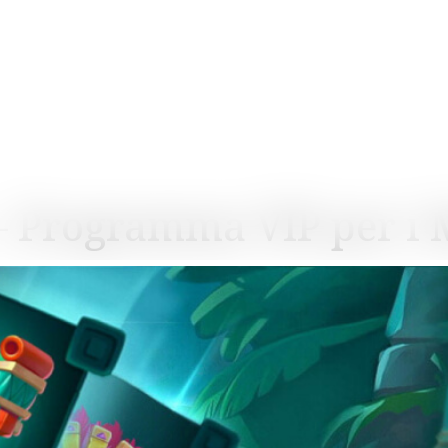
– Programma VIP per i 