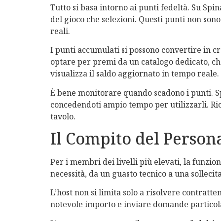
Tutto si basa intorno ai punti fedeltà. Su Sp
del gioco che selezioni. Questi punti non son
reali.
I punti accumulati si possono convertire in cr
optare per premi da un catalogo dedicato, che 
visualizza il saldo aggiornato in tempo reale.
È bene monitorare quando scadono i punti. Spi
concedendoti ampio tempo per utilizzarli. Ri
tavolo.
Il Compito del Perso
Per i membri dei livelli più elevati, la funzi
necessità, da un guasto tecnico a una sollecit
L’host non si limita solo a risolvere contratt
notevole importo e inviare domande particola