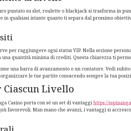
o puntato su slot, roulette o blackjack si trasforma in punt
 in qualsiasi istante quanto ti separa dal prossimo obiettiv
siti
rve per raggiungere ogni status VIP. Nella sezione personal
na quantità minima di crediti. Questa chiarezza ti perme
 come una barra di avanzamento o un contatore. Vedi subito l
 organizzare le tue partite conoscendo sempre la tua posi
r Ciascun Livello
ga Casino porta con sé un set di vantaggi
https://sspinanga
 più favorevoli. Man mano che avanzi, i vantaggi si accresc
rali