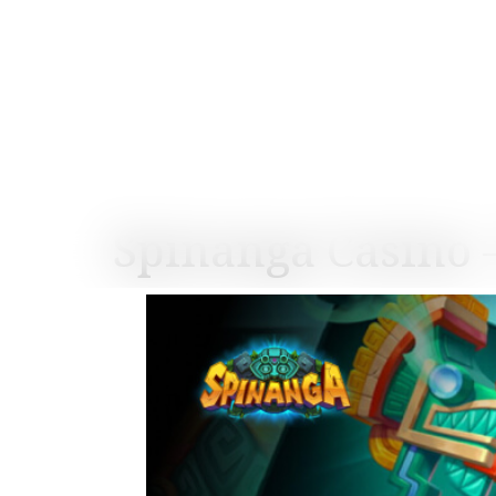
Spinanga Casino 