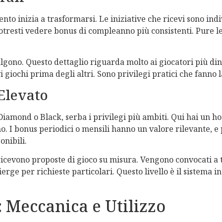
mento inizia a trasformarsi. Le iniziative che ricevi sono indi
otresti vedere bonus di compleanno più consistenti. Pure l
salgono. Questo dettaglio riguarda molto ai giocatori più di
giochi prima degli altri. Sono privilegi pratici che fanno l
 Elevato
Diamond o Black, serba i privilegi più ambiti. Qui hai un h
o. I bonus periodici o mensili hanno un valore rilevante, e 
onibili.
 ricevono proposte di gioco su misura. Vengono convocati a 
ge per richieste particolari. Questo livello è il sistema in 
 Meccanica e Utilizzo