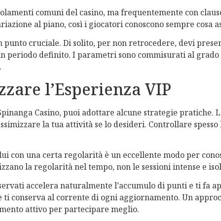
 regolamenti comuni del casino, ma frequentemente con claus
azione al piano, così i giocatori conoscono sempre cosa as
 punto cruciale. Di solito, per non retrocedere, devi prese
n periodo definito. I parametri sono commisurati al grado 
.
zzare l’Esperienza VIP
Spinanga Casino, puoi adottare alcune strategie pratiche. 
imizzare la tua attività se lo desideri. Controllare spesso 
i con una certa regolarità è un eccellente modo per conosce
zzano la regolarità nel tempo, non le sessioni intense e isol
servati accelera naturalmente l’accumulo di punti e ti fa a
e ti conserva al corrente di ogni aggiornamento. Un approc
mento attivo per partecipare meglio.