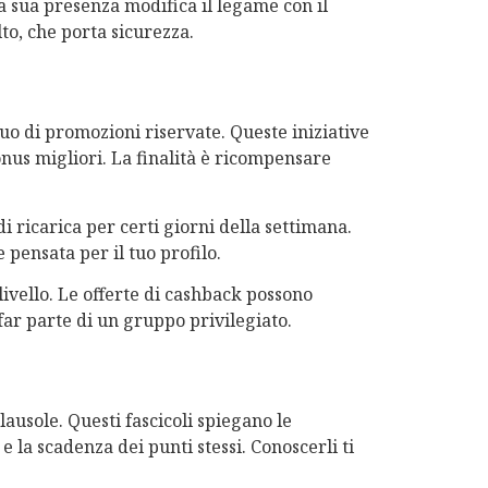
 sua presenza modifica il legame con il
to, che porta sicurezza.
uo di promozioni riservate. Queste iniziative
nus migliori. La finalità è ricompensare
i ricarica per certi giorni della settimana.
pensata per il tuo profilo.
livello. Le offerte di cashback possono
 far parte di un gruppo privilegiato.
ausole. Questi fascicoli spiegano le
 la scadenza dei punti stessi. Conoscerli ti