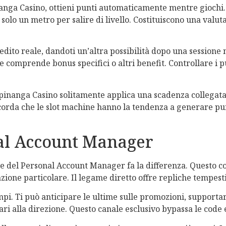
inanga Casino, ottieni punti automaticamente mentre giochi.
o solo un metro per salire di livello. Costituiscono una val
edito reale, dandoti un’altra possibilità dopo una sessione n
comprende bonus specifici o altri benefit. Controllare i pu
nanga Casino solitamente applica una scadenza collegata a 
corda che le slot machine hanno la tendenza a generare pun
nal Account Manager
one del Personal Account Manager fa la differenza. Questo c
azione particolare. Il legame diretto offre repliche tempest
empi. Ti può anticipare le ultime sulle promozioni, supportar
ri alla direzione. Questo canale esclusivo bypassa le code 