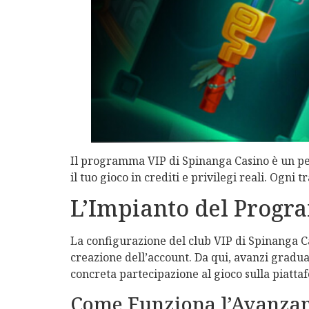
Il programma VIP di Spinanga Casino è un perc
il tuo gioco in crediti e privilegi reali. Og
L’Impianto del Progr
La configurazione del club VIP di Spinanga Cas
creazione dell’account. Da qui, avanzi gradua
concreta partecipazione al gioco sulla piatta
Come Funziona l’Avanzam