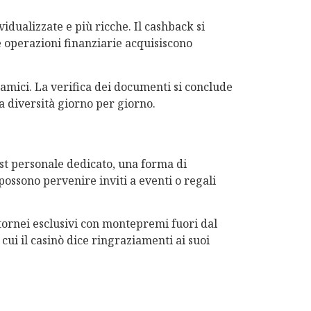
vidualizzate e più ricche. Il cashback si
e operazioni finanziarie acquisiscono
namici. La verifica dei documenti si conclude
a diversità giorno per giorno.
ost personale dedicato, una forma di
possono pervenire inviti a eventi o regali
tornei esclusivi con montepremi fuori dal
cui il casinò dice ringraziamenti ai suoi