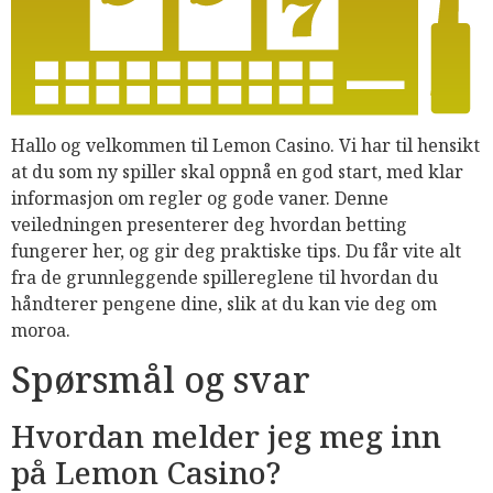
Hallo og velkommen til Lemon Casino. Vi har til hensikt
at du som ny spiller skal oppnå en god start, med klar
informasjon om regler og gode vaner. Denne
veiledningen presenterer deg hvordan betting
fungerer her, og gir deg praktiske tips. Du får vite alt
fra de grunnleggende spillereglene til hvordan du
håndterer pengene dine, slik at du kan vie deg om
moroa.
Spørsmål og svar
Hvordan melder jeg meg inn
på Lemon Casino?