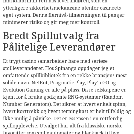
innskuddslimit rett hos leverandøren, som en
ytterligere sikkerhetsmekanisme utenfor casinoets
eget system. Denne flernivå-tilnærmingen til penger
minimerer risiko og gir meg mer kontroll.
Bredt Spillutvalg fra
Pålitelige Leverandører
Et trygt casino samarbeider bare med seriøse
spillleverandører. Hos Spinanga oppdager jeg et
omfattende spillbibliotek fra en rekke bransjens mest
solide navn. NetEnt, Pragmatic Play, Play’n GO og
Evolution Gaming er alle på plass. Disse selskapene er
kjent for å bruke godkjente RNG-systemer (Random
Number Generators). Det sikrer at hvert enkelt spinn,
hvert korttrekk og hvert terningkast er helt tilfeldig og
ikke mulig å påvirke. Det er essensen i en rettferdig
spillopplevelse. Utvalget har alt fra klassiske norske
favoritter som spilleautomater og blackjack til live