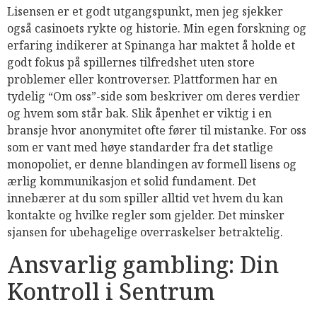
Lisensen er et godt utgangspunkt, men jeg sjekker
også casinoets rykte og historie. Min egen forskning og
erfaring indikerer at Spinanga har maktet å holde et
godt fokus på spillernes tilfredshet uten store
problemer eller kontroverser. Plattformen har en
tydelig “Om oss”-side som beskriver om deres verdier
og hvem som står bak. Slik åpenhet er viktig i en
bransje hvor anonymitet ofte fører til mistanke. For oss
som er vant med høye standarder fra det statlige
monopoliet, er denne blandingen av formell lisens og
ærlig kommunikasjon et solid fundament. Det
innebærer at du som spiller alltid vet hvem du kan
kontakte og hvilke regler som gjelder. Det minsker
sjansen for ubehagelige overraskelser betraktelig.
Ansvarlig gambling: Din
Kontroll i Sentrum