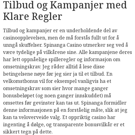
Tilbud og Kampanjer med
Klare Regler
Tilbud og kampanjer er en underholdende del av
casinoopplevelsen, men de må forstås fullt ut for å
unngå skuffelser. Spinanga Casino utmerker seg ved å
være tydelige på vilkårene sine. Alle kampanjene deres
har lett oppnåelige spilleregler og informasjon om
omsetningskrav. Jeg råder alltid å lese disse
betingelsene nøye før jeg sier ja til et tilbud. En
velkomstbonus vil for eksempel vanligvis ha et
omsetningskrav som sier hvor mange ganger
bonusbeløpet (og noen ganger innskuddet) må
omsettes før gevinster kan tas ut. Spinanga formidler
denne informasjonen på en forståelig måte, slik at jeg
kan ta veloverveide valg. Et oppriktig casino har
ingenting å dølge, og transparente bonusvilkår er et
sikkert tegn på dette.