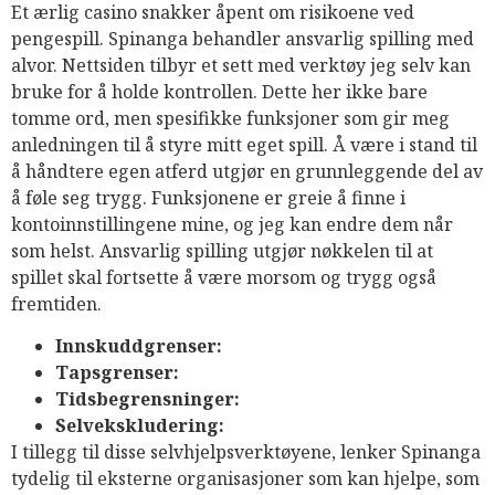
Et ærlig casino snakker åpent om risikoene ved
pengespill. Spinanga behandler ansvarlig spilling med
alvor. Nettsiden tilbyr et sett med verktøy jeg selv kan
bruke for å holde kontrollen. Dette her ikke bare
tomme ord, men spesifikke funksjoner som gir meg
anledningen til å styre mitt eget spill. Å være i stand til
å håndtere egen atferd utgjør en grunnleggende del av
å føle seg trygg. Funksjonene er greie å finne i
kontoinnstillingene mine, og jeg kan endre dem når
som helst. Ansvarlig spilling utgjør nøkkelen til at
spillet skal fortsette å være morsom og trygg også
fremtiden.
Innskuddgrenser:
Tapsgrenser:
Tidsbegrensninger:
Selvekskludering:
I tillegg til disse selvhjelpsverktøyene, lenker Spinanga
tydelig til eksterne organisasjoner som kan hjelpe, som