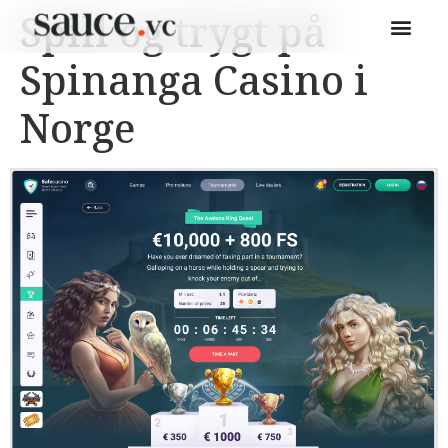
Spill og trygt på
Spinanga Casino i
Norge