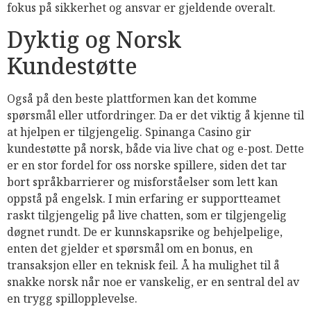
fokus på sikkerhet og ansvar er gjeldende overalt.
Dyktig og Norsk
Kundestøtte
Også på den beste plattformen kan det komme
spørsmål eller utfordringer. Da er det viktig å kjenne til
at hjelpen er tilgjengelig. Spinanga Casino gir
kundestøtte på norsk, både via live chat og e-post. Dette
er en stor fordel for oss norske spillere, siden det tar
bort språkbarrierer og misforståelser som lett kan
oppstå på engelsk. I min erfaring er supportteamet
raskt tilgjengelig på live chatten, som er tilgjengelig
døgnet rundt. De er kunnskapsrike og behjelpelige,
enten det gjelder et spørsmål om en bonus, en
transaksjon eller en teknisk feil. Å ha mulighet til å
snakke norsk når noe er vanskelig, er en sentral del av
en trygg spillopplevelse.