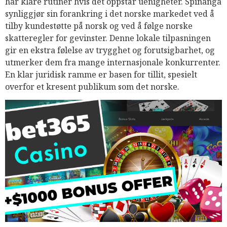
har klare rutiner hvis det oppstår uenigheter. Spinanga
synliggjør sin forankring i det norske markedet ved å
tilby kundestøtte på norsk og ved å følge norske
skatteregler for gevinster. Denne lokale tilpasningen
gir en ekstra følelse av trygghet og forutsigbarhet, og
utmerker dem fra mange internasjonale konkurrenter.
En klar juridisk ramme er basen for tillit, spesielt
overfor et kresent publikum som det norske.