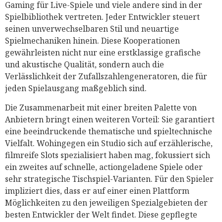
Gaming für Live-Spiele und viele andere sind in der
Spielbibliothek vertreten. Jeder Entwickler steuert
seinen unverwechselbaren Stil und neuartige
Spielmechaniken hinein. Diese Kooperationen
gewährleisten nicht nur eine erstklassige grafische
und akustische Qualität, sondern auch die
Verlässlichkeit der Zufallszahlengeneratoren, die für
jeden Spielausgang maßgeblich sind.
Die Zusammenarbeit mit einer breiten Palette von
Anbietern bringt einen weiteren Vorteil: Sie garantiert
eine beeindruckende thematische und spieltechnische
Vielfalt. Wohingegen ein Studio sich auf erzählerische,
filmreife Slots spezialisiert haben mag, fokussiert sich
ein zweites auf schnelle, actiongeladene Spiele oder
sehr strategische Tischspiel-Varianten. Für den Spieler
impliziert dies, dass er auf einer einen Plattform
Möglichkeiten zu den jeweiligen Spezialgebieten der
besten Entwickler der Welt findet. Diese gepflegte