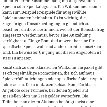
unmittelbarem Zusammenhang mit ausgewählten
Spielen oder Spielkategorien. Ein Willkommensbonus
kann zum Beispiel Freispiele für ausgewählte
Spielautomaten beinhalten. Es ist wichtig, die
zugehörigen Umsatzbedingungen gründlich zu
beachten, da diese bestimmen, wie oft der Bonusbetrag
eingesetzt werden muss, bevor eine Auszahlung
verfügbar ist. Einige Boni sind anwendbar nur für
spezifische Spiele, während andere breiter einsetzbar
sind. Ein bewusster Umgang mit diesen Angeboten ist
stets zu anraten.
Zusätzlich zu dem klassischen Willkommenspaket gibt
es oft regelmäßige Promotionen, die sich auf neue
Spielveröffentlichungen oder spezifische Spielertypen
fokussieren. Dazu umfassen Reload-Boni, Cashback-
Angebote oder Turniere, bei denen Spieler auf
speziellen Slots um Preisgelder wetteifern. Die
Teilnahme an diesen Aktionen benötigt meist eine