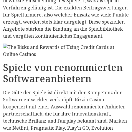
bewusste Entscheidung des Spielers, was als Opt-in-
Verfahren geläufig ist. Die exakten Beitragswertungen
für Spielturniere, also welcher Einsatz wie viele Punkte
erzeugt, werden stets klar dargelegt. Diese speziellen
Angebote stärken die Bindung an die Spielbibliothek
und vergüten kontinuierliches Engagement.
Spiele von renommierten
Softwareanbietern
Die Güte der Spiele ist direkt mit der Kompetenz der
Softwareentwickler verknüpft. Rizzio Casino
kooperiert mit einer Auswahl renommierter Anbieter
partnerschaftlich, die für ihre Innovationskraft,
technische Brillanz und Fairplay bekannt sind. Marken
wie NetEnt, Pragmatic Play, Play’n GO, Evolution