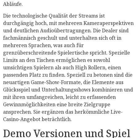
Abläufe.
Die technologische Qualität der Streams ist
durchgängig hoch, mit mehreren Kameraperspektiven
und deutlichen Audioübertragungen. Die Dealer sind
fachmännisch geschult und unterhalten sich oft in
mehreren Sprachen, was auch für
grenzüberschreitende Spielertische spricht. Spezielle
Limits an den Tischen ermöglichen es sowohl
umsichtigen Spielern als auch High Rollern, einen
passenden Platz zu finden. Speziell zu betonen sind die
neuartigen Game-Show-Formate, die Elemente aus
Glücksspiel und Unterhaltungsshows kombinieren und
mit ihren umfangreichen, leicht zu erfassenden
Gewinnmöglichkeiten eine breite Zielgruppe
ansprechen. Sie ergänzen das herkömmliche Live-
Casino-Angebot beträchtlich.
Demo Versionen und Spiel