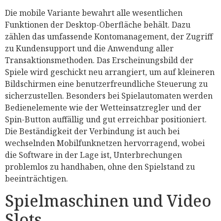
Die mobile Variante bewahrt alle wesentlichen
Funktionen der Desktop-Oberfläche behält. Dazu
zählen das umfassende Kontomanagement, der Zugriff
zu Kundensupport und die Anwendung aller
Transaktionsmethoden. Das Erscheinungsbild der
Spiele wird geschickt neu arrangiert, um auf kleineren
Bildschirmen eine benutzerfreundliche Steuerung zu
sicherzustellen. Besonders bei Spielautomaten werden
Bedienelemente wie der Wetteinsatzregler und der
Spin-Button auffällig und gut erreichbar positioniert.
Die Beständigkeit der Verbindung ist auch bei
wechselnden Mobilfunknetzen hervorragend, wobei
die Software in der Lage ist, Unterbrechungen
problemlos zu handhaben, ohne den Spielstand zu
beeinträchtigen.
Spielmaschinen und Video
Slots