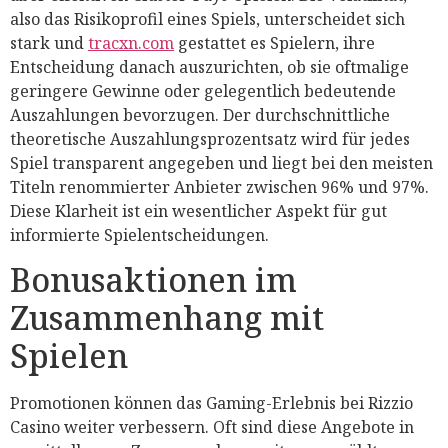
also das Risikoprofil eines Spiels, unterscheidet sich
stark und
tracxn.com
gestattet es Spielern, ihre
Entscheidung danach auszurichten, ob sie oftmalige
geringere Gewinne oder gelegentlich bedeutende
Auszahlungen bevorzugen. Der durchschnittliche
theoretische Auszahlungsprozentsatz wird für jedes
Spiel transparent angegeben und liegt bei den meisten
Titeln renommierter Anbieter zwischen 96% und 97%.
Diese Klarheit ist ein wesentlicher Aspekt für gut
informierte Spielentscheidungen.
Bonusaktionen im
Zusammenhang mit
Spielen
Promotionen können das Gaming-Erlebnis bei Rizzio
Casino weiter verbessern. Oft sind diese Angebote in