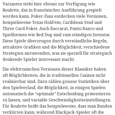
Varianten steht hier ebenso zur Verfügung wie
Roulette, das in französischer Ausführung gespielt
werden kann. Poker-Fans entdecken viele Versionen,
beispielsweise Texas Hold’em, Caribbean Stud und
Three Card Poker. Auch Baccarat, Punto Banco und
Spielformen wie Red Dog sind zum ständigen Inventar.
Diese Spiele überzeugen durch verständliche Regeln,
attraktive Grafiken und die Möglichkeit, verschiedene
Strategien anzuwenden, was sie speziell für strategisch
denkende Spieler interessant macht.
Die elektronischen Versionen dieser Klassiker haben
oft Möglichkeiten, die in traditionellen Casinos nicht
realisierbar sind. Dazu zählen genaue Statistiken über
den Spielverlauf, die Möglichkeit, in einigen Spielen
automatisch die “optimale” Entscheidung präsentieren
zu lassen, und variable Geschwindigkeitseinstellungen.
Für Roulette heißt das beispielsweise, dass man Runden
verkürzen kann, während Blackjack-Spieler oft die