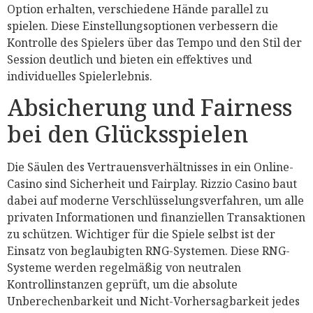
Option erhalten, verschiedene Hände parallel zu
spielen. Diese Einstellungsoptionen verbessern die
Kontrolle des Spielers über das Tempo und den Stil der
Session deutlich und bieten ein effektives und
individuelles Spielerlebnis.
Absicherung und Fairness
bei den Glücksspielen
Die Säulen des Vertrauensverhältnisses in ein Online-
Casino sind Sicherheit und Fairplay. Rizzio Casino baut
dabei auf moderne Verschlüsselungsverfahren, um alle
privaten Informationen und finanziellen Transaktionen
zu schützen. Wichtiger für die Spiele selbst ist der
Einsatz von beglaubigten RNG-Systemen. Diese RNG-
Systeme werden regelmäßig von neutralen
Kontrollinstanzen geprüft, um die absolute
Unberechenbarkeit und Nicht-Vorhersagbarkeit jedes