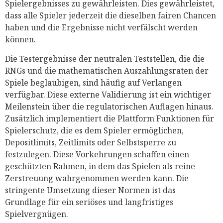
Spielergebnisses zu gewährleisten. Dies gewährleistet,
dass alle Spieler jederzeit die dieselben fairen Chancen
haben und die Ergebnisse nicht verfälscht werden
können.
Die Testergebnisse der neutralen Teststellen, die die
RNGs und die mathematischen Auszahlungsraten der
Spiele beglaubigen, sind häufig auf Verlangen
verfügbar. Diese externe Validierung ist ein wichtiger
Meilenstein über die regulatorischen Auflagen hinaus.
Zusätzlich implementiert die Plattform Funktionen für
Spielerschutz, die es dem Spieler ermöglichen,
Depositlimits, Zeitlimits oder Selbstsperre zu
festzulegen. Diese Vorkehrungen schaffen einen
geschützten Rahmen, in dem das Spielen als reine
Zerstreuung wahrgenommen werden kann. Die
stringente Umsetzung dieser Normen ist das
Grundlage für ein seriöses und langfristiges
Spielvergnügen.