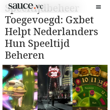
Speeltijdbeheer
Toegevoegd: Gxbet
Helpt Nederlanders
Hun Speeltijd
Beheren