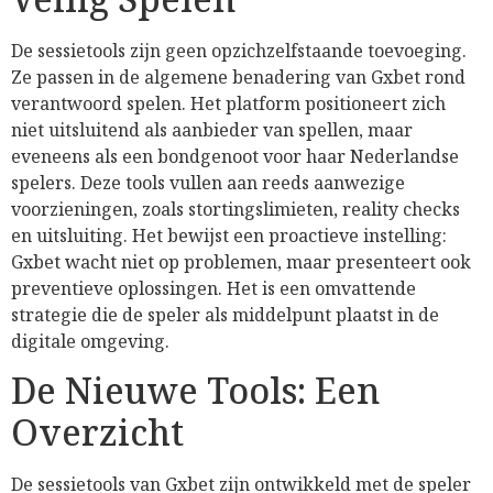
De sessietools zijn geen opzichzelfstaande toevoeging.
Ze passen in de algemene benadering van Gxbet rond
verantwoord spelen. Het platform positioneert zich
niet uitsluitend als aanbieder van spellen, maar
eveneens als een bondgenoot voor haar Nederlandse
spelers. Deze tools vullen aan reeds aanwezige
voorzieningen, zoals stortingslimieten, reality checks
en uitsluiting. Het bewijst een proactieve instelling:
Gxbet wacht niet op problemen, maar presenteert ook
preventieve oplossingen. Het is een omvattende
strategie die de speler als middelpunt plaatst in de
digitale omgeving.
De Nieuwe Tools: Een
Overzicht
De sessietools van Gxbet zijn ontwikkeld met de speler