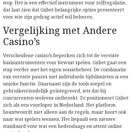
stop. Het is een effectief instrument voor zelfregulatie,
dat laat zien dat Gxbet belangrijke opties presenteert
voor wie zijn gedrag actief wil beheren.
Vergelijking met Andere
Casino’s
Verscheidene casino’s beperken zich tot de vereiste
basisinstrumenten voor bewust spelen. Gxbet gaat een
stap verder met het eigen sessiebeheer. De combinatie
van vereiste pauzes met individuele tijdslimieten is een
unieke functie. Daarnaast zijn de tools soepel en
gebruiksvriendelijk geïntegreerd, iets dat bij
concurrenten weleens ontbreekt. Zo positioneert Gxbet
zich als een voorloper in Nederland. Het platform
beantwoordt niet alleen aan de regels, maar hoort ook
naar wat spelers wensen. Het bepaalt een nieuwe
standaard voor wat een hedendaags en attent online