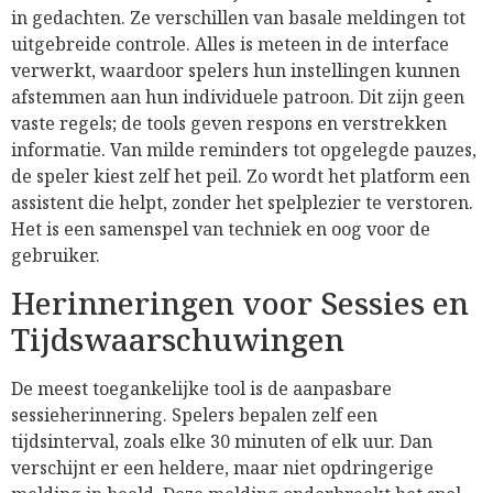
in gedachten. Ze verschillen van basale meldingen tot
uitgebreide controle. Alles is meteen in de interface
verwerkt, waardoor spelers hun instellingen kunnen
afstemmen aan hun individuele patroon. Dit zijn geen
vaste regels; de tools geven respons en verstrekken
informatie. Van milde reminders tot opgelegde pauzes,
de speler kiest zelf het peil. Zo wordt het platform een
assistent die helpt, zonder het spelplezier te verstoren.
Het is een samenspel van techniek en oog voor de
gebruiker.
Herinneringen voor Sessies en
Tijdswaarschuwingen
De meest toegankelijke tool is de aanpasbare
sessieherinnering. Spelers bepalen zelf een
tijdsinterval, zoals elke 30 minuten of elk uur. Dan
verschijnt er een heldere, maar niet opdringerige