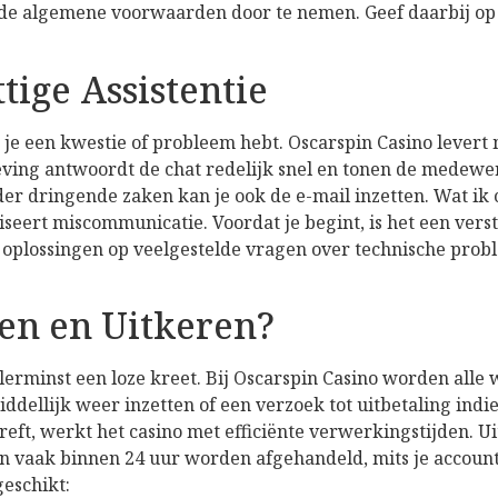
n de algemene voorwaarden door te nemen. Geef daarbij op 
tige Assistentie
n je een kwestie of probleem hebt. Oscarspin Casino levert
eving antwoordt de chat redelijk snel en tonen de medewer
er dringende zaken kan je ook de e-mail inzetten. Wat ik c
seert miscommunicatie. Voordat je begint, is het een verst
e oplossingen op veelgestelde vragen over technische prob
en en Uitkeren?
 allerminst een loze kreet. Bij Oscarspin Casino worden alle
ddellijk weer inzetten of een verzoek tot uitbetaling indi
reft, werkt het casino met efficiënte verwerkingstijden. Ui
en vaak binnen 24 uur worden afgehandeld, mits je account
geschikt: