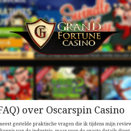
FAQ) over Oscarspin Casino
eest gestelde praktische vragen die ik tijdens mijn rev
ennis van de industrie, maar voor de exacte details dient u