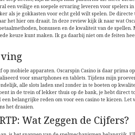
ral een veilige en soepele ervaring leveren voor spelers in
ker als je gokkasten voor echt geld wilt spelen. De directe
ar het hier om draait. In deze review kijk ik naar wat Osc
 betaalmethoden, bonussen en de kwaliteit van de spellen. 
oede keuze kunt maken. Ik ga daarbij niet om de feiten heen
eving
af op mobiele apparaten. Oscarspin Casino is daar prima op
liseerd voor smartphones en tablets. Tijdens mijn proeve
ndelijk, alle slots laden snel zonder in te boeten op kwalite
ent in de trein of lekker thuis op de bank, je hebt direct to
nd een belangrijke reden om voor een casino te kiezen. Let
ns het draaien.
TP: Wat Zeggen de Cijfers?
aan, is het snappen van de spelmechanismen belangrijk. El