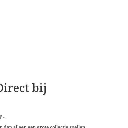
irect bij
n dan alleen een grote collectie spellen