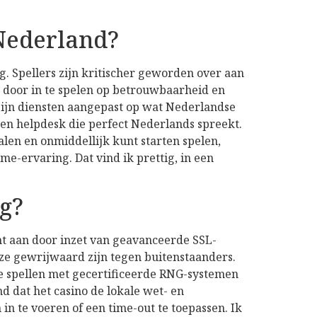
 Nederland?
. Spellers zijn kritischer geworden over aan
n door in te spelen op betrouwbaarheid en
t zijn diensten aangepast op wat Nederlandse
 een helpdesk die perfect Nederlands spreekt.
alen en onmiddellijk kunt starten spelen,
me-ervaring. Dat vind ik prettig, in een
ig?
cht aan door inzet van geavanceerde SSL-
 ze gewrijwaard zijn tegen buitenstaanders.
de spellen met gecertificeerde RNG-systemen
d dat het casino de lokale wet- en
n te voeren of een time-out te toepassen. Ik