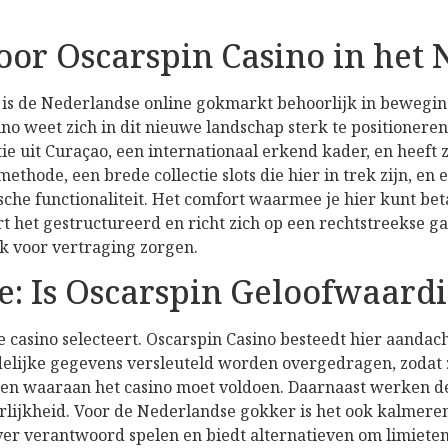
oor Oscarspin Casino in het
is de Nederlandse online gokmarkt behoorlijk in beweging
no weet zich in dit nieuwe landschap sterk te positionere
ntie uit Curaçao, een internationaal erkend kader, en heef
thode, een brede collectie slots die hier in trek zijn, en
sche functionaliteit. Het comfort waarmee je hier kunt bet
t het gestructureerd en richt zich op een rechtstreekse ga
k voor vertraging zorgen.
ie: Is Oscarspin Geloofwaard
ine casino selecteert. Oscarspin Casino besteedt hier aanda
eldelijke gegevens versleuteld worden overgedragen, zodat
sten waaraan het casino moet voldoen. Daarnaast werken 
rlijkheid. Voor de Nederlandse gokker is het ook kalmeren
er verantwoord spelen en biedt alternatieven om limieten i