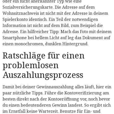
oder ein nicht anerkannter Typ wie eine
Sozialversicherungskarte. Die Adresse auf dem
Wohnsitznachweis ist nicht mit der Adresse in deinem
Spielerkonto identisch. Ein Teil der notwendigen
Information ist nicht auf dem Bild, zum Beispiel die
Adresse. Ein hilfreicher Tipp: Mach das Foto mit deinem
Smartphone bei hellem Licht auf leg das Dokument auf
einen monochromen, dunklen Hintergrund.
Ratschläge für einen
problemlosen
Auszahlungsprozess
Damit bei deiner Gewinnauszahlung alles läuft, hier ein
paar nützliche Tipps. Führe die Kontoverifizierung am
besten direkt nach der Kontoeröffnung vor, noch bevor
du einen bedeutenderen Gewinn landest. So ergibt sich
im Ernstfall keine Wartezeit. Benutze für Ein- und