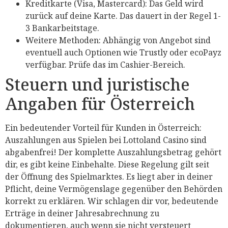
Kreditkarte (Visa, Mastercard): Das Geld wird
zurück auf deine Karte. Das dauert in der Regel 1-
3 Bankarbeitstage.
Weitere Methoden: Abhängig von Angebot sind
eventuell auch Optionen wie Trustly oder ecoPayz
verfügbar. Prüfe das im Cashier-Bereich.
Steuern und juristische
Angaben für Österreich
Ein bedeutender Vorteil für Kunden in Österreich:
Auszahlungen aus Spielen bei Lottoland Casino sind
abgabenfrei! Der komplette Auszahlungsbetrag gehört
dir, es gibt keine Einbehalte. Diese Regelung gilt seit
der Öffnung des Spielmarktes. Es liegt aber in deiner
Pflicht, deine Vermögenslage gegenüber den Behörden
korrekt zu erklären. Wir schlagen dir vor, bedeutende
Erträge in deiner Jahresabrechnung zu
dokumentieren, auch wenn sie nicht versteuert