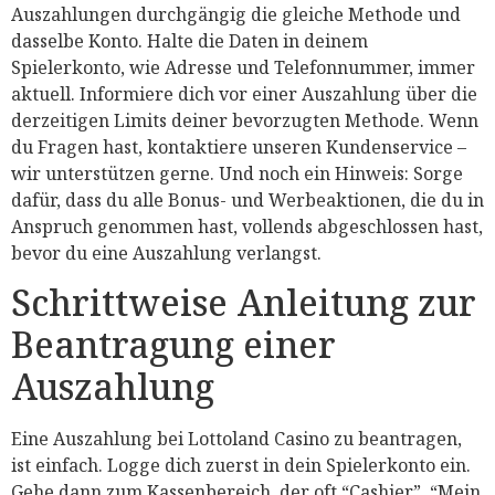
Auszahlungen durchgängig die gleiche Methode und
dasselbe Konto. Halte die Daten in deinem
Spielerkonto, wie Adresse und Telefonnummer, immer
aktuell. Informiere dich vor einer Auszahlung über die
derzeitigen Limits deiner bevorzugten Methode. Wenn
du Fragen hast, kontaktiere unseren Kundenservice –
wir unterstützen gerne. Und noch ein Hinweis: Sorge
dafür, dass du alle Bonus- und Werbeaktionen, die du in
Anspruch genommen hast, vollends abgeschlossen hast,
bevor du eine Auszahlung verlangst.
Schrittweise Anleitung zur
Beantragung einer
Auszahlung
Eine Auszahlung bei Lottoland Casino zu beantragen,
ist einfach. Logge dich zuerst in dein Spielerkonto ein.
Gehe dann zum Kassenbereich, der oft “Cashier”, “Mein