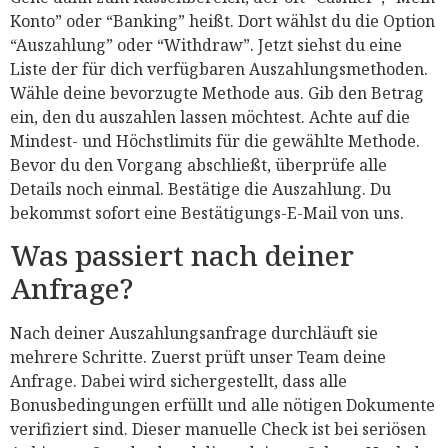
Konto” oder “Banking” heißt. Dort wählst du die Option
“Auszahlung” oder “Withdraw”. Jetzt siehst du eine
Liste der für dich verfügbaren Auszahlungsmethoden.
Wähle deine bevorzugte Methode aus. Gib den Betrag
ein, den du auszahlen lassen möchtest. Achte auf die
Mindest- und Höchstlimits für die gewählte Methode.
Bevor du den Vorgang abschließt, überprüfe alle
Details noch einmal. Bestätige die Auszahlung. Du
bekommst sofort eine Bestätigungs-E-Mail von uns.
Was passiert nach deiner
Anfrage?
Nach deiner Auszahlungsanfrage durchläuft sie
mehrere Schritte. Zuerst prüft unser Team deine
Anfrage. Dabei wird sichergestellt, dass alle
Bonusbedingungen erfüllt und alle nötigen Dokumente
verifiziert sind. Dieser manuelle Check ist bei seriösen