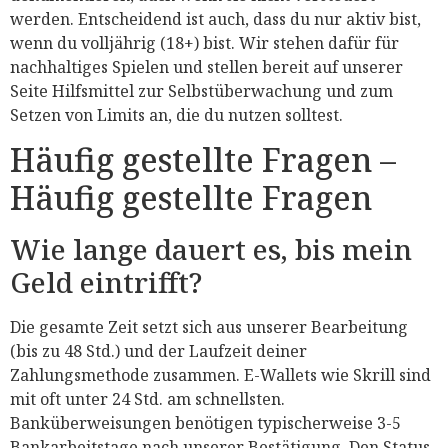
werden. Entscheidend ist auch, dass du nur aktiv bist,
wenn du volljährig (18+) bist. Wir stehen dafür für
nachhaltiges Spielen und stellen bereit auf unserer
Seite Hilfsmittel zur Selbstüberwachung und zum
Setzen von Limits an, die du nutzen solltest.
Häufig gestellte Fragen –
Häufig gestellte Fragen
Wie lange dauert es, bis mein
Geld eintrifft?
Die gesamte Zeit setzt sich aus unserer Bearbeitung
(bis zu 48 Std.) und der Laufzeit deiner
Zahlungsmethode zusammen. E-Wallets wie Skrill sind
mit oft unter 24 Std. am schnellsten.
Banküberweisungen benötigen typischerweise 3-5
Bankarbeitstage nach unserer Bestätigung. Den Status