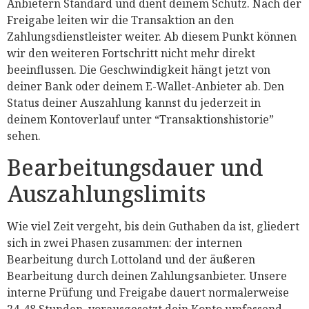
Anbietern Standard und dient deinem Schutz. Nach der
Freigabe leiten wir die Transaktion an den
Zahlungsdienstleister weiter. Ab diesem Punkt können
wir den weiteren Fortschritt nicht mehr direkt
beeinflussen. Die Geschwindigkeit hängt jetzt von
deiner Bank oder deinem E-Wallet-Anbieter ab. Den
Status deiner Auszahlung kannst du jederzeit in
deinem Kontoverlauf unter “Transaktionshistorie”
sehen.
Bearbeitungsdauer und
Auszahlungslimits
Wie viel Zeit vergeht, bis dein Guthaben da ist, gliedert
sich in zwei Phasen zusammen: der internen
Bearbeitung durch Lottoland und der äußeren
Bearbeitung durch deinen Zahlungsanbieter. Unsere
interne Prüfung und Freigabe dauert normalerweise
24-48 Stunden, vorausgesetzt dein Konto umfassend