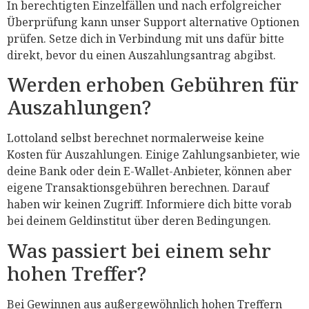
In berechtigten Einzelfällen und nach erfolgreicher
Überprüfung kann unser Support alternative Optionen
prüfen. Setze dich in Verbindung mit uns dafür bitte
direkt, bevor du einen Auszahlungsantrag abgibst.
Werden erhoben Gebühren für
Auszahlungen?
Lottoland selbst berechnet normalerweise keine
Kosten für Auszahlungen. Einige Zahlungsanbieter, wie
deine Bank oder dein E-Wallet-Anbieter, können aber
eigene Transaktionsgebühren berechnen. Darauf
haben wir keinen Zugriff. Informiere dich bitte vorab
bei deinem Geldinstitut über deren Bedingungen.
Was passiert bei einem sehr
hohen Treffer?
Bei Gewinnen aus außergewöhnlich hohen Treffern