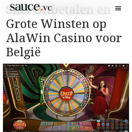
Snel Uitbetalen en
Grote Winsten op
AlaWin Casino voor
België