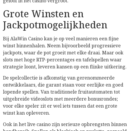
geloof in het casino vergroot.
Grote Winsten en
Jackpotmogelijkheden
Bij AlaWin Casino kan je op veel manieren een fijne
winst binnenhalen. Neem bijvoorbeeld progressieve
jackpots, waar de pot groeit met elke draai. Maar ook
slots met hoge RTP-percentages en tafelspellen waar
strategie loont, leveren kansen op een flinke uitkering.
De spelcollectie is afkomstig van gerenommeerde
ontwikkelaars, die garant staan voor eerlijke en goed
lopende spellen. Van traditionele fruitautomaten tot
uitgebreide videoslots met meerdere bonusrondes;
voor elke speler zit er wel iets tussen dat een grote
winst kan opleveren.
Ook in het live casino zijn serieuze opbrengsten binnen