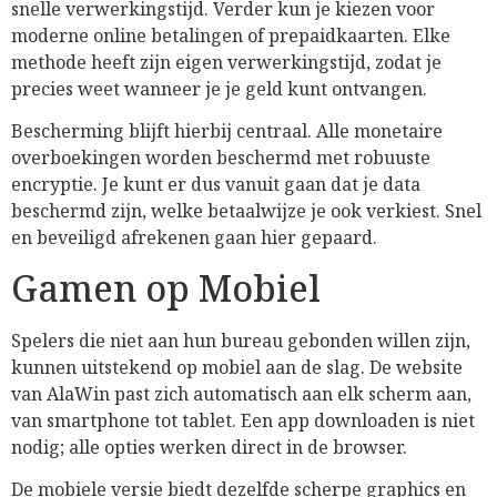
snelle verwerkingstijd. Verder kun je kiezen voor
moderne online betalingen of prepaidkaarten. Elke
methode heeft zijn eigen verwerkingstijd, zodat je
precies weet wanneer je je geld kunt ontvangen.
Bescherming blijft hierbij centraal. Alle monetaire
overboekingen worden beschermd met robuuste
encryptie. Je kunt er dus vanuit gaan dat je data
beschermd zijn, welke betaalwijze je ook verkiest. Snel
en beveiligd afrekenen gaan hier gepaard.
Gamen op Mobiel
Spelers die niet aan hun bureau gebonden willen zijn,
kunnen uitstekend op mobiel aan de slag. De website
van AlaWin past zich automatisch aan elk scherm aan,
van smartphone tot tablet. Een app downloaden is niet
nodig; alle opties werken direct in de browser.
De mobiele versie biedt dezelfde scherpe graphics en