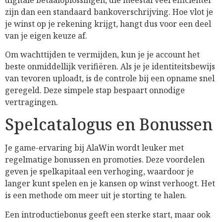
zijn dan een standaard bankoverschrijving. Hoe vlot je
je winst op je rekening krijgt, hangt dus voor een deel
van je eigen keuze af.
Om wachttijden te vermijden, kun je je account het
beste onmiddellijk verifiëren. Als je je identiteitsbewijs
van tevoren uploadt, is de controle bij een opname snel
geregeld. Deze simpele stap bespaart onnodige
vertragingen.
Spelcatalogus en Bonussen
Je game-ervaring bij AlaWin wordt leuker met
regelmatige bonussen en promoties. Deze voordelen
geven je spelkapitaal een verhoging, waardoor je
langer kunt spelen en je kansen op winst verhoogt. Het
is een methode om meer uit je storting te halen.
Een introductiebonus geeft een sterke start, maar ook