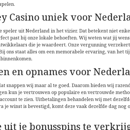
spelen.
 Casino uniek voor Nederla
e speler uit Nederland in het vizier. Dat betekent niet en
ect past bij onze lokale behoeften. Wij weten wat jij wens
ntwikkelaars die je waardeert. Onze vergunning verzekert
ij ons staat alles om een memorabele ervaring, van het tijd
et binnenkomen.
gen en opnames voor Nederla
at snappen wij maar al te goed. Daarom bieden wij razends
ngen kun je vertrouwen op populaire en vertrouwde method
rsaccount te zien. Uitbetalingen behandelen wij met dezelfde
 je winst is bevestigd, komt deze vaak dezelfde dag nog 
uit je bonusspins te verkrij