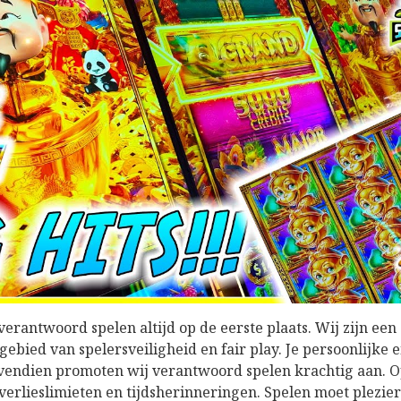
rantwoord spelen altijd op de eerste plaats. Wij zijn een o
 gebied van spelersveiligheid en fair play. Je persoonlijk
endien promoten wij verantwoord spelen krachtig aan. Op on
n, verlieslimieten en tijdsherinneringen. Spelen moet plezie