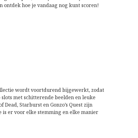
 en ontdek hoe je vandaag nog kunt scoren!
llectie wordt voortdurend bijgewerkt, zodat
 slots met schitterende beelden en leuke
 Dead, Starburst en Gonzo’s Quest zijn
e is er voor elke stemming en elke manier