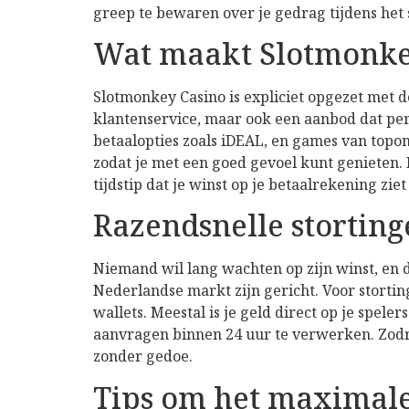
greep te bewaren over je gedrag tijdens het 
Wat maakt Slotmonkey
Slotmonkey Casino is expliciet opgezet met d
klantenservice, maar ook een aanbod dat perf
betaalopties zoals iDEAL, en games van topo
zodat je met een goed gevoel kunt genieten. B
tijdstip dat je winst op je betaalrekening zi
Razendsnelle stortin
Niemand wil lang wachten op zijn winst, en d
Nederlandse markt zijn gericht. Voor storti
wallets. Meestal is je geld direct op je spele
aanvragen binnen 24 uur te verwerken. Zodra
zonder gedoe.
Tips om het maximale 