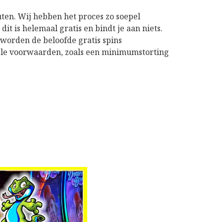
ten. Wij hebben het proces zo soepel
it is helemaal gratis en bindt je aan niets.
 worden de beloofde gratis spins
tuele voorwaarden, zoals een minimumstorting