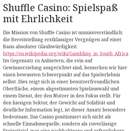
Shuffle Casino: Spielspaß
mit Ehrlichkeit
Die Mission von Shuffle Casino ist unmissverständlich:
die Bereitstellung erstklassiger Vergnügen auf einer
Basis absoluter Glaubwürdigkeit.
https://en.wikipedia.org/wiki/Gambling_in_South_Africa
Im Gegensatz zu Anbietern, die rein auf
Gewinnerzielung ausgerichtet sind, bemerken wir hier
einen bewussten Schwerpunkt auf das Spielerlebnis
selbst. Dies zeigt sich in einer benutzerfreundlichen
Oberfläche, einem abgestimmten Spielauswahl und
einem Dienst, der den Nutzer in den Fokus stellt. Für
den hiesigen Sektor, der Gewicht auf Solidität und
deutliche Information legt, ist dieser Ansatz besonders
bedeutsam. Das Casino positioniert sich nicht als
schnelle Einnahmequelle, sondern als zuverlässige
Freizeitziel, was eine nachhaltigere und erfreulichere