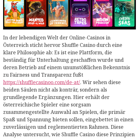
In der lebendigen Welt der Online-Casinos in
Österreich sticht hervor Shuffle Casino durch eine
klare Philosophie ab: Es ist eine Plattform, die
beständig für Unterhaltung geschaffen wurde und
deren Betrieb auf einem unumstößlichen Bekenntnis
zu Fairness und Transparenz fußt
https://shufflecasinoo.com/de-at/
. Wir sehen diese
beiden Säulen nicht als konträr, sondern als
grundlegende Ergänzungen. Hier erhält der
österreichische Spieler eine sorgsam
zusammengestellte Auswahl an Spielen, die primär
Spaß und Spannung bieten sollen, eingebettet in einen
zuverlässigen und reglementierten Rahmen. Diese
Analyse untersucht, wie Shuffle Casino diese Prinzipien