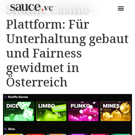
Shuffle Casino-
Plattform: Für
Unterhaltung gebaut
und Fairness
gewidmet in
Österreich