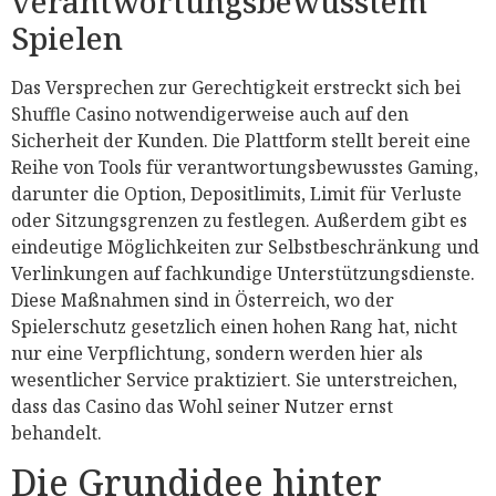
verantwortungsbewusstem
Spielen
Das Versprechen zur Gerechtigkeit erstreckt sich bei
Shuffle Casino notwendigerweise auch auf den
Sicherheit der Kunden. Die Plattform stellt bereit eine
Reihe von Tools für verantwortungsbewusstes Gaming,
darunter die Option, Depositlimits, Limit für Verluste
oder Sitzungsgrenzen zu festlegen. Außerdem gibt es
eindeutige Möglichkeiten zur Selbstbeschränkung und
Verlinkungen auf fachkundige Unterstützungsdienste.
Diese Maßnahmen sind in Österreich, wo der
Spielerschutz gesetzlich einen hohen Rang hat, nicht
nur eine Verpflichtung, sondern werden hier als
wesentlicher Service praktiziert. Sie unterstreichen,
dass das Casino das Wohl seiner Nutzer ernst
behandelt.
Die Grundidee hinter