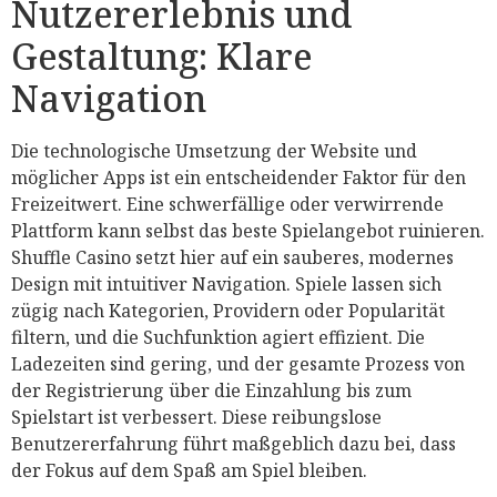
Nutzererlebnis und
Gestaltung: Klare
Navigation
Die technologische Umsetzung der Website und
möglicher Apps ist ein entscheidender Faktor für den
Freizeitwert. Eine schwerfällige oder verwirrende
Plattform kann selbst das beste Spielangebot ruinieren.
Shuffle Casino setzt hier auf ein sauberes, modernes
Design mit intuitiver Navigation. Spiele lassen sich
zügig nach Kategorien, Providern oder Popularität
filtern, und die Suchfunktion agiert effizient. Die
Ladezeiten sind gering, und der gesamte Prozess von
der Registrierung über die Einzahlung bis zum
Spielstart ist verbessert. Diese reibungslose
Benutzererfahrung führt maßgeblich dazu bei, dass
der Fokus auf dem Spaß am Spiel bleiben.