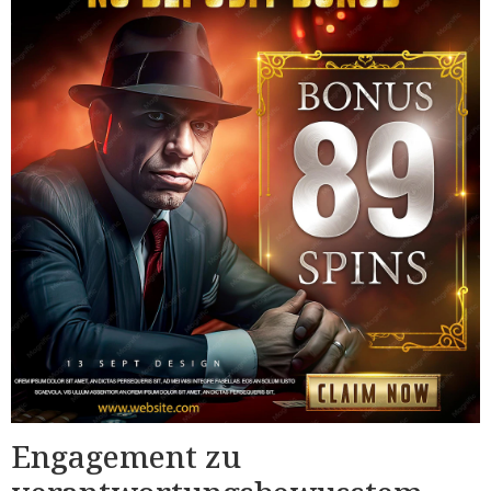
Engagement zu