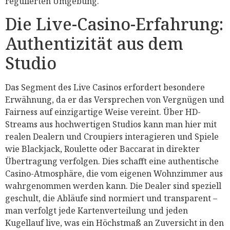
regulierten Umgebung.
Die Live-Casino-Erfahrung:
Authentizität aus dem
Studio
Das Segment des Live Casinos erfordert besondere
Erwähnung, da er das Versprechen von Vergnügen und
Fairness auf einzigartige Weise vereint. Über HD-
Streams aus hochwertigen Studios kann man hier mit
realen Dealern und Croupiers interagieren und Spiele
wie Blackjack, Roulette oder Baccarat in direkter
Übertragung verfolgen. Dies schafft eine authentische
Casino-Atmosphäre, die vom eigenen Wohnzimmer aus
wahrgenommen werden kann. Die Dealer sind speziell
geschult, die Abläufe sind normiert und transparent –
man verfolgt jede Kartenverteilung und jeden
Kugellauf live, was ein Höchstmaß an Zuversicht in den