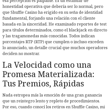
esa percepción es palpable. Es un estándar de
honestidad operativa que debería ser lo normal, pero
que Shuffle Casino ha erigido en su seña de identidad
fundamental, forjando una relación con el cliente
basada en la sinceridad. He examinado reportes de test
para títulos determinados, como el blackjack en directo
y las tragamonedas más conocidas. Todos indican
porcentajes RTP (RTP) que cumplen o incluso exceden
lo anunciado, un detalle crucial que muchos operadores
deciden no mostrar.
La Velocidad como una
Promesa Materializada:
Tus Premios, Rápidas
Nada estropea más la emoción de una gran ganancia
que un reintegro lento y repleto de procedimientos.
Por eso, cuando conocí los retiros en Shuffle Casino, mi