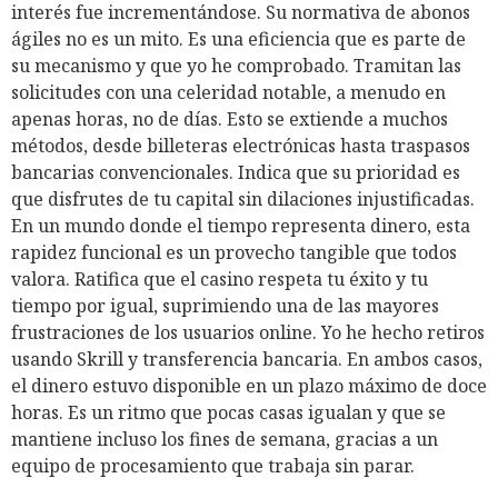
interés fue incrementándose. Su normativa de abonos
ágiles no es un mito. Es una eficiencia que es parte de
su mecanismo y que yo he comprobado. Tramitan las
solicitudes con una celeridad notable, a menudo en
apenas horas, no de días. Esto se extiende a muchos
métodos, desde billeteras electrónicas hasta traspasos
bancarias convencionales. Indica que su prioridad es
que disfrutes de tu capital sin dilaciones injustificadas.
En un mundo donde el tiempo representa dinero, esta
rapidez funcional es un provecho tangible que todos
valora. Ratifica que el casino respeta tu éxito y tu
tiempo por igual, suprimiendo una de las mayores
frustraciones de los usuarios online. Yo he hecho retiros
usando Skrill y transferencia bancaria. En ambos casos,
el dinero estuvo disponible en un plazo máximo de doce
horas. Es un ritmo que pocas casas igualan y que se
mantiene incluso los fines de semana, gracias a un
equipo de procesamiento que trabaja sin parar.