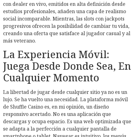
con dealer en vivo, emitidos en alta definición desde
estudios profesionales, añaden una capa de realismo
social incomparable. Mientras, las slots con jackpots
progresivos ofrecen la posibilidad de cambiar tu vida,
creando una oferta que satisface al jugador casual y al
más veterano.
La Experiencia Móvil:
Juega Desde Donde Sea, En
Cualquier Momento
La libertad de jugar desde cualquier sitio ya no es un
lujo. Se ha vuelto una necesidad. La plataforma móvil
de Shuffle Casino es, en mi opinión, un diseño
responsivo acertado. No es una aplicación que
descargas y ocupa espacio. Es una web optimizada que
se adapta a la perfección a cualquier pantalla de
smartphone o tablet. Navegar es intuitivo, los menús