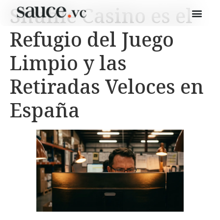
Shuffle Casino es el
Refugio del Juego
Limpio y las
Retiradas Veloces en
España