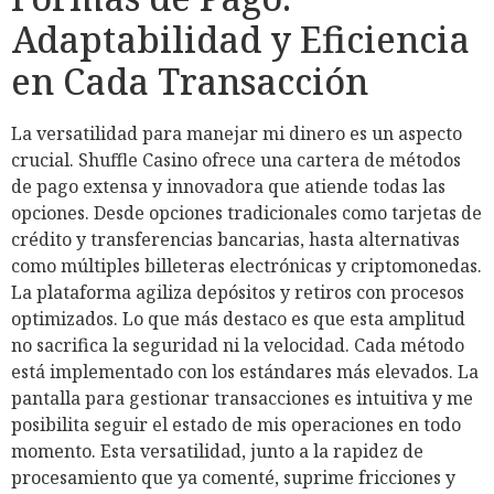
Adaptabilidad y Eficiencia
en Cada Transacción
La versatilidad para manejar mi dinero es un aspecto
crucial. Shuffle Casino ofrece una cartera de métodos
de pago extensa y innovadora que atiende todas las
opciones. Desde opciones tradicionales como tarjetas de
crédito y transferencias bancarias, hasta alternativas
como múltiples billeteras electrónicas y criptomonedas.
La plataforma agiliza depósitos y retiros con procesos
optimizados. Lo que más destaco es que esta amplitud
no sacrifica la seguridad ni la velocidad. Cada método
está implementado con los estándares más elevados. La
pantalla para gestionar transacciones es intuitiva y me
posibilita seguir el estado de mis operaciones en todo
momento. Esta versatilidad, junto a la rapidez de
procesamiento que ya comenté, suprime fricciones y