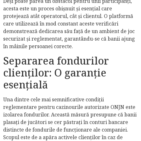
Deși poate părea un obstacol pentru unii participanți,
acesta este un proces obișnuit și esențial care
protejează atât operatorul, cât și clientul. O platformă
care utilizează în mod constant aceste verificări
demonstrează dedicarea său față de un ambient de joc
securizat și reglementat, garantându-se că banii ajung
în mâinile persoanei corecte.
Separarea fondurilor
clienților: O garanție
esențială
Una dintre cele mai semnificative condiții
reglementare pentru cazinourile autorizate ONJN este
izolarea fondurilor. Această măsură presupune că banii
plasați de jucători se cer păstrați în conturi bancare
distincte de fondurile de funcționare ale companiei.
Scopul este de a apăra activele clienților în caz de