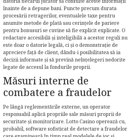
datoria fiecărui jucător să consulte aceste informații
înainte de a depune bani. Puncte precum durata
procesării retragerilor, eventualele taxe pentru
anumite metode de plată sau cerințele de pariere
pentru bonusuri se cuvine să fie explicit explicate. O
redactare accesibilă și inteligibilă a acestor reguli nu
este doar o datorie legală, ci și o demonstrație de
apreciere față de client, dându-i posibilitatea să ia
decizii informate și să prevină neînțelegeri nedorite
legate de accesul la fondurile proprii.
Măsuri interne de
combatere a fraudelor
Pe lângă reglementările externe, un operator
responsabil aplică propriile sale măsuri proprii de
securitate și monitorizare. Lotto Casino operează cu,
probabil, software sofisticat de detectare a fraudelor
care examinează în timp real modelele de joc și