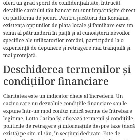
oferi un grad sporit de confidențialitate, întrucât
detaliile cardului tău bancar nu sunt împărtășite direct
cu platforma de jocuri. Pentru jucătorii din România,
existența opțiunilor de plată locale și familiare este un
semn al pătrunderii în piață și al cunoașterii nevoilor
specifice ale utilizatorilor români, participând la o
experiență de depunere și retragere mai tranquilă și
mai protejată.
Deschiderea termenilor și
condițiilor financiare
Claritatea este un indicator cheie al încrederii. Un
cazino care nu dezvăluie condițiile financiare sau le
expune într-un mod confuz ridică semne de întrebare
legitime. Lotto Casino își afișează termenii și condițiile,
politicile de retragere și informațiile despre taxe (dacă
există) pe site-ul său, în secțiuni dedicate. Este de