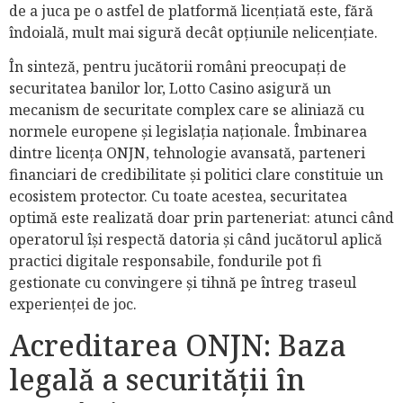
de a juca pe o astfel de platformă licențiată este, fără
îndoială, mult mai sigură decât opțiunile nelicențiate.
În sinteză, pentru jucătorii români preocupați de
securitatea banilor lor, Lotto Casino asigură un
mecanism de securitate complex care se aliniază cu
normele europene și legislația naționale. Îmbinarea
dintre licența ONJN, tehnologie avansată, parteneri
financiari de credibilitate și politici clare constituie un
ecosistem protector. Cu toate acestea, securitatea
optimă este realizată doar prin parteneriat: atunci când
operatorul își respectă datoria și când jucătorul aplică
practici digitale responsabile, fondurile pot fi
gestionate cu convingere și tihnă pe întreg traseul
experienței de joc.
Acreditarea ONJN: Baza
legală a securității în