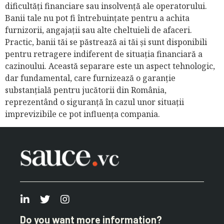
dificultăți financiare sau insolvență ale operatorului.
Banii tale nu pot fi întrebuințate pentru a achita
furnizorii, angajații sau alte cheltuieli de afaceri.
Practic, banii tăi se păstrează ai tăi și sunt disponibili
pentru retragere indiferent de situația financiară a
cazinoului. Această separare este un aspect tehnologic,
dar fundamental, care furnizează o garanție
substanțială pentru jucătorii din România,
reprezentând o siguranță în cazul unor situații
imprevizibile ce pot influența compania.
Do you want more information?