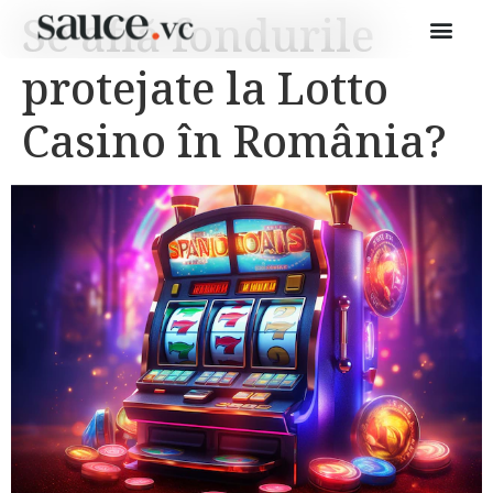
Se află fondurile
protejate la Lotto
Casino în România?