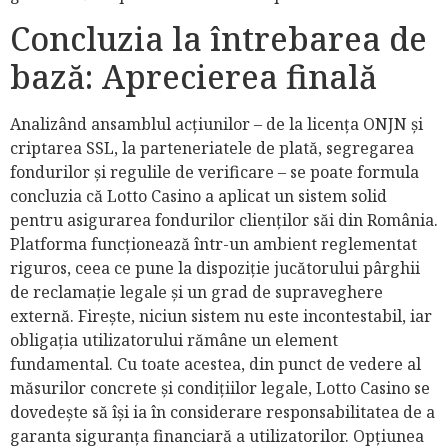
Concluzia la întrebarea de
bază: Aprecierea finală
Analizând ansamblul acțiunilor – de la licența ONJN și
criptarea SSL, la parteneriatele de plată, segregarea
fondurilor și regulile de verificare – se poate formula
concluzia că Lotto Casino a aplicat un sistem solid
pentru asigurarea fondurilor clienților săi din România.
Platforma funcționează într-un ambient reglementat
riguros, ceea ce pune la dispoziție jucătorului pârghii
de reclamație legale și un grad de supraveghere
externă. Firește, niciun sistem nu este incontestabil, iar
obligația utilizatorului rămâne un element
fundamental. Cu toate acestea, din punct de vedere al
măsurilor concrete și condițiilor legale, Lotto Casino se
dovedește să își ia în considerare responsabilitatea de a
garanta siguranța financiară a utilizatorilor. Opțiunea